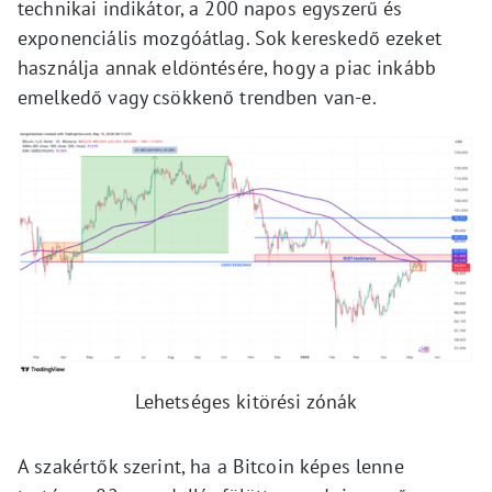
technikai indikátor, a 200 napos egyszerű és
exponenciális mozgóátlag. Sok kereskedő ezeket
használja annak eldöntésére, hogy a piac inkább
emelkedő vagy csökkenő trendben van-e.
Lehetséges kitörési zónák
A szakértők szerint, ha a Bitcoin képes lenne