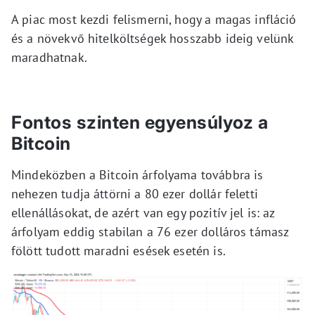
A piac most kezdi felismerni, hogy a magas infláció
és a növekvő hitelköltségek hosszabb ideig velünk
maradhatnak.
Fontos szinten egyensúlyoz a
Bitcoin
Mindeközben a Bitcoin árfolyama továbbra is
nehezen tudja áttörni a 80 ezer dollár feletti
ellenállásokat, de azért van egy pozitív jel is: az
árfolyam eddig stabilan a 76 ezer dolláros támasz
fölött tudott maradni esések esetén is.