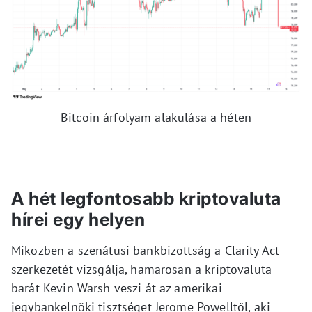
Bitcoin árfolyam alakulása a héten
A hét legfontosabb kriptovaluta
hírei egy helyen
Miközben a szenátusi bankbizottság a Clarity Act
szerkezetét vizsgálja, hamarosan a kriptovaluta-
barát Kevin Warsh veszi át az amerikai
jegybankelnöki tisztséget Jerome Powelltől, aki