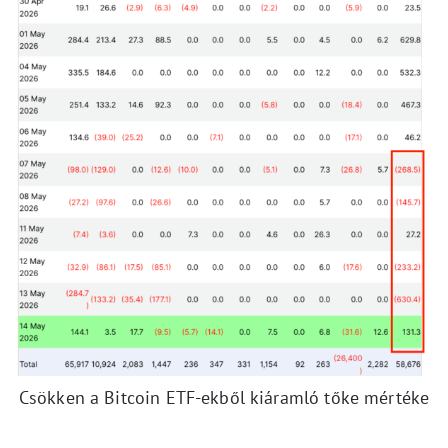
Csökken a Bitcoin ETF-ekből kiáramló tőke mértéke