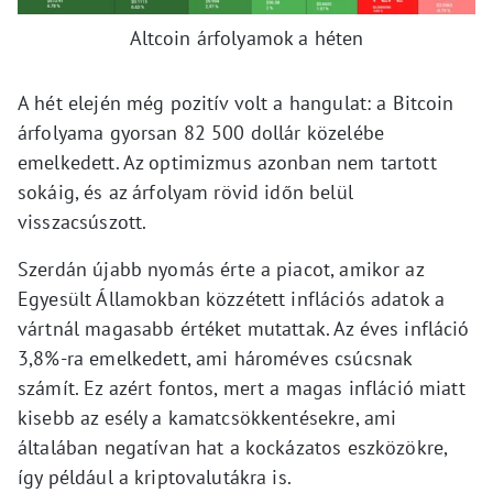
Altcoin árfolyamok a héten
A hét elején még pozitív volt a hangulat: a Bitcoin
árfolyama gyorsan 82 500 dollár közelébe
emelkedett. Az optimizmus azonban nem tartott
sokáig, és az árfolyam rövid időn belül
visszacsúszott.
Szerdán újabb nyomás érte a piacot, amikor az
Egyesült Államokban közzétett inflációs adatok a
vártnál magasabb értéket mutattak. Az éves infláció
3,8%-ra emelkedett, ami hároméves csúcsnak
számít. Ez azért fontos, mert a magas infláció miatt
kisebb az esély a kamatcsökkentésekre, ami
általában negatívan hat a kockázatos eszközökre,
így például a kriptovalutákra is.