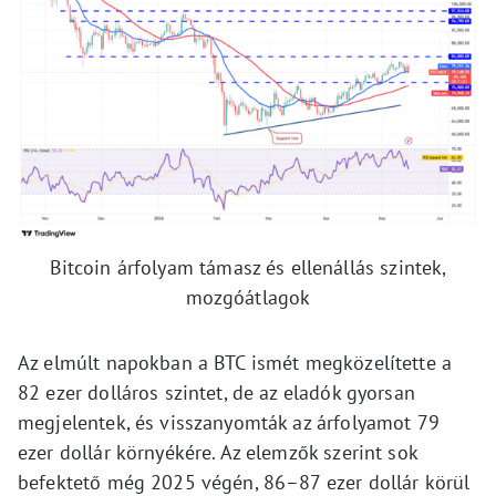
Bitcoin árfolyam támasz és ellenállás szintek,
mozgóátlagok
Az elmúlt napokban a BTC ismét megközelítette a
82 ezer dolláros szintet, de az eladók gyorsan
megjelentek, és visszanyomták az árfolyamot 79
ezer dollár környékére. Az elemzők szerint sok
befektető még 2025 végén, 86–87 ezer dollár körül