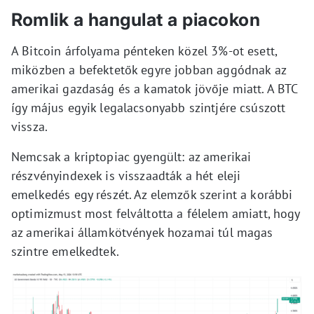
Romlik a hangulat a piacokon
A Bitcoin árfolyama pénteken közel 3%-ot esett,
miközben a befektetők egyre jobban aggódnak az
amerikai gazdaság és a kamatok jövője miatt. A BTC
így május egyik legalacsonyabb szintjére csúszott
vissza.
Nemcsak a kriptopiac gyengült: az amerikai
részvényindexek is visszaadták a hét eleji
emelkedés egy részét. Az elemzők szerint a korábbi
optimizmust most felváltotta a félelem amiatt, hogy
az amerikai államkötvények hozamai túl magas
szintre emelkedtek.