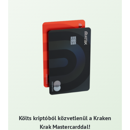
Költs kriptóból közvetlenül a Kraken
Krak Mastercarddal!