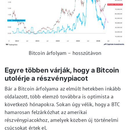
Bitcoin árfolyam – hosszútávon
Egyre többen várják, hogy a Bitcoin
utolérje a részvénypiacot
Bár a Bitcoin árfolyama az elmúlt hetekben inkább
oldalazott, több elemző továbbra is optimista a
következő hónapokra. Sokan úgy vélik, hogy a BTC
hamarosan felzárkózhat az amerikai
részvénypiacokhoz, amelyek közben új történelmi
csúcsokat értek el.