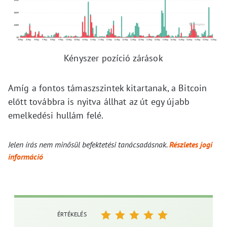
Kényszer pozíció zárások
Amíg a fontos támaszszintek kitartanak, a Bitcoin
előtt továbbra is nyitva állhat az út egy újabb
emelkedési hullám felé.
Jelen írás nem minősül befektetési tanácsadásnak.
Részletes jogi
információ
ÉRTÉKELÉS