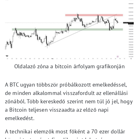
Oldalazó zóna a bitcoin árfolyam grafikonján
A BTC ugyan többször próbálkozott emelkedéssel,
de minden alkalommal visszafordult az ellenállási
zónából. Több kereskedő szerint nem túl jó jel, hogy
a Bitcoin teljesen visszaadta az előző napi
emelkedést.
A technikai elemzők most főként a 70 ezer dollár