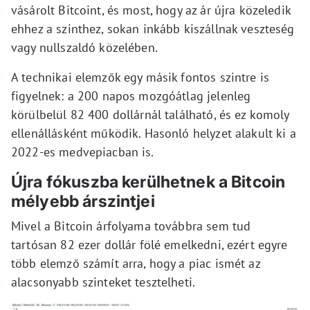
vásárolt Bitcoint, és most, hogy az ár újra közeledik
ehhez a szinthez, sokan inkább kiszállnak veszteség
vagy nullszaldó közelében.
A technikai elemzők egy másik fontos szintre is
figyelnek: a 200 napos mozgóátlag jelenleg
körülbelül 82 400 dollárnál található, és ez komoly
ellenállásként működik. Hasonló helyzet alakult ki a
2022-es medvepiacban is.
Újra fókuszba kerülhetnek a Bitcoin
mélyebb árszintjei
Mivel a Bitcoin árfolyama továbbra sem tud
tartósan 82 ezer dollár fölé emelkedni, ezért egyre
több elemző számít arra, hogy a piac ismét az
alacsonyabb szinteket tesztelheti.