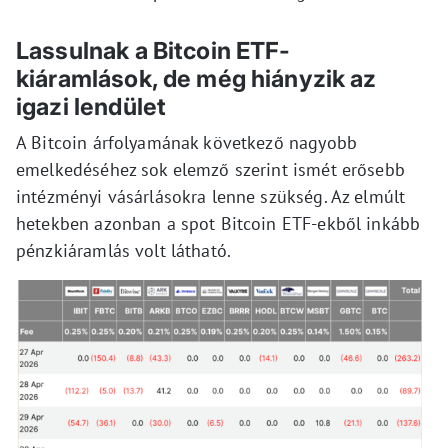
Lassulnak a Bitcoin ETF-
kiáramlások, de még hiányzik az
igazi lendület
A Bitcoin árfolyamának következő nagyobb
emelkedéséhez sok elemző szerint ismét erősebb
intézményi vásárlásokra lenne szükség. Az elmúlt
hetekben azonban a spot Bitcoin ETF-ekből inkább
pénzkiáramlás volt látható.