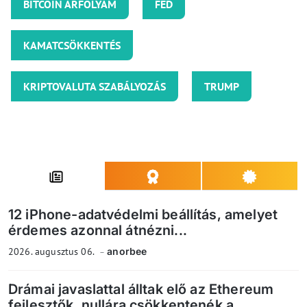
BITCOIN ÁRFOLYAM
FED
KAMATCSÖKKENTÉS
KRIPTOVALUTA SZABÁLYOZÁS
TRUMP
12 iPhone-adatvédelmi beállítás, amelyet
érdemes azonnal átnézni...
2026. augusztus 06.
anorbee
Drámai javaslattal álltak elő az Ethereum
fejlesztők, nullára csökkentenék a