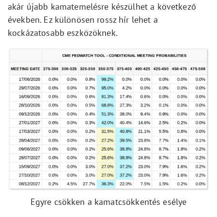
akár újabb kamatemelésre készülhet a következő
években. Ez különösen rossz hír lehet a
kockázatosabb eszközöknek.
Egyre csökken a kamatcsökkentés esélye