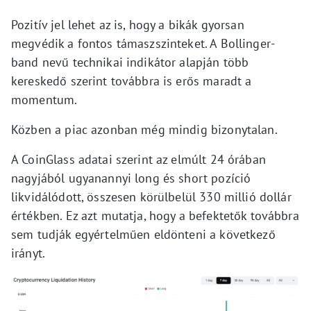
Pozitív jel lehet az is, hogy a bikák gyorsan
megvédik a fontos támaszszinteket. A Bollinger-
band nevű technikai indikátor alapján több
kereskedő szerint továbbra is erős maradt a
momentum.
Közben a piac azonban még mindig bizonytalan.
A CoinGlass adatai szerint az elmúlt 24 órában
nagyjából ugyanannyi long és short pozíció
likvidálódott, összesen körülbelül 330 millió dollár
értékben. Ez azt mutatja, hogy a befektetők továbbra
sem tudják egyértelműen eldönteni a következő
irányt.