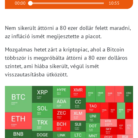
00:00
10:55
Nem sikerült áttörni a 80 ezer dollár felett maradni,
az infláció ismét megijesztette a piacot.
Mozgalmas hetet zárt a kriptopiac, ahol a Bitcoin
többször is megpróbálta áttörni a 80 ezer dolláros
szintet, ami hiába sikerült, végül ismét
visszautasításba ütközött.