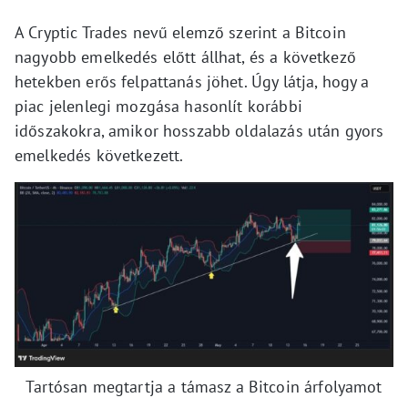
A Cryptic Trades nevű elemző szerint a Bitcoin
nagyobb emelkedés előtt állhat, és a következő
hetekben erős felpattanás jöhet. Úgy látja, hogy a
piac jelenlegi mozgása hasonlít korábbi
időszakokra, amikor hosszabb oldalazás után gyors
emelkedés következett.
Tartósan megtartja a támasz a Bitcoin árfolyamot