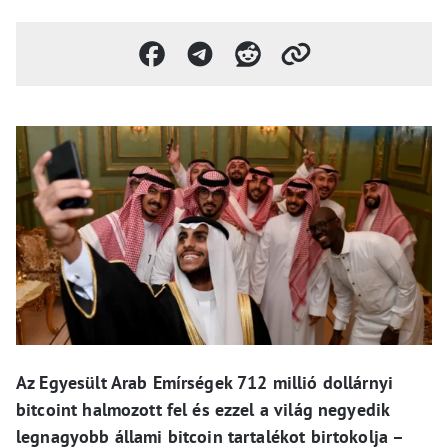
Az Egyesült Arab Emírségek 712 millió dollárnyi
bitcoint halmozott fel és ezzel a világ negyedik
legnagyobb állami bitcoin tartalékot birtokolja –