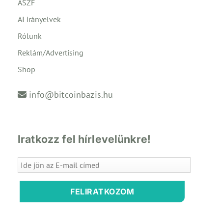
ÁSZF
AI irányelvek
Rólunk
Reklám/Advertising
Shop
info@bitcoinbazis.hu
Iratkozz fel hírlevelünkre!
FELIRATKOZOM