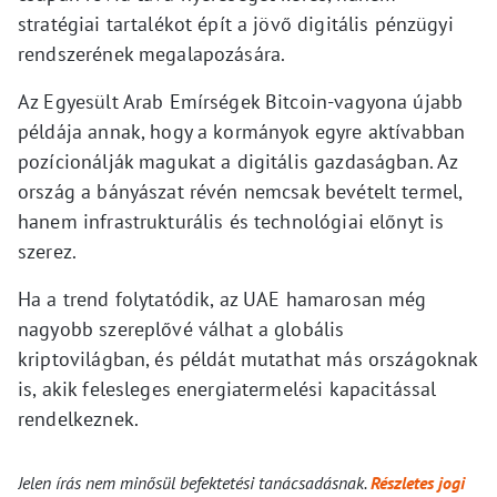
stratégiai tartalékot épít a jövő digitális pénzügyi
rendszerének megalapozására.
Az Egyesült Arab Emírségek Bitcoin-vagyona újabb
példája annak, hogy a kormányok egyre aktívabban
pozícionálják magukat a digitális gazdaságban. Az
ország a bányászat révén nemcsak bevételt termel,
hanem infrastrukturális és technológiai előnyt is
szerez.
Ha a trend folytatódik, az UAE hamarosan még
nagyobb szereplővé válhat a globális
kriptovilágban, és példát mutathat más országoknak
is, akik felesleges energiatermelési kapacitással
rendelkeznek.
Jelen írás nem minősül befektetési tanácsadásnak.
Részletes jogi