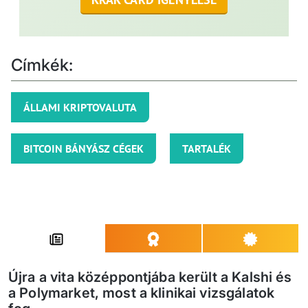
Címkék:
ÁLLAMI KRIPTOVALUTA
BITCOIN BÁNYÁSZ CÉGEK
TARTALÉK
Újra a vita középpontjába került a Kalshi és
a Polymarket, most a klinikai vizsgálatok