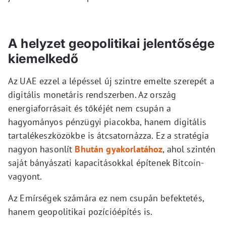
A helyzet geopolitikai jelentősége
kiemelkedő
Az UAE ezzel a lépéssel új szintre emelte szerepét a
digitális monetáris rendszerben. Az ország
energiaforrásait és tőkéjét nem csupán a
hagyományos pénzügyi piacokba, hanem digitális
tartalékeszközökbe is átcsatornázza. Ez a stratégia
nagyon hasonlít
Bhután gyakorlatához
, ahol szintén
saját bányászati kapacitásokkal építenek Bitcoin-
vagyont.
Az Emírségek számára ez nem csupán befektetés,
hanem geopolitikai pozícióépítés is.