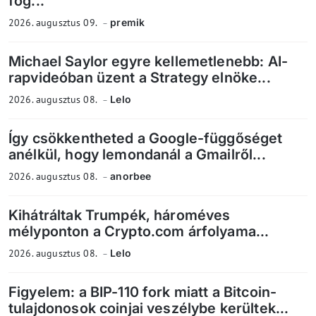
fog...
2026. augusztus 09.
premik
Michael Saylor egyre kellemetlenebb: AI-
rapvideóban üzent a Strategy elnöke...
2026. augusztus 08.
Lelo
Így csökkentheted a Google-függőséget
anélkül, hogy lemondanál a Gmailről...
2026. augusztus 08.
anorbee
Kihátráltak Trumpék, hároméves
mélyponton a Crypto.com árfolyama...
2026. augusztus 08.
Lelo
Figyelem: a BIP-110 fork miatt a Bitcoin-
tulajdonosok coinjai veszélybe kerültek...