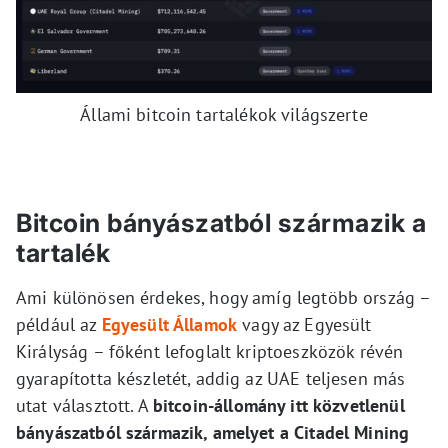
Állami bitcoin tartalékok világszerte
Bitcoin bányászatból származik a
tartalék
Ami különösen érdekes, hogy amíg legtöbb ország –
például az
Egyesült Államok
vagy az Egyesült
Királyság – főként lefoglalt kriptoeszközök révén
gyarapította készletét, addig az UAE teljesen más
utat választott. A
bitcoin-állomány itt közvetlenül
bányászatból származik, amelyet a Citadel Mining