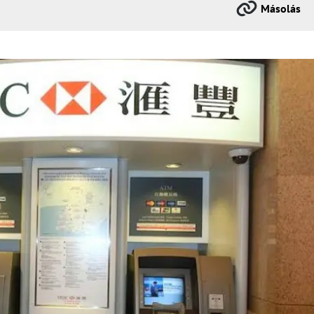
Másolás