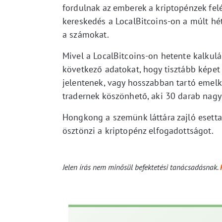
fordulnak az emberek a kriptopénzek felé
kereskedés a LocalBitcoins-on a múlt hé
a számokat.
Mivel a LocalBitcoins-on hetente kalkulá
következő adatokat, hogy tisztább képet 
jelentenek, vagy hosszabban tartó emelk
tradernek köszönhető, aki 30 darab nagy
Hongkong a szemünk láttára zajló esett
ösztönzi a kriptopénz elfogadottságot.
Jelen írás nem minősül befektetési tanácsadásnak.