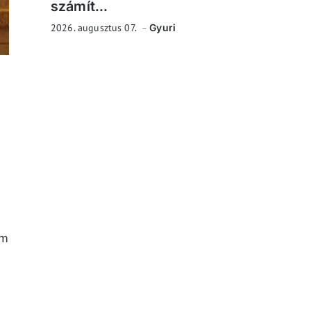
számít...
2026. augusztus 07.
Gyuri
em