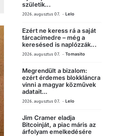
születik...
2026. augusztus 07.
Lelo
Ezért ne keress rá a saját
tárcacímedre – még a
keresésed is naplózzák...
2026. augusztus 07.
Tomasito
Megrendült a bizalom:
ezért érdemes blokkláncra
vinni a magyar közművek
adatait...
2026. augusztus 07.
Lelo
Jim Cramer eladja
Bitcoinját, a piac máris az
árfolyam emelkedésére