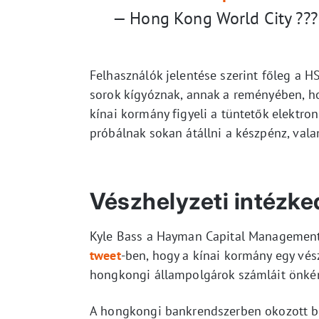
— Hong Kong World City ???
Felhasználók jelentése szerint főleg a
sorok kígyóznak, annak a reményében, ho
kínai kormány figyeli a tüntetők elektro
próbálnak sokan átállni a készpénz, vala
Vészhelyzeti intézke
Kyle Bass a Hayman Capital Management 
tweet
-ben, hogy a kínai kormány egy vész
hongkongi állampolgárok számláit önkén
A hongkongi bankrendszerben okozott 