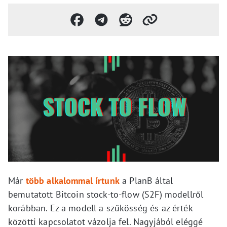
Már
több alkalommal írtunk
a PlanB által
bemutatott Bitcoin stock-to-flow (S2F) modellről
korábban. Ez a modell a szűkösség és az érték
közötti kapcsolatot vázolja fel. Nagyjából eléggé