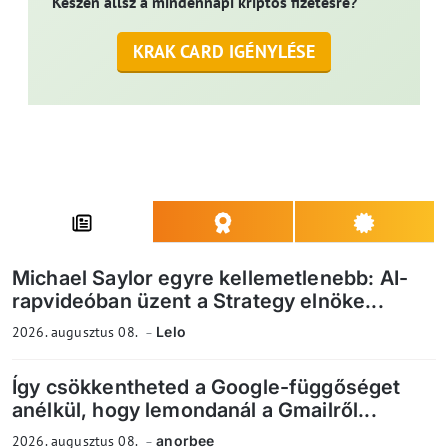
Készen állsz a mindennapi kriptós fizetésre?
KRAK CARD IGÉNYLÉSE
Michael Saylor egyre kellemetlenebb: AI-
rapvideóban üzent a Strategy elnöke...
2026. augusztus 08.
Lelo
Így csökkentheted a Google-függőséget
anélkül, hogy lemondanál a Gmailről...
2026. augusztus 08.
anorbee