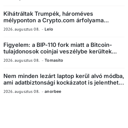
Kihátráltak Trumpék, hároméves
mélyponton a Crypto.com árfolyama...
2026. augusztus 08.
Lelo
Figyelem: a BIP-110 fork miatt a Bitcoin-
tulajdonosok coinjai veszélybe kerültek...
2026. augusztus 08.
Tomasito
Nem minden lezárt laptop kerül alvó módba,
ami adatbiztonsági kockázatot is jelenthet...
2026. augusztus 08.
anorbee