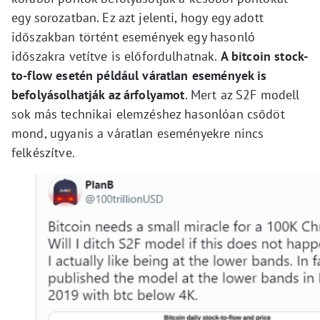
egy sorozatban. Ez azt jelenti, hogy egy adott
időszakban történt események egy hasonló
időszakra vetítve is előfordulhatnak.
A bitcoin stock-
to-flow esetén például váratlan események is
befolyásolhatják az árfolyamot
. Mert az S2F modell
sok más technikai elemzéshez hasonlóan csődöt
mond, ugyanis a váratlan eseményekre nincs
felkészítve.