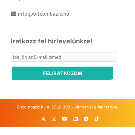
info@bitcoinbazis.hu
Iratkozz fel hírlevelünkre!
FELIRATKOZOM
Bitcoinbazis.hu © 2016-2026. Minden jog fenntartva.