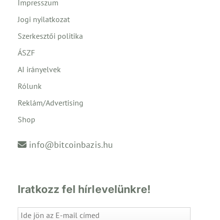
Impresszum
Jogi nyilatkozat
Szerkesztői politika
ÁSZF
AI irányelvek
Rólunk
Reklám/Advertising
Shop
info@bitcoinbazis.hu
Iratkozz fel hírlevelünkre!