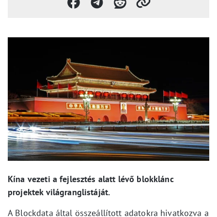
Kína vezeti a fejlesztés alatt lévő blokklánc
projektek világranglistáját.
A Blockdata által összeállított adatokra hivatkozva a