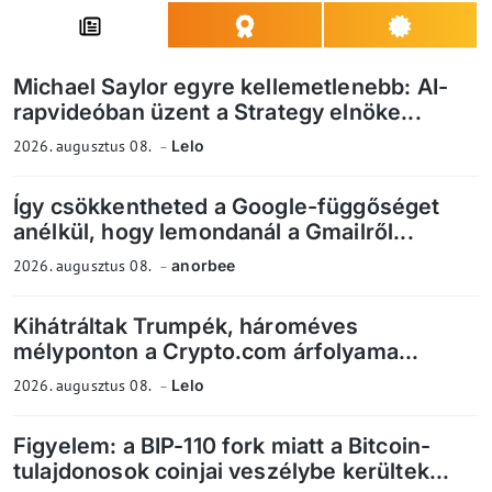
Michael Saylor egyre kellemetlenebb: AI-
rapvideóban üzent a Strategy elnöke...
2026. augusztus 08.
Lelo
Így csökkentheted a Google-függőséget
anélkül, hogy lemondanál a Gmailről...
2026. augusztus 08.
anorbee
Kihátráltak Trumpék, hároméves
mélyponton a Crypto.com árfolyama...
2026. augusztus 08.
Lelo
Figyelem: a BIP-110 fork miatt a Bitcoin-
tulajdonosok coinjai veszélybe kerültek...