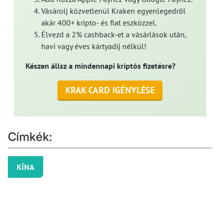
Vásárolj közvetlenül Kraken egyenlegedről
akár 400+ kripto- és fiat eszközzel.
Élvezd a 2% cashback-et a vásárlások után,
havi vagy éves kártyadíj nélkül!
Készen állsz a mindennapi kriptós fizetésre?
KRAK CARD IGÉNYLÉSE
Címkék:
KÍNA