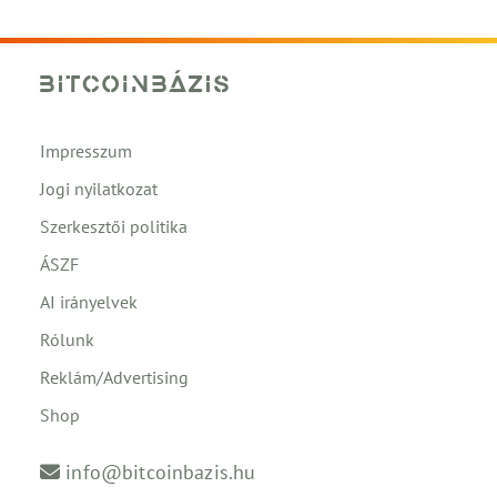
Impresszum
Jogi nyilatkozat
Szerkesztői politika
ÁSZF
AI irányelvek
Rólunk
Reklám/Advertising
Shop
info@bitcoinbazis.hu