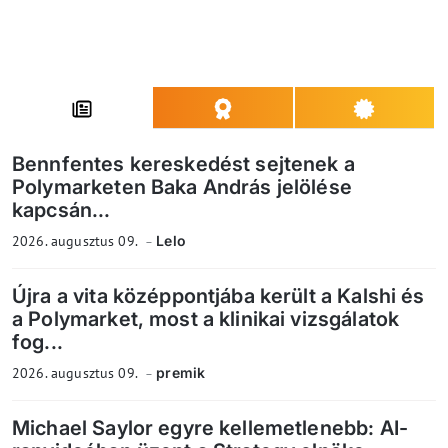
Bennfentes kereskedést sejtenek a
Polymarketen Baka András jelölése
kapcsán...
2026. augusztus 09.
Lelo
Újra a vita középpontjába került a Kalshi és
a Polymarket, most a klinikai vizsgálatok
fog...
2026. augusztus 09.
premik
Michael Saylor egyre kellemetlenebb: AI-