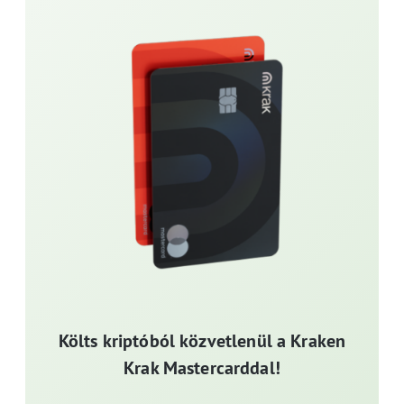
Költs kriptóból közvetlenül a Kraken
Krak Mastercarddal!