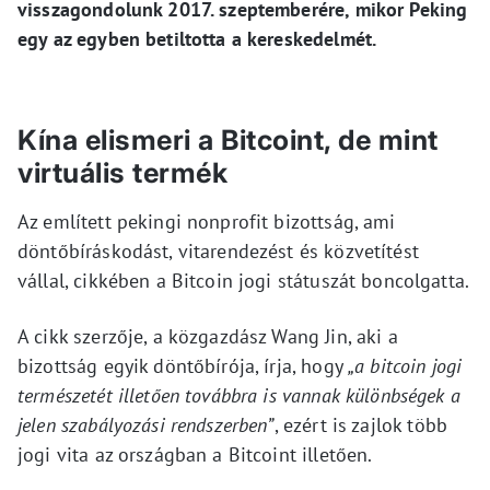
visszagondolunk 2017. szeptemberére, mikor Peking
egy az egyben betiltotta a kereskedelmét.
Kína elismeri a Bitcoint, de mint
virtuális termék
Az említett pekingi nonprofit bizottság, ami
döntőbíráskodást, vitarendezést és közvetítést
vállal, cikkében a Bitcoin jogi státuszát boncolgatta.
A cikk szerzője, a közgazdász Wang Jin, aki a
bizottság egyik döntőbírója, írja, hogy
„a bitcoin jogi
természetét illetően továbbra is vannak különbségek a
jelen szabályozási rendszerben”
, ezért is zajlok több
jogi vita az országban a Bitcoint illetően.