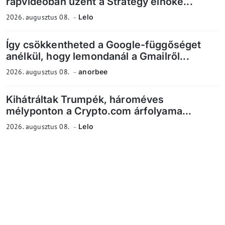
rapvideóban üzent a Strategy elnöke...
2026. augusztus 08.
Lelo
Így csökkentheted a Google-függőséget
anélkül, hogy lemondanál a Gmailről...
2026. augusztus 08.
anorbee
Kihátráltak Trumpék, hároméves
mélyponton a Crypto.com árfolyama...
2026. augusztus 08.
Lelo