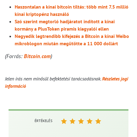
Haszontalan a kínai bitcoin tiltás: több mint 7.5 millió
kínai kriptopénz használó
Szó szerint megtorló hadjáratot indított a kínai
kormány a PlusToken piramis kiagyalói ellen
Negyedik legtrendibb kifejezés a Bitcoin a kínai Weibo
mikroblogon miután megütötte a 11 000 dollárt
(Forrás:
Bitcoin.com
)
Jelen írás nem minősül befektetési tanácsadásnak.
Részletes jogi
információ
ÉRTÉKELÉS