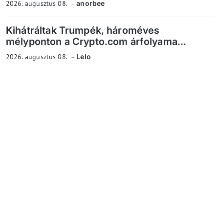
2026. augusztus 08.
anorbee
Kihátráltak Trumpék, hároméves
mélyponton a Crypto.com árfolyama...
2026. augusztus 08.
Lelo