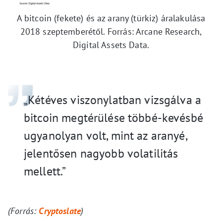
A bitcoin (fekete) és az arany (türkiz) áralakulása
2018 szeptemberétől. Forrás: Arcane Research,
Digital Assets Data.
„Kétéves viszonylatban vizsgálva a
bitcoin megtérülése többé-kevésbé
ugyanolyan volt, mint az aranyé,
jelentősen nagyobb volatilitás
mellett.”
(Forrás:
Cryptoslate
)