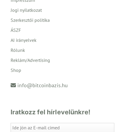
Jogi nyilatkozat
Szerkesztői politika
ÁSZF
AI irányelvek
Rólunk
Reklám/Advertising
Shop
info@bitcoinbazis.hu
Iratkozz fel hírlevelünkre!