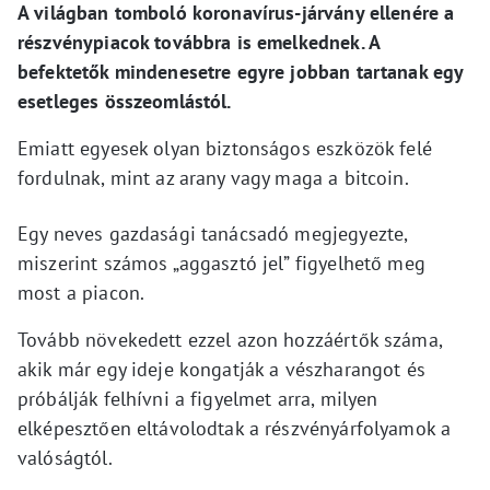
A világban tomboló koronavírus-járvány ellenére a
részvénypiacok továbbra is emelkednek. A
befektetők mindenesetre egyre jobban tartanak egy
esetleges összeomlástól.
Emiatt egyesek olyan biztonságos eszközök felé
fordulnak, mint az arany vagy maga a bitcoin.
Egy neves gazdasági tanácsadó megjegyezte,
miszerint számos „aggasztó jel” figyelhető meg
most a piacon.
Tovább növekedett ezzel azon hozzáértők száma,
akik már egy ideje kongatják a vészharangot és
próbálják felhívni a figyelmet arra, milyen
elképesztően eltávolodtak a részvényárfolyamok a
valóságtól.