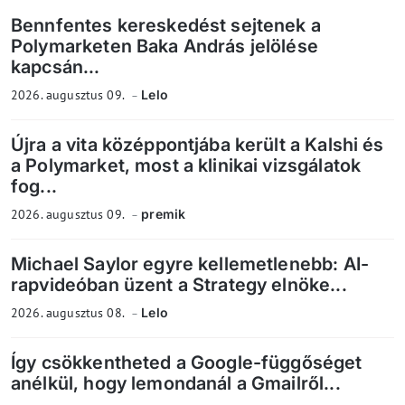
Bennfentes kereskedést sejtenek a
Polymarketen Baka András jelölése
kapcsán...
2026. augusztus 09.
Lelo
Újra a vita középpontjába került a Kalshi és
a Polymarket, most a klinikai vizsgálatok
fog...
2026. augusztus 09.
premik
Michael Saylor egyre kellemetlenebb: AI-
rapvideóban üzent a Strategy elnöke...
2026. augusztus 08.
Lelo
Így csökkentheted a Google-függőséget
anélkül, hogy lemondanál a Gmailről...