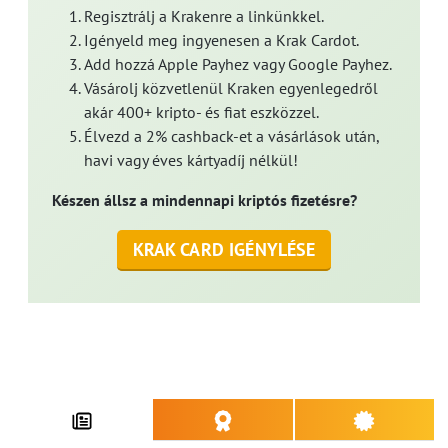
Regisztrálj a Krakenre a linkünkkel.
Igényeld meg ingyenesen a Krak Cardot.
Add hozzá Apple Payhez vagy Google Payhez.
Vásárolj közvetlenül Kraken egyenlegedről
akár 400+ kripto- és fiat eszközzel.
Élvezd a 2% cashback-et a vásárlások után,
havi vagy éves kártyadíj nélkül!
Készen állsz a mindennapi kriptós fizetésre?
KRAK CARD IGÉNYLÉSE