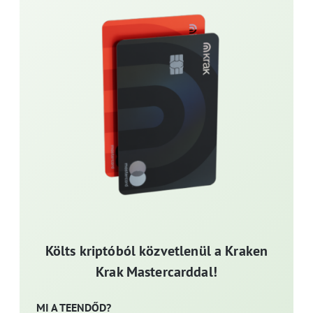
Költs kriptóból közvetlenül a Kraken
Krak Mastercarddal!
MI A TEENDŐD?