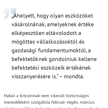
„Ahelyett, hogy olyan eszközöket
vásárolnának, amelyeknek értéke
elképesztően eltávolodott a
mögöttes vállalkozásoktól és
gazdasági fundamentumoktól, a
befektetőknek gondolniuk kellene
befektetési eszközeik értékének
visszanyerésére is.” – mondta.
Habár a bitcoinnak nem sikerült biztonságos
menedékként szolgálnia február végén, március