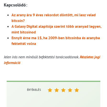
Kapcsolódó:
Az arany ára 9 éves rekordot döntött, mi lesz veled
bitcoin?
A Galaxy Digital alapítója szerint több aranyad legyen,
mint bitcoinod
Ennyit érne ma 1$, ha 2009-ben bitcoinba és aranyba
fektettél volna
Jelen írás nem minősül befektetési tanácsadásnak.
Részletes jogi
információ
ÉRTÉKELÉS