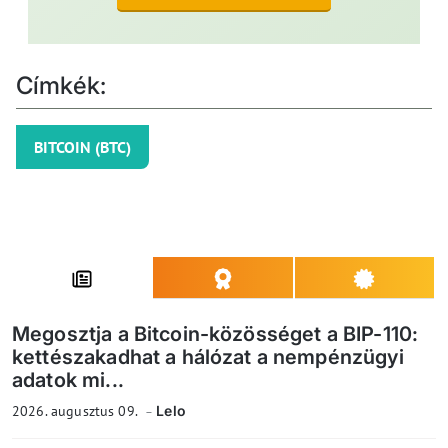
Címkék:
BITCOIN (BTC)
Megosztja a Bitcoin-közösséget a BIP-110:
kettészakadhat a hálózat a nempénzügyi
adatok mi...
2026. augusztus 09.
Lelo