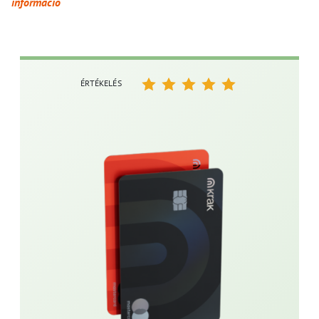
információ
ÉRTÉKELÉS