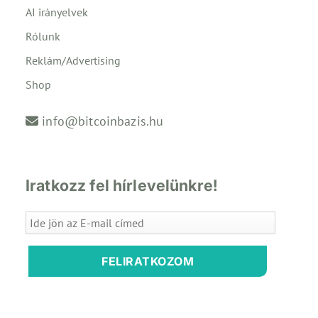
AI irányelvek
Rólunk
Reklám/Advertising
Shop
info@bitcoinbazis.hu
Iratkozz fel hírlevelünkre!
FELIRATKOZOM