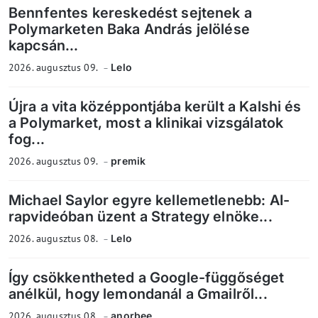
Bennfentes kereskedést sejtenek a
Polymarketen Baka András jelölése
kapcsán...
2026. augusztus 09.
Lelo
Újra a vita középpontjába került a Kalshi és
a Polymarket, most a klinikai vizsgálatok
fog...
2026. augusztus 09.
premik
Michael Saylor egyre kellemetlenebb: AI-
rapvideóban üzent a Strategy elnöke...
2026. augusztus 08.
Lelo
Így csökkentheted a Google-függőséget
anélkül, hogy lemondanál a Gmailről...
2026. augusztus 08.
anorbee