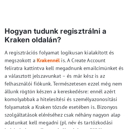
Hogyan tudunk regisztrálni a
Kraken oldalán?
A regisztrációs folyamat logikusan kialakított és
megszokott a
Krakennél
is. A Create Account
feliratra kattintva kell megadnunk emailcímünket és
a választott jelszavunkat – és már kész is az
felhasználói fiókunk. Természetesen ezzel még nem
állunk rögtön készen a kereskedésre: ennél azért
komolyabbak a hitelesítési és személyazonosítási
folyamatok a Kraken tőzsde esetében is. Bizonyos
szolgáltatások eléréséhez csak néhány nagyon alap
adatunkat kell megadni (pl. név és tartózkodási