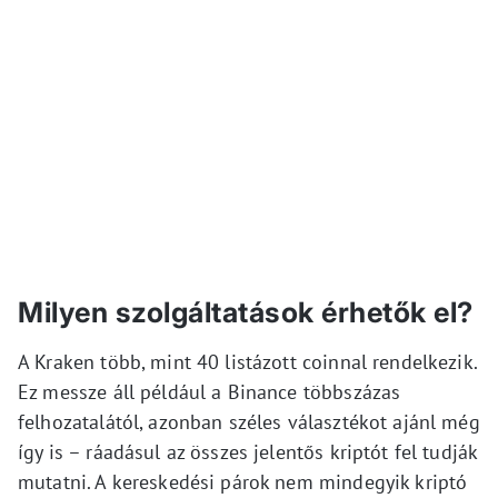
Milyen szolgáltatások érhetők el?
A Kraken több, mint 40 listázott coinnal rendelkezik.
Ez messze áll például a Binance többszázas
felhozatalától, azonban széles választékot ajánl még
így is – ráadásul az összes jelentős kriptót fel tudják
mutatni. A kereskedési párok nem mindegyik kriptó