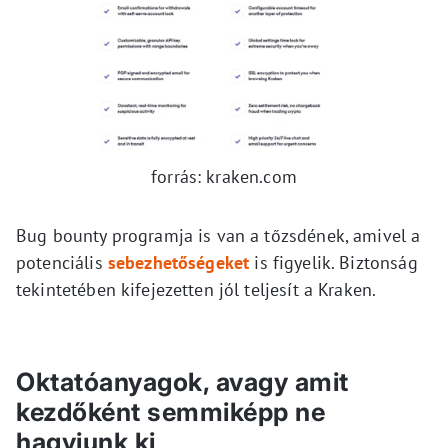
forrás: kraken.com
Bug bounty programja is van a tőzsdének, amivel a
potenciális
sebezhetőségeket
is figyelik. Biztonság
tekintetében kifejezetten jól teljesít a Kraken.
Oktatóanyagok, avagy amit
kezdőként semmiképp ne
hagyjunk ki