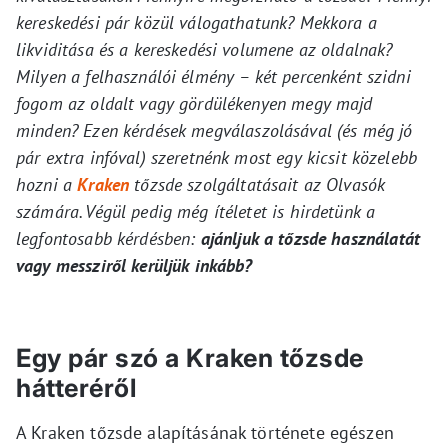
kereskedési pár közül válogathatunk? Mekkora a
likviditása és a kereskedési volumene az oldalnak?
Milyen a felhasználói élmény – két percenként szidni
fogom az oldalt vagy gördülékenyen megy majd
minden?
Ezen kérdések megválaszolásával (és még jó
pár extra infóval) szeretnénk most egy kicsit közelebb
hozni a
Kraken
tőzsde szolgáltatásait az Olvasók
számára. Végül pedig még ítéletet is hirdetünk a
legfontosabb kérdésben:
ajánljuk a tőzsde használatát
vagy messziről kerüljük inkább?
Egy pár szó a Kraken tőzsde
hátteréről
A Kraken tőzsde alapításának története egészen