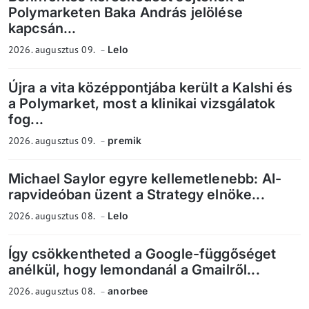
Polymarketen Baka András jelölése
kapcsán...
2026. augusztus 09.
Lelo
Újra a vita középpontjába került a Kalshi és
a Polymarket, most a klinikai vizsgálatok
fog...
2026. augusztus 09.
premik
Michael Saylor egyre kellemetlenebb: AI-
rapvideóban üzent a Strategy elnöke...
2026. augusztus 08.
Lelo
Így csökkentheted a Google-függőséget
anélkül, hogy lemondanál a Gmailről...
2026. augusztus 08.
anorbee