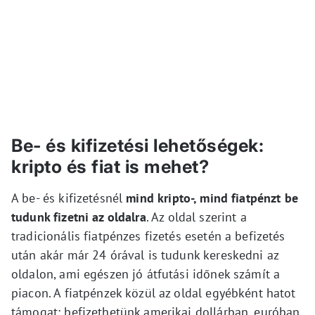
Be- és kifizetési lehetőségek:
kripto és fiat is mehet?
A be- és kifizetésnél
mind kripto-, mind fiatpénzt be
tudunk fizetni az oldalra
. Az oldal szerint a
tradicionális fiatpénzes fizetés esetén a befizetés
után akár már 24 órával is tudunk kereskedni az
oldalon, ami egészen jó átfutási időnek számít a
piacon. A fiatpénzek közül az oldal egyébként hatot
támogat: befizethetünk amerikai dollárban, euróban,