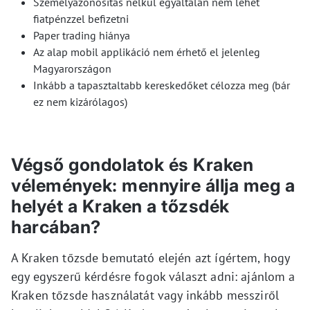
Személyazonosítás nélkül egyáltalán nem lehet
fiatpénzzel befizetni
Paper trading hiánya
Az alap mobil applikáció nem érhető el jelenleg
Magyarországon
Inkább a tapasztaltabb kereskedőket célozza meg (bár
ez nem kizárólagos)
Végső gondolatok és Kraken
vélemények: mennyire állja meg a
helyét a Kraken a tőzsdék
harcában?
A Kraken tőzsde bemutató elején azt ígértem, hogy
egy egyszerű kérdésre fogok választ adni: ajánlom a
Kraken tőzsde használatát vagy inkább messziről