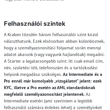
Felhasználói szintek
A Kraken tőzsdén három felhasználói szint közül
választhatunk. Ezek elsősorban abban különböznek,
hogy a személyazonosítási folyamat során mennyi
adatot akarunk (vagy vagyunk hajlandóak) megadni.
A Starter a legalacsonyabb szint: itt csak email cím,
név, születési idő, telefonszám és a tartózkodási
helyünk megadása szükséges.
Az Intermediate és a
Pro ennél már komolyabb „vizsgálatot” jelent: ezek
KYC, illetve a Pro esetén az AML standardoknak
megfelelő személyazonosítást jelentenek.
Az
Intermediate esetén (ami szerintem a legtöbb
felhasználó számára érdekes lehet) a személyinket