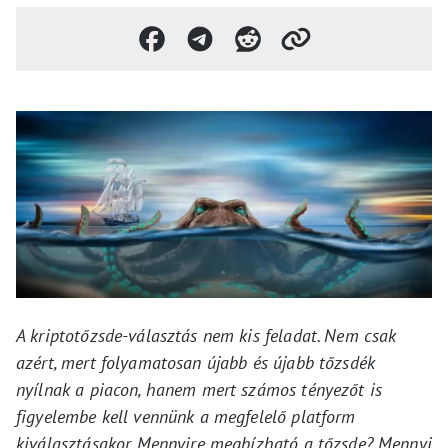
A kriptotőzsde-választás nem kis feladat. Nem csak
azért, mert folyamatosan újabb és újabb tőzsdék
nyílnak a piacon, hanem mert számos tényezőt is
figyelembe kell vennünk a megfelelő platform
kiválasztásakor. Mennyire megbízható a tőzsde? Mennyi