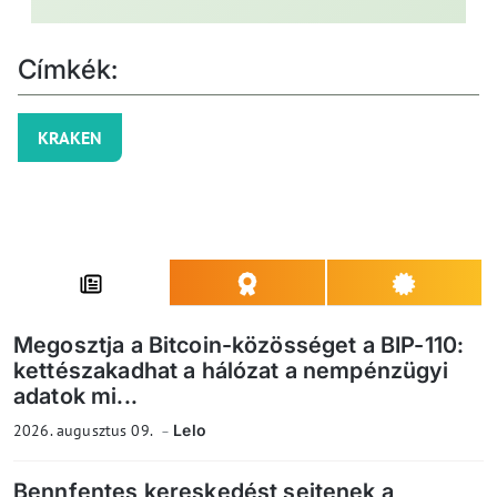
Címkék:
KRAKEN
Megosztja a Bitcoin-közösséget a BIP-110:
kettészakadhat a hálózat a nempénzügyi
adatok mi...
2026. augusztus 09.
Lelo
Bennfentes kereskedést sejtenek a