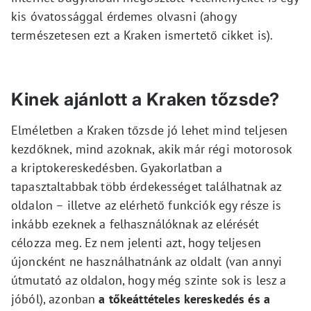
kis óvatossággal érdemes olvasni (ahogy
természetesen ezt a Kraken ismertető cikket is).
Kinek ajánlott a Kraken tőzsde?
Elméletben a Kraken tőzsde jó lehet mind teljesen
kezdőknek, mind azoknak, akik már régi motorosok
a kriptokereskedésben. Gyakorlatban a
tapasztaltabbak több érdekességet találhatnak az
oldalon – illetve az elérhető funkciók egy része is
inkább ezeknek a felhasználóknak az elérését
célozza meg. Ez nem jelenti azt, hogy teljesen
újoncként ne használhatnánk az oldalt (van annyi
útmutató az oldalon, hogy még szinte sok is lesz a
jóból), azonban
a tőkeáttételes kereskedés és a