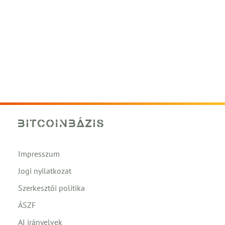
Impresszum
Jogi nyilatkozat
Szerkesztői politika
ÁSZF
AI irányelvek