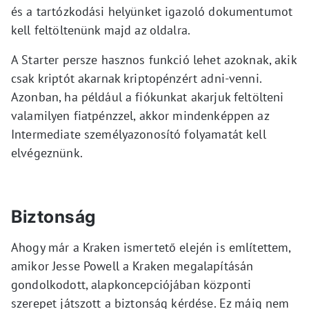
és a tartózkodási helyünket igazoló dokumentumot
kell feltöltenünk majd az oldalra.
A Starter persze hasznos funkció lehet azoknak, akik
csak kriptót akarnak kriptopénzért adni-venni.
Azonban, ha például a fiókunkat akarjuk feltölteni
valamilyen fiatpénzzel, akkor mindenképpen az
Intermediate személyazonosító folyamatát kell
elvégeznünk.
Biztonság
Ahogy már a Kraken ismertető elején is említettem,
amikor Jesse Powell a Kraken megalapításán
gondolkodott, alapkoncepciójában központi
szerepet játszott a biztonság kérdése. Ez máig nem