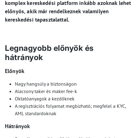
komplex kereskedési platform inkább azoknak lehet
előnyös, akik már rendelkeznek valamilyen
kereskedési tapasztalattal.
Legnagyobb előnyök és
hátrányok
Előnyök
Nagy hangsúly a biztonságon
Alacsony taker és maker fee-k
Oktatóanyagok a kezdőknek
A regisztrációs folyamat megbízható; megfelel a KYC,
AML standardoknak
Hátrányok