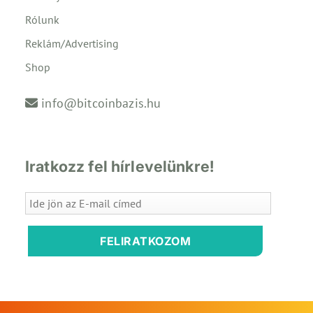
Rólunk
Reklám/Advertising
Shop
info@bitcoinbazis.hu
Iratkozz fel hírlevelünkre!
FELIRATKOZOM