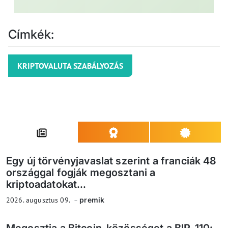
Címkék:
KRIPTOVALUTA SZABÁLYOZÁS
Egy új törvényjavaslat szerint a franciák 48
országgal fogják megosztani a
kriptoadatokat...
2026. augusztus 09.
premik