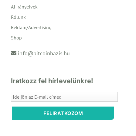
AI irányelvek
Rólunk
Reklám/Advertising
Shop
info@bitcoinbazis.hu
Iratkozz fel hírlevelünkre!
FELIRATKOZOM