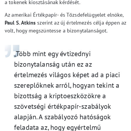
a tokenek kiosztásának kérdését.
Az amerikai Értékpapír- és Tőzsdefelügyelet elnöke,
Paul S. Atkins
szerint az új értelmezés célja éppen az
volt, hogy megszüntesse a bizonytalanságot.
„Több mint egy évtizednyi
bizonytalanság után ez az
értelmezés világos képet ad a piaci
szereplőknek arról, hogyan tekint a
bizottság a kriptoeszközökre a
szövetségi értékpapír-szabályok
alapján. A szabályozó hatóságok
feladata az, hogy egyértelmű