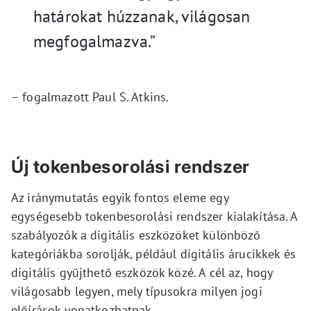
határokat húzzanak, világosan
megfogalmazva.”
– fogalmazott Paul S. Atkins.
Új tokenbesorolási rendszer
Az iránymutatás egyik fontos eleme egy
egységesebb tokenbesorolási rendszer kialakítása. A
szabályozók a digitális eszközöket különböző
kategóriákba sorolják, például digitális árucikkek és
digitális gyűjthető eszközök közé. A cél az, hogy
világosabb legyen, mely típusokra milyen jogi
előírások vonatkozhatnak.