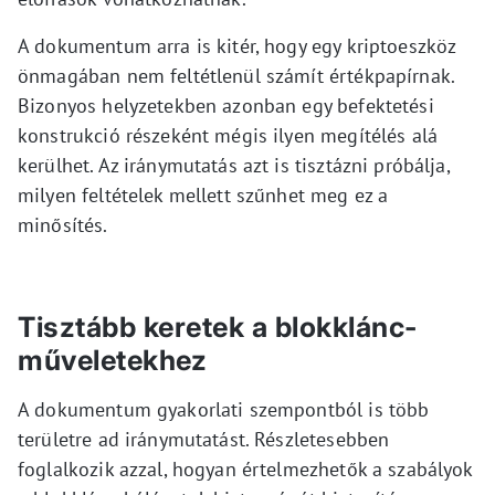
A dokumentum arra is kitér, hogy egy kriptoeszköz
önmagában nem feltétlenül számít értékpapírnak.
Bizonyos helyzetekben azonban egy befektetési
konstrukció részeként mégis ilyen megítélés alá
kerülhet. Az iránymutatás azt is tisztázni próbálja,
milyen feltételek mellett szűnhet meg ez a
minősítés.
Tisztább keretek a blokklánc-
műveletekhez
A dokumentum gyakorlati szempontból is több
területre ad iránymutatást. Részletesebben
foglalkozik azzal, hogyan értelmezhetők a szabályok