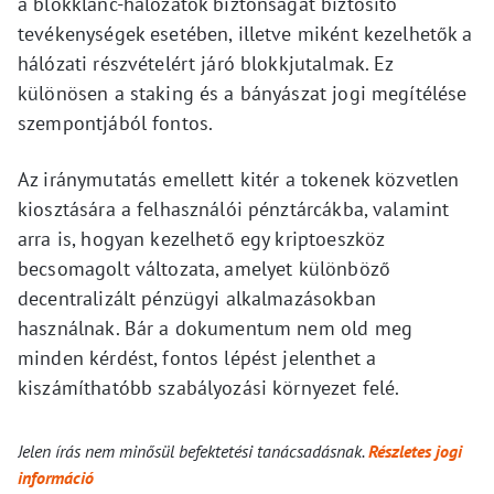
a blokklánc-hálózatok biztonságát biztosító
tevékenységek esetében, illetve miként kezelhetők a
hálózati részvételért járó blokkjutalmak. Ez
különösen a staking és a bányászat jogi megítélése
szempontjából fontos.
Az iránymutatás emellett kitér a tokenek közvetlen
kiosztására a felhasználói pénztárcákba, valamint
arra is, hogyan kezelhető egy kriptoeszköz
becsomagolt változata, amelyet különböző
decentralizált pénzügyi alkalmazásokban
használnak. Bár a dokumentum nem old meg
minden kérdést, fontos lépést jelenthet a
kiszámíthatóbb szabályozási környezet felé.
Jelen írás nem minősül befektetési tanácsadásnak.
Részletes jogi
információ