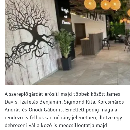
A szereplőgárdát erősíti majd többek között James
Davis, Tzafetás Benjámin, Sigmond Rita, Korcsmáros
András és Ónodi Gábor is. Emellett pedig maga a
rendező is felbukkan néhány jelenetben, illetve egy
debreceni vállalkozó is megcsillogtatja majd