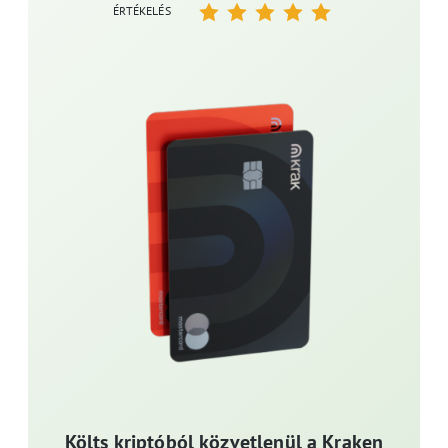
ÉRTÉKELÉS
Költs kriptóból közvetlenül a Kraken