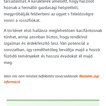
társadalmat. A karakterek amellett, hogy hasznot
húznak a fennálló gazdasági helyzetből,
megpróbálják felderíteni az ügyet s felelősségre
vonni a rosszfiúkat.
A történet első hallásra meglehetősen kacifántosnak
tűnhet, annyi azonban biztos, hogy rendkívül
izgalmas és érdekfeszítő lesz. Van potenciál a
sorozatban, így remélhetőleg beváltja majd a hozzá
fűződő reményeket és hosszú évadokat él majd
meg.
Jelen írás nem minősül befektetési tanácsadásnak.
Részletes jogi
információ