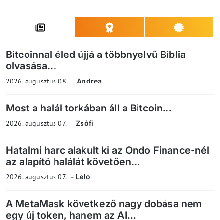
Bitcoinnal éled újjá a többnyelvű Biblia
olvasása...
2026. augusztus 08.
Andrea
Most a halál torkában áll a Bitcoin...
2026. augusztus 07.
Zsófi
Hatalmi harc alakult ki az Ondo Finance-nél
az alapító halálát követően...
2026. augusztus 07.
Lelo
A MetaMask következő nagy dobása nem
egy új token, hanem az AI...