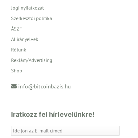
Jogi nyilatkozat
Szerkesztői politika
ÁSZF
AI irányelvek
Rólunk
Reklám/Advertising
Shop
info@bitcoinbazis.hu
Iratkozz fel hírlevelünkre!