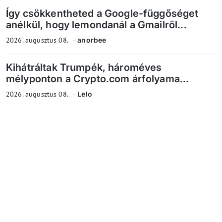
Így csökkentheted a Google-függőséget
anélkül, hogy lemondanál a Gmailről...
2026. augusztus 08.
anorbee
Kihátráltak Trumpék, hároméves
mélyponton a Crypto.com árfolyama...
2026. augusztus 08.
Lelo