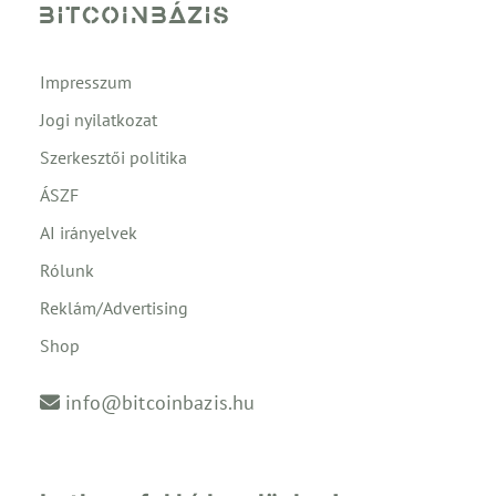
Impresszum
Jogi nyilatkozat
Szerkesztői politika
ÁSZF
AI irányelvek
Rólunk
Reklám/Advertising
Shop
info@bitcoinbazis.hu