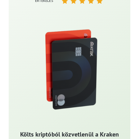
ÉRTÉKELÉS
Költs kriptóból közvetlenül a Kraken