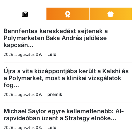
Bennfentes kereskedést sejtenek a
Polymarketen Baka András jelölése
kapcsán...
2026. augusztus 09.
Lelo
Újra a vita középpontjába került a Kalshi és
a Polymarket, most a klinikai vizsgálatok
fog...
2026. augusztus 09.
premik
Michael Saylor egyre kellemetlenebb: AI-
rapvideóban üzent a Strategy elnöke...
2026. augusztus 08.
Lelo