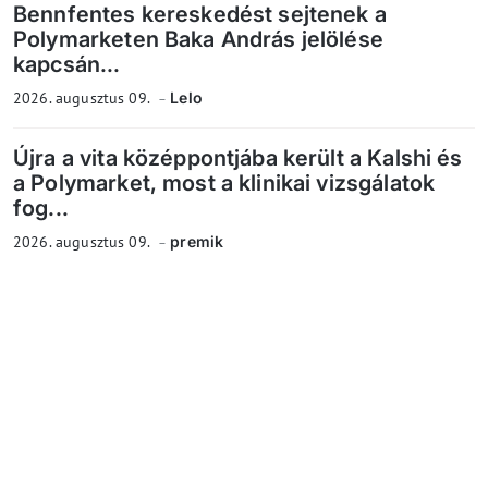
Bennfentes kereskedést sejtenek a
Polymarketen Baka András jelölése
kapcsán...
2026. augusztus 09.
Lelo
Újra a vita középpontjába került a Kalshi és
a Polymarket, most a klinikai vizsgálatok
fog...
2026. augusztus 09.
premik