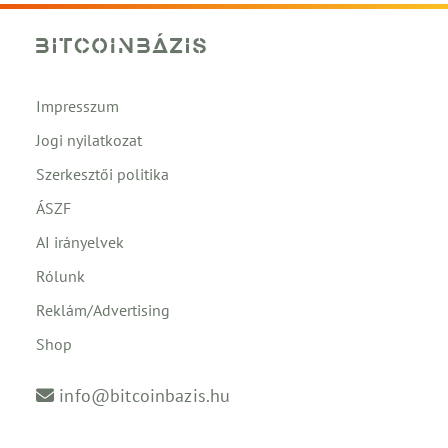
Impresszum
Jogi nyilatkozat
Szerkesztői politika
ÁSZF
AI irányelvek
Rólunk
Reklám/Advertising
Shop
info@bitcoinbazis.hu