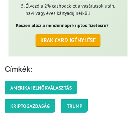
Élvezd a 2% cashback-et a vásárlások után,
havi vagy éves kártyadíj nélkül!
Készen állsz a mindennapi kriptós fizetésre?
KRAK CARD IGÉNYLÉSE
Címkék:
AMERIKAI ELNÖKVÁLASZTÁS
KRIPTOGAZDASÁG
TRUMP