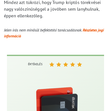
Mindez azt tükrözi, hogy Trump kriptós törekvései
nagy valószínűséggel a jövőben sem lanyhulnak,
éppen ellenkezőleg.
Jelen írás nem minősül befektetési tanácsadásnak.
Részletes jogi
információ
ÉRTÉKELÉS