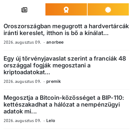
Oroszországban megugrott a hardvertárcák
iránti kereslet, itthon is bő a kínálat...
2026. augusztus 09.
anorbee
Egy új törvényjavaslat szerint a franciák 48
országgal fogják megosztani a
kriptoadatokat...
2026. augusztus 09.
premik
Megosztja a Bitcoin-közösséget a BIP-110:
kettészakadhat a hálózat a nempénzügyi
adatok mi...
2026. augusztus 09.
Lelo