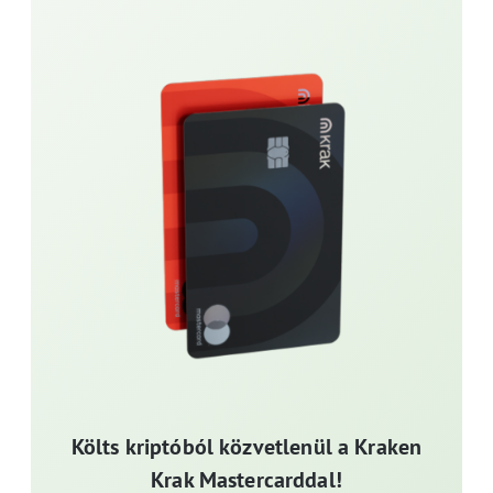
Költs kriptóból közvetlenül a Kraken
Krak Mastercarddal!