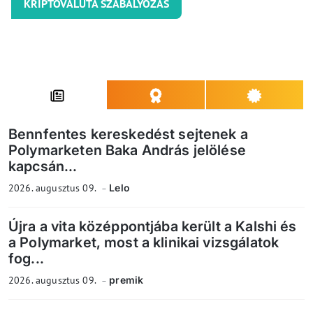
KRIPTOVALUTA SZABÁLYOZÁS
Bennfentes kereskedést sejtenek a
Polymarketen Baka András jelölése
kapcsán...
2026. augusztus 09.
Lelo
Újra a vita középpontjába került a Kalshi és
a Polymarket, most a klinikai vizsgálatok
fog...
2026. augusztus 09.
premik