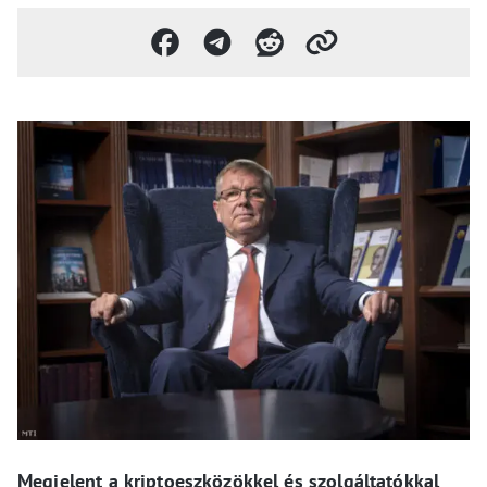
Megjelent a kriptoeszközökkel és szolgáltatókkal