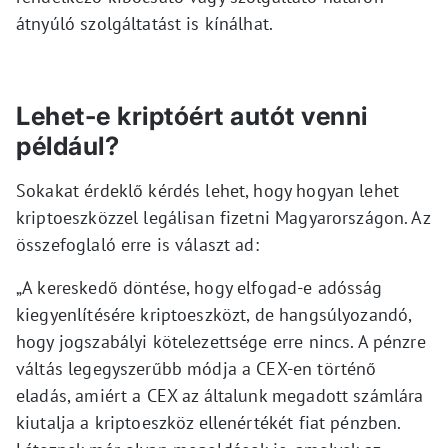
átnyúló szolgáltatást is kínálhat.
Lehet-e kriptóért autót venni
például?
Sokakat érdeklő kérdés lehet, hogy hogyan lehet
kriptoeszközzel legálisan fizetni Magyarországon. Az
összefoglaló erre is választ ad:
„A kereskedő döntése, hogy elfogad-e adósság
kiegyenlítésére kriptoeszközt, de hangsúlyozandó,
hogy jogszabályi kötelezettsége erre nincs. A pénzre
váltás legegyszerűbb módja a CEX-en történő
eladás, amiért a CEX az általunk megadott számlára
kiutalja a kriptoeszköz ellenértékét fiat pénzben.