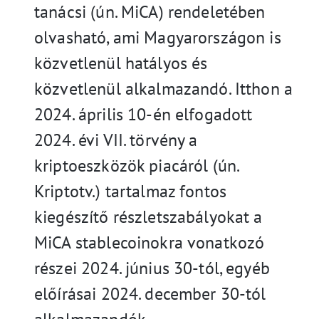
tanácsi (ún. MiCA) rendeletében
olvasható, ami Magyarországon is
közvetlenül hatályos és
közvetlenül alkalmazandó. Itthon a
2024. április 10-én elfogadott
2024. évi VII. törvény a
kriptoeszközök piacáról (ún.
Kriptotv.) tartalmaz fontos
kiegészítő részletszabályokat a
MiCA stablecoinokra vonatkozó
részei 2024. június 30-tól, egyéb
előírásai 2024. december 30-tól