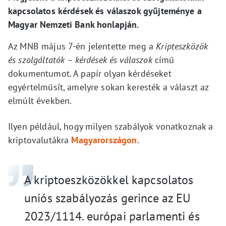
kapcsolatos kérdések és válaszok gyűjteménye a
Magyar Nemzeti Bank honlapján.
Az MNB május 7-én jelentette meg a
Kripteszközök
és szolgáltatók – kérdések és válaszok
című
dokumentumot. A papír olyan kérdéseket
egyértelműsít, amelyre sokan keresték a választ az
elmúlt években.
Ilyen például, hogy milyen szabályok vonatkoznak a
kriptovalutákra
Magyarországon
.
A kriptoeszközökkel kapcsolatos
uniós szabályozás gerince az EU
2023/1114. európai parlamenti és