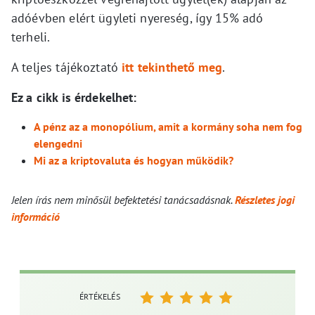
adóévben elért ügyleti nyereség, így 15% adó
terheli.
A teljes tájékoztató
itt tekinthető meg
.
Ez a cikk is érdekelhet:
A pénz az a monopólium, amit a kormány soha nem fog
elengedni
Mi az a kriptovaluta és hogyan működik?
Jelen írás nem minősül befektetési tanácsadásnak.
Részletes jogi
információ
ÉRTÉKELÉS