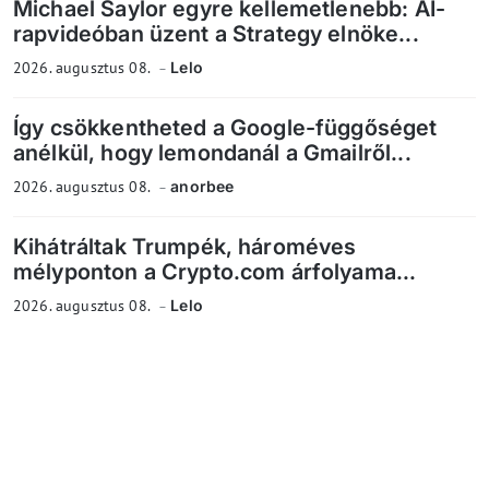
Michael Saylor egyre kellemetlenebb: AI-
rapvideóban üzent a Strategy elnöke...
2026. augusztus 08.
Lelo
Így csökkentheted a Google-függőséget
anélkül, hogy lemondanál a Gmailről...
2026. augusztus 08.
anorbee
Kihátráltak Trumpék, hároméves
mélyponton a Crypto.com árfolyama...
2026. augusztus 08.
Lelo