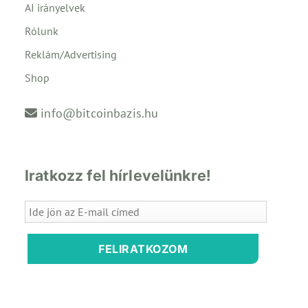
AI irányelvek
Rólunk
Reklám/Advertising
Shop
info@bitcoinbazis.hu
Iratkozz fel hírlevelünkre!
FELIRATKOZOM