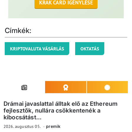
KRAK CARD IGÉNYLÉSE
Címkék:
KRIPTOVALUTA VÁSÁRLÁS
OKTATÁS
Drámai javaslattal álltak elő az Ethereum
fejlesztők, nullára csökkentenék a
kibocsátást...
2026. augusztus 05.
premik