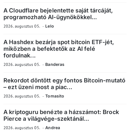
A Cloudflare bejelentette saját tárcáját,
programozható AI-ügynökökkel...
2026. augusztus 05.
Lelo
A Hashdex bezárja spot bitcoin ETF-jét,
miközben a befektetők az AI felé
fordulnak...
2026. augusztus 05.
Banderas
Rekordot döntött egy fontos Bitcoin-mutató
– ezt üzeni most a piac...
2026. augusztus 05.
Tomasito
A kriptoguru benézte a házszámot: Brock
Pierce a világvége-szektánál...
2026. augusztus 05.
Andrea