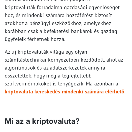
kriptovaluták forradalma gazdasági egyenlőséget
hoz, és mindenki számára hozzáférést biztosít
azokhoz a pénzügyi eszközökhöz, amelyekhez
korábban csak a befektetési bankárok és gazdag
ügyfeleik férhetnek hozzá.
Az új kriptovaluták világa egy olyan
számítástechnikai környezetben kezdődött, ahol az
algoritmusok és az adatszerkezetek annyira
összetettek, hogy még a legfejlettebb
szoftvermérnököket is lenyűgözik. Ma azonban a
kriptovaluta kereskedés mindenki számára elérhető
.
Mi az a kriptovaluta?