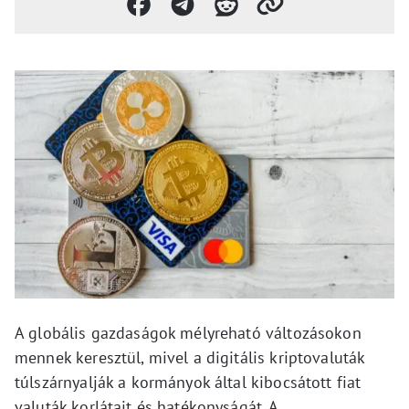
A globális gazdaságok mélyreható változásokon
mennek keresztül, mivel a digitális kriptovaluták
túlszárnyalják a kormányok által kibocsátott fiat
valuták korlátait és hatékonyságát. A