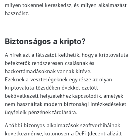
milyen tokennel kereskedsz, és milyen alkalmazást
használsz.
Biztonságos a kripto?
A hírek azt a látszatot kelthetik, hogy a kriptovaluta
befektetők rendszeresen csalásnak és
hackertámadásoknak vannak kitéve.
Ezeknek a veszteségeknek egy része az olyan
kriptovaluta-tőzsdéken évekkel ezelőtt
bekövetkezett helyzetekhez kapcsolódik, amelyek
nem használtak modern biztonsági intézkedéseket
ügyfeleik pénzének tárolására.
A többi bizonyos alkalmazások szoftverhibáinak
következménye, különösen a DeFi (decentralizált