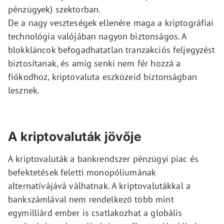
pénzügyek) szektorban.
De a nagy veszteségek ellenére maga a kriptográfiai
technológia valójában nagyon biztonságos. A
blokkláncok befogadhatatlan tranzakciós feljegyzést
biztosítanak, és amíg senki nem fér hozzá a
fiókodhoz, kriptovaluta eszközeid biztonságban
lesznek.
A kriptovaluták jövője
A kriptovaluták a bankrendszer pénzügyi piac és
befektetések feletti monopóliumának
alternatívájává válhatnak. A kriptovalutákkal a
bankszámlával nem rendelkező több mint
egymilliárd ember is csatlakozhat a globális