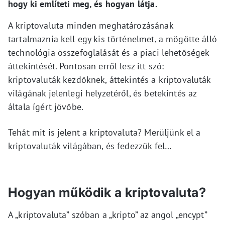
hogy ki említeti meg, és hogyan látja.
A kriptovaluta minden meghatározásának
tartalmaznia kell egy kis történelmet, a mögötte álló
technológia összefoglalását és a piaci lehetőségek
áttekintését. Pontosan erről lesz itt szó:
kriptovaluták kezdőknek, áttekintés a kriptovaluták
világának jelenlegi helyzetéről, és betekintés az
általa ígért jövőbe.
Tehát mit is jelent a kriptovaluta? Merüljünk el a
kriptovaluták világában, és fedezzük fel…
Hogyan működik a kriptovaluta?
A „kriptovaluta” szóban a „kripto” az angol „encypt”