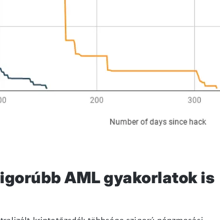
zigorúbb AML gyakorlatok is