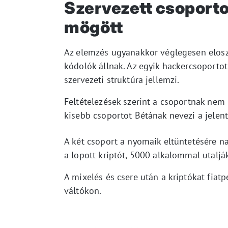
Szervezett csoporto
mögött
Az elemzés ugyanakkor véglegesen eloszl
kódolók állnak. Az egyik hackercsoportot
szervezeti struktúra jellemzi.
Feltételezések szerint a csoportnak nem
kisebb csoportot Bétának nevezi a jelent
A két csoport a nyomaik eltüntetésére na
a lopott kriptót, 5000 alkalommal utaljá
A mixelés és csere után a kriptókat fiatp
váltókon.