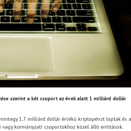
se szerint a két csoport az évek alatt 1 milliárd dollár
mintegy 1.7 milliárd dollár értékű kriptopénzt loptak és 
i vagy kormányzati csoportokhoz közel álló entitások.