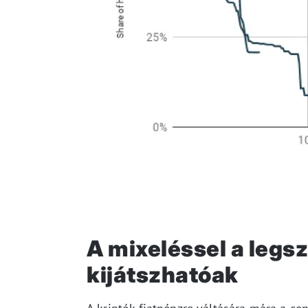
A mixeléssel a legs
kijátszhatóak