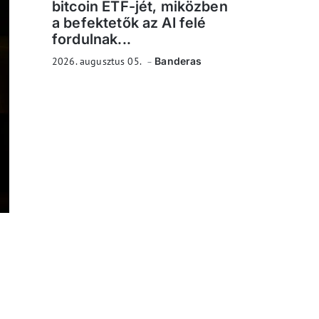
bitcoin ETF-jét, miközben
a befektetők az AI felé
fordulnak...
2026. augusztus 05.
Banderas
a