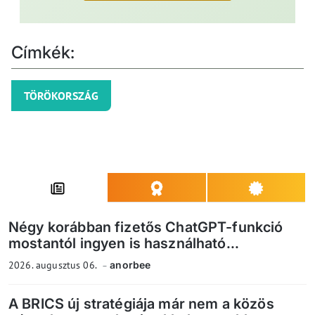
Címkék:
TÖRÖKORSZÁG
Négy korábban fizetős ChatGPT-funkció
mostantól ingyen is használható...
2026. augusztus 06.
anorbee
A BRICS új stratégiája már nem a közös