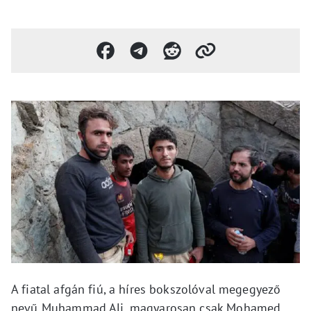
A fiatal afgán fiú, a híres bokszolóval megegyező
nevű Muhammad Ali, magyarosan csak Mohamed