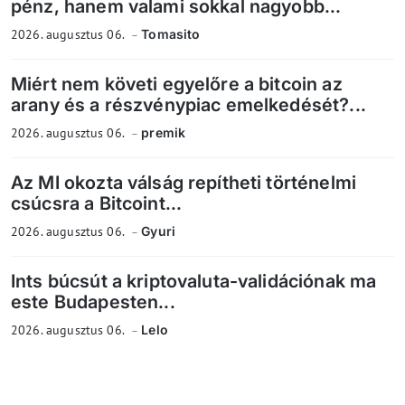
pénz, hanem valami sokkal nagyobb...
2026. augusztus 06.
Tomasito
Miért nem követi egyelőre a bitcoin az
arany és a részvénypiac emelkedését?...
2026. augusztus 06.
premik
Az MI okozta válság repítheti történelmi
csúcsra a Bitcoint...
2026. augusztus 06.
Gyuri
Ints búcsút a kriptovaluta-validációnak ma
este Budapesten...
2026. augusztus 06.
Lelo