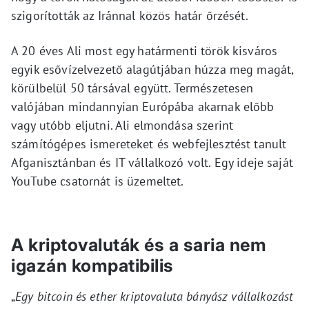
szigorították az Iránnal közös határ őrzését.
A 20 éves Ali most egy határmenti török kisváros
egyik esővízelvezető alagútjában húzza meg magát,
körülbelül 50 társával együtt. Természetesen
valójában mindannyian Európába akarnak előbb
vagy utóbb eljutni. Ali elmondása szerint
számítógépes ismereteket és webfejlesztést tanult
Afganisztánban és IT vállalkozó volt. Egy ideje saját
YouTube csatornát is üzemeltet.
A kriptovaluták és a saria nem
igazán kompatibilis
„
Egy bitcoin és ether kriptovaluta bányász vállalkozást