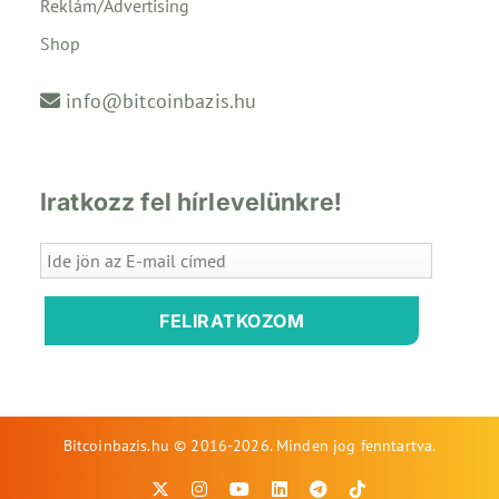
Reklám/Advertising
Shop
info@bitcoinbazis.hu
Iratkozz fel hírlevelünkre!
FELIRATKOZOM
Bitcoinbazis.hu © 2016-2026. Minden jog fenntartva.