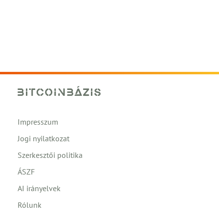
Impresszum
Jogi nyilatkozat
Szerkesztői politika
ÁSZF
AI irányelvek
Rólunk