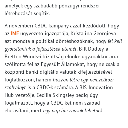
amelyek egy szabadabb pénzügyi rendszer
létrehozását segítik.
A novemberi CBDC-kampány azzal kezdődött, hogy
az
IMF
ügyvezető igazgatója, Kristalina Georgieva
azt mondta a politikai döntéshozóknak, hogy
fel kell
gyorsítaniuk a fejlesztések ütemét
. Bill Dudley, a
Bretton Woods-i bizottság elnöke ugyanakkor arra
szólította fel az Egyesült Államokat, hogy ne csak a
központi banki digitális valuták kifejlesztésével
foglalkozzon, hanem
hozzon létre egy nemzetközi
szabványt
is a CBDC-k számára. A BIS Innovation
Hub vezetője, Cecilia Skingsley pedig úgy
fogalmazott, hogy a CBDC-ket nem szabad
elutasítani, mert
egy nap hasznosak lehetnek
.