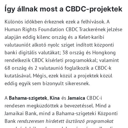
Így állnak most a CBDC-projektek
Különös időkben érkeznek ezek a felhívások. A
Human Rights Foundation CBDC Trackerének jelzése
alapján eddig kilenc ország és a Kelet-karibi
valutauniót alkotó nyolc sziget indított központi
banki digitális valutákat; 38 ország és Hongkong
rendelkezik CBDC kísérleti programokkal; valamint
68 ország és 2 valutaunió foglalkozik a CBDC-k
kutatásával. Mégis, ezek közül a projektek közül
eddig egyik sem bizonyult sikeresnek.
A
Bahama-szigetek
,
Kína
és
Jamaica
CBDC-i
rendesen megküzdöttek a bevezetéssel. Mind a
Jamaikai Bank, mind a Bahama-szigeteki Központi
Bank
rendszeresen hirdetett ösztönző programokat