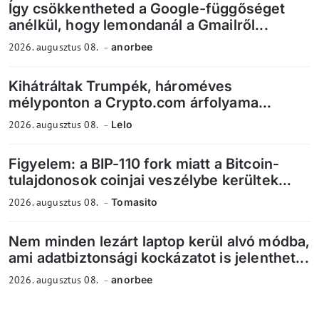
Így csökkentheted a Google-függőséget
anélkül, hogy lemondanál a Gmailről...
2026. augusztus 08.
anorbee
Kihátráltak Trumpék, hároméves
mélyponton a Crypto.com árfolyama...
2026. augusztus 08.
Lelo
Figyelem: a BIP-110 fork miatt a Bitcoin-
tulajdonosok coinjai veszélybe kerültek...
2026. augusztus 08.
Tomasito
Nem minden lezárt laptop kerül alvó módba,
ami adatbiztonsági kockázatot is jelenthet...
2026. augusztus 08.
anorbee