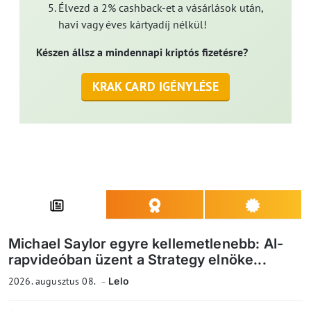
Élvezd a 2% cashback-et a vásárlások után,
havi vagy éves kártyadíj nélkül!
Készen állsz a mindennapi kriptós fizetésre?
KRAK CARD IGÉNYLÉSE
Michael Saylor egyre kellemetlenebb: AI-
rapvideóban üzent a Strategy elnöke...
2026. augusztus 08.
Lelo