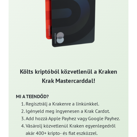
Költs kriptóból közvetlenül a Kraken
Krak Mastercarddal!
MI A TEENDŐD?
Regisztrálj a Krakenre a linkünkkel.
Igényeld meg ingyenesen a Krak Cardot.
Add hozzá Apple Payhez vagy Google Payhez.
Vásárolj közvetlenül Kraken egyenlegedről
akár 400+ kripto- és fiat eszközzel.