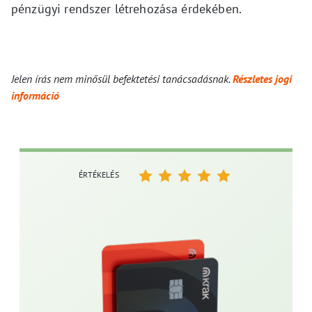
pénzügyi rendszer létrehozása érdekében.
Jelen írás nem minősül befektetési tanácsadásnak.
Részletes jogi
információ
ÉRTÉKELÉS