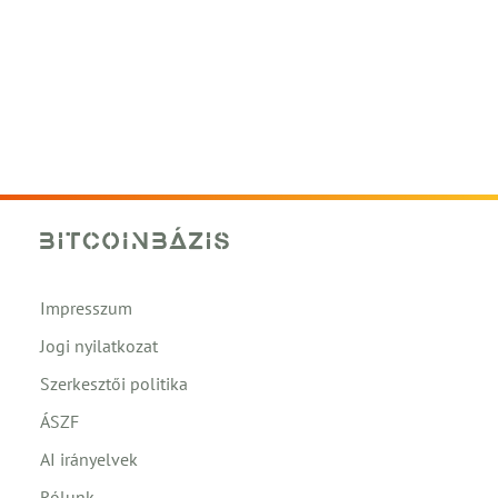
Impresszum
Jogi nyilatkozat
Szerkesztői politika
ÁSZF
AI irányelvek
Rólunk