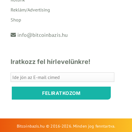
Reklám/Advertising
Shop
info@bitcoinbazis.hu
Iratkozz fel hírlevelünkre!
FELIRATKOZOM
Bitcoinbazis.hu © 2016-2026. Minden jog fenntartva.