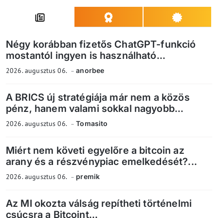
Négy korábban fizetős ChatGPT-funkció
mostantól ingyen is használható...
2026. augusztus 06.
anorbee
A BRICS új stratégiája már nem a közös
pénz, hanem valami sokkal nagyobb...
2026. augusztus 06.
Tomasito
Miért nem követi egyelőre a bitcoin az
arany és a részvénypiac emelkedését?...
2026. augusztus 06.
premik
Az MI okozta válság repítheti történelmi
csúcsra a Bitcoint...