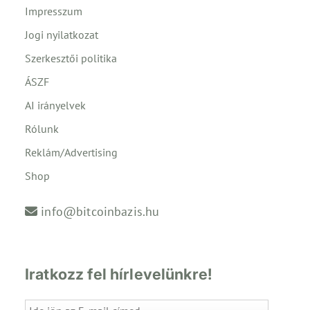
Impresszum
Jogi nyilatkozat
Szerkesztői politika
ÁSZF
AI irányelvek
Rólunk
Reklám/Advertising
Shop
info@bitcoinbazis.hu
Iratkozz fel hírlevelünkre!