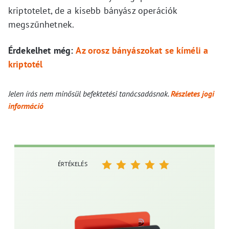
kriptotelet, de a kisebb bányász operációk
megszűnhetnek.
Érdekelhet még:
Az orosz bányászokat se kíméli a
kriptotél
Jelen írás nem minősül befektetési tanácsadásnak.
Részletes jogi
információ
ÉRTÉKELÉS