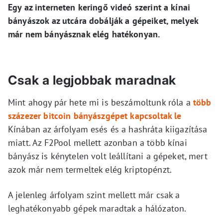
Egy az interneten keringő videó szerint a kínai
bányászok az utcára dobálják a gépeiket, melyek
már nem bányásznak elég hatékonyan.
Csak a legjobbak maradnak
Mint ahogy pár hete mi is beszámoltunk róla a
több
százezer bitcoin bányászgépet kapcsoltak le
Kínában az árfolyam esés és a hashráta kiigazítása
miatt. Az F2Pool mellett azonban a több kínai
bányász is kénytelen volt leállítani a gépeket, mert
azok már nem termeltek elég kriptopénzt.
A jelenleg árfolyam szint mellett már csak a
leghatékonyabb gépek maradtak a hálózaton.