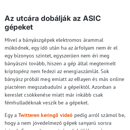
Az utcára dobálják az ASIC
gépeket
Mivel a bányászgépek elektromos árammal
működnek, egy idő után ha az árfolyam nem ér el
egy bizonyos szintet, egyszerűen nem éri meg
bányászni tovább, hiszen a gép által megtermelt
kriptopénz nem fedezi az energiaszámlát. Sok
bányász próbál meg emiatt az eBayen és más online
piactéren megszabadulni a gépeiktől. Azonban a
kereslet csökkenése miatt már inkább csak
fémhulladéknak veszik be a gépeket.
Egy a
Twitteren keringő videó
pedig arról számol be,
hogy a nem jövedelmező gépek sanyarú sorsra