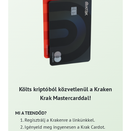
Költs kriptóból közvetlenül a Kraken
Krak Mastercarddal!
MI A TEENDŐD?
Regisztrálj a Krakenre a linkünkkel.
Igényeld meg ingyenesen a Krak Cardot.