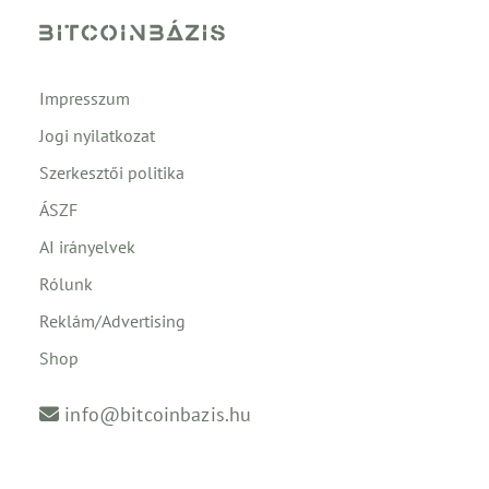
Impresszum
Jogi nyilatkozat
Szerkesztői politika
ÁSZF
AI irányelvek
Rólunk
Reklám/Advertising
Shop
info@bitcoinbazis.hu