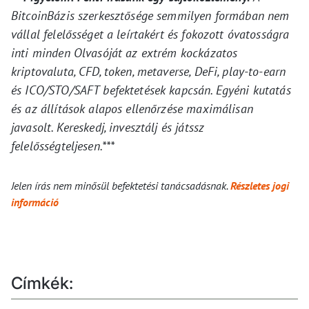
BitcoinBázis szerkesztősége semmilyen formában nem
vállal felelősséget a leírtakért és fokozott óvatosságra
inti minden Olvasóját az extrém kockázatos
kriptovaluta, CFD, token, metaverse, DeFi, play-to-earn
és ICO/STO/SAFT befektetések kapcsán. Egyéni kutatás
és az állítások alapos ellenőrzése maximálisan
javasolt. Kereskedj, invesztálj és játssz
felelősségteljesen.***
Jelen írás nem minősül befektetési tanácsadásnak.
Részletes jogi
információ
Címkék: