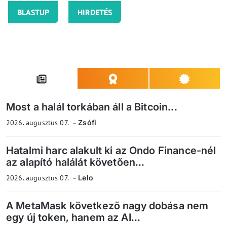
BLASTUP
HIRDETÉS
Most a halál torkában áll a Bitcoin...
2026. augusztus 07.
Zsófi
Hatalmi harc alakult ki az Ondo Finance-nél
az alapító halálát követően...
2026. augusztus 07.
Lelo
A MetaMask következő nagy dobása nem
egy új token, hanem az AI...