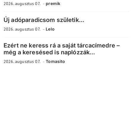
2026. augusztus 07.
premik
Új adóparadicsom születik...
2026. augusztus 07.
Lelo
Ezért ne keress rá a saját tárcacímedre –
még a keresésed is naplózzák...
2026. augusztus 07.
Tomasito