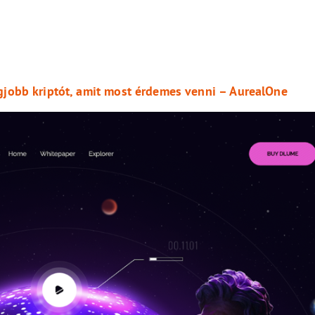
egjobb kriptót, amit most érdemes venni – AurealOne