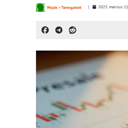
2025. március 2
Wojak • Támogatott