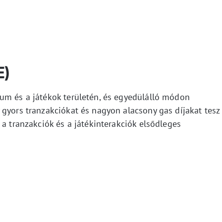
E)
um és a játékok területén, és egyedülálló módon
 gyors tranzakciókat és nagyon alacsony gas díjakat tesz
 a tranzakciók és a játékinterakciók elsődleges