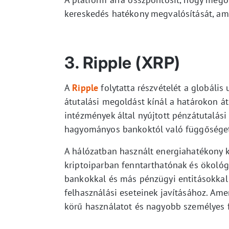
kereskedés hatékony megvalósítását, ami
3. Ripple (XRP)
A
Ripple
folytatta részvételét a globális
átutalási megoldást kínál a határokon á
intézmények által nyújtott pénzátutalási
hagyományos bankoktól való függősége
A hálózatban használt energiahatékony 
kriptoiparban fenntarthatónak és ökológ
bankokkal és más pénzügyi entitásokkal
felhasználási eseteinek javításához. Ame
körű használatot és nagyobb személyes f