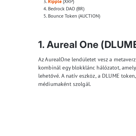
Ripple
(XRP)
Bedrock DAO (BR)
Bounce Token (AUCTION)
1. Aureal One (DLUM
Az AurealOne lendületet vesz a metaverz
kombinál egy blokklánc hálózatot, amely
lehetővé. A natív eszköz, a DLUME token,
médiumaként szolgál.