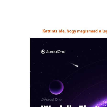
Kattints ide, hogy megismerd a l