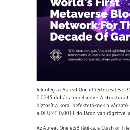
Jelenleg az Aureal One előértékesítése 2
0,0045 dollárra emelkedve. A strukturált
biztosít a korai befektetőknek a várható
a DLUME 0,0011 dolláron van rögzítve, a
Az Aureal One első játéka, a Clash of Til