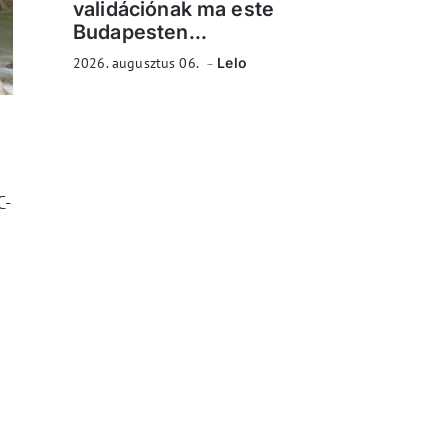
validációnak ma este
Budapesten...
2026. augusztus 06.
Lelo
C-