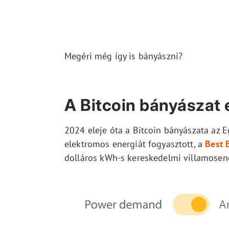
Megéri még így is bányászni?
A Bitcoin bányászat 
2024 eleje óta a Bitcoin bányászata az
elektromos energiát fogyasztott, a
Best 
dolláros kWh-s kereskedelmi villamosener