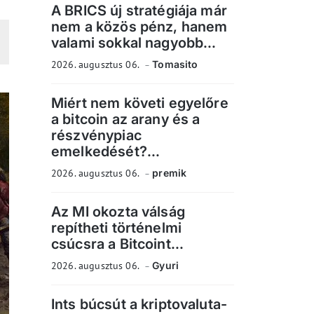
A BRICS új stratégiája már
nem a közös pénz, hanem
valami sokkal nagyobb...
2026. augusztus 06.
Tomasito
Miért nem követi egyelőre
a bitcoin az arany és a
részvénypiac
emelkedését?...
2026. augusztus 06.
premik
Az MI okozta válság
repítheti történelmi
csúcsra a Bitcoint...
2026. augusztus 06.
Gyuri
Ints búcsút a kriptovaluta-