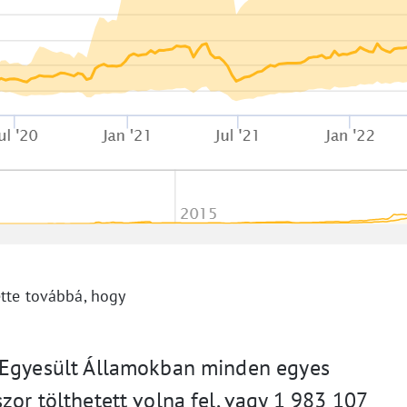
ette továbbá, hogy
 Egyesült Államokban minden egyes
zor tölthetett volna fel, vagy 1 983 107