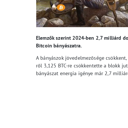
Elemzők szerint 2024-ben 2,7 milliárd d
Bitcoin bányászatra.
A bányászok jövedelmezősége csökkent, m
ről 3,125 BTC-re csökkentette a blokk j
bányászat energia igénye már 2,7 milliá