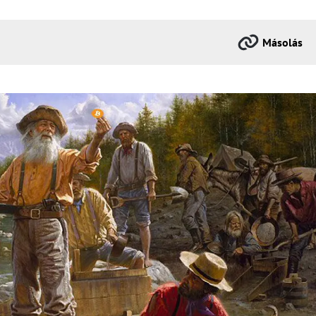
Másolás