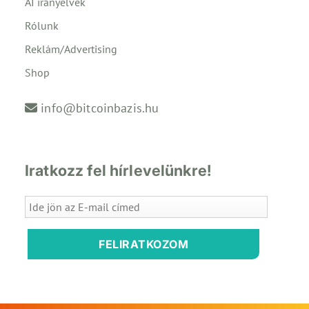
AI irányelvek
Rólunk
Reklám/Advertising
Shop
info@bitcoinbazis.hu
Iratkozz fel hírlevelünkre!
FELIRATKOZOM