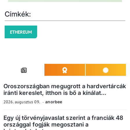
Címkék:
ETHEREUM
Oroszországban megugrott a hardvertárcák
iránti kereslet, itthon is bő a kínálat...
2026. augusztus 09.
anorbee
Egy új törvényjavaslat szerint a franciák 48
országgal fogják megosztani a