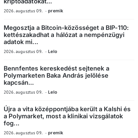
kriptoadatokat...
2026. augusztus 09.
premik
Megosztja a Bitcoin-közösséget a BIP-110:
kettészakadhat a hálózat a nempénzügyi
adatok mi...
2026. augusztus 09.
Lelo
Bennfentes kereskedést sejtenek a
Polymarketen Baka András jelölése
kapcsán...
2026. augusztus 09.
Lelo
Újra a vita középpontjába került a Kalshi és
a Polymarket, most a klinikai vizsgálatok
fog...
2026. augusztus 09.
premik