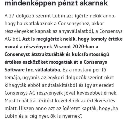
mindenképpen pénzt akarnak
A 27 dolgozó szerint Lubin azt ígérte nekik anno,
hogy ha csatlakoznak a Consensyshez, akkor
részvényeket kapnak az anyavállalatból, a Consensys
AG-ból.
Azt is megígérték nekik, hogy komoly értéke
marad a részvénynek. Viszont 2020-ban a
Consensyst átstrukturálták és kulcsfontosságú
értékes eszközöket mozgattak át a Consensys
Software Inc. vállalatába.
Ez a mostani per fő
témája, ugyanis az egykori dolgozók szerint őket
kihagyták ebből az átalakításból és így az eredeti
Consensys AG részvényeik jóval kevesebbet érnek.
Most tehát kártérítést követelnek az értékvesztés
miatt. Hiszen anno azt az ígéretet kapták, hogy „ha
Lubin és a cég nyer, ők is nyernek”.