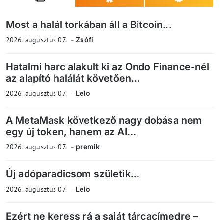
Most a halál torkában áll a Bitcoin...
2026. augusztus 07.
Zsófi
Hatalmi harc alakult ki az Ondo Finance-nél
az alapító halálát követően...
2026. augusztus 07.
Lelo
A MetaMask következő nagy dobása nem
egy új token, hanem az AI...
2026. augusztus 07.
premik
Új adóparadicsom születik...
2026. augusztus 07.
Lelo
Ezért ne keress rá a saját tárcacímedre –