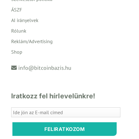
ÁSZF
AI irányelvek
Rólunk
Reklám/Advertising
Shop
info@bitcoinbazis.hu
Iratkozz fel hírlevelünkre!
FELIRATKOZOM