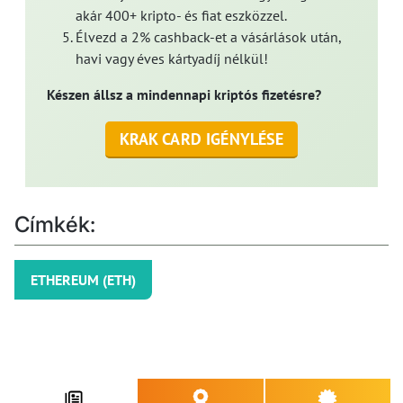
akár 400+ kripto- és fiat eszközzel.
Élvezd a 2% cashback-et a vásárlások után,
havi vagy éves kártyadíj nélkül!
Készen állsz a mindennapi kriptós fizetésre?
KRAK CARD IGÉNYLÉSE
Címkék:
ETHEREUM (ETH)