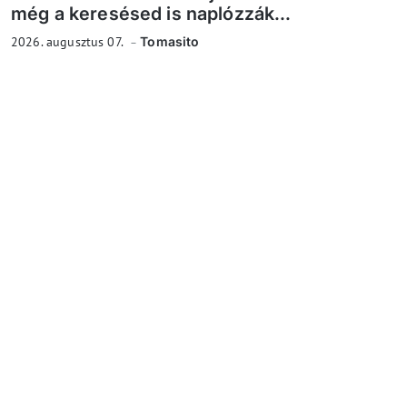
még a keresésed is naplózzák...
2026. augusztus 07.
Tomasito