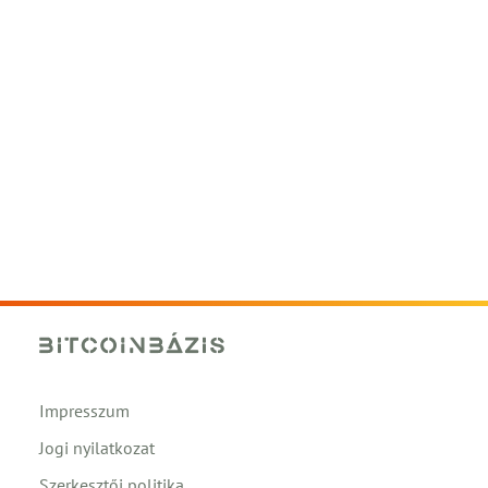
Impresszum
Jogi nyilatkozat
Szerkesztői politika