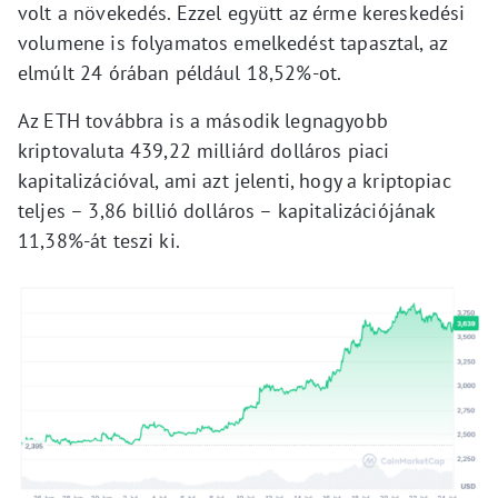
volt a növekedés. Ezzel együtt az érme kereskedési
volumene is folyamatos emelkedést tapasztal, az
elmúlt 24 órában például 18,52%-ot.
Az ETH továbbra is a második legnagyobb
kriptovaluta 439,22 milliárd dolláros piaci
kapitalizációval, ami azt jelenti, hogy a kriptopiac
teljes – 3,86 billió dolláros – kapitalizációjának
11,38%-át teszi ki.