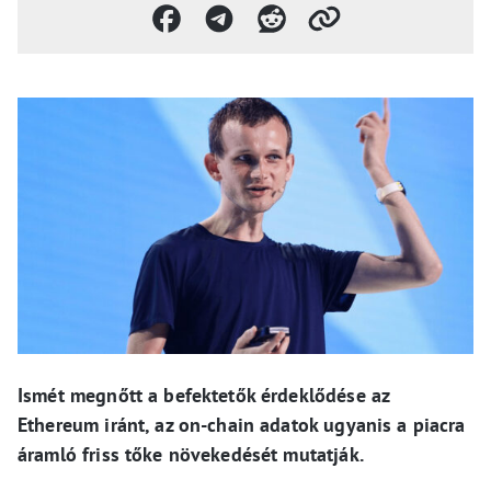
Ismét megnőtt a befektetők érdeklődése az
Ethereum iránt, az on-chain adatok ugyanis a piacra
áramló friss tőke növekedését mutatják.