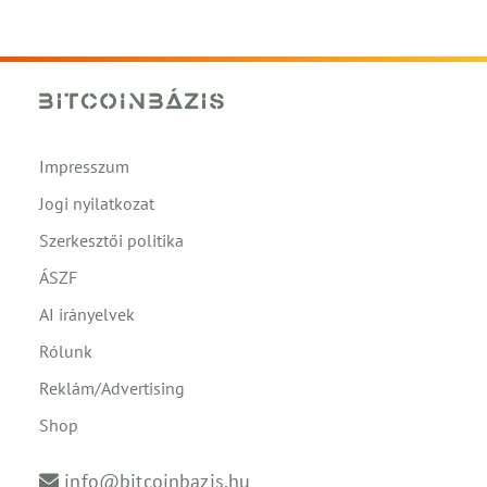
Impresszum
Jogi nyilatkozat
Szerkesztői politika
ÁSZF
AI irányelvek
Rólunk
Reklám/Advertising
Shop
info@bitcoinbazis.hu