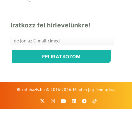
Iratkozz fel hírlevelünkre!
FELIRATKOZOM
Bitcoinbazis.hu © 2016-2026. Minden jog fenntartva.