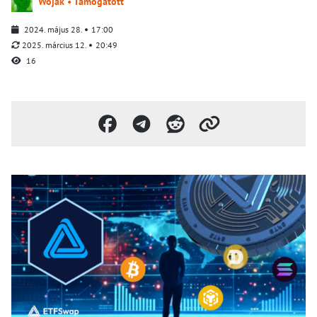
Wojak • Támogatott
2024. május 28.
17:00
2025. március 12.
20:49
16