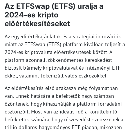
Az ETFSwap (ETFS) uralja a
2024-es kripto
előértékesítéseket
Az egyedi értékajánlatok és a stratégiai innovációk
miatt az ETFSwap (ETFS) platform kiválóan teljesít a
2024-es kriptovaluta előértékesítések között. A
platform azonnali, zökkenőmentes kereskedést
biztosít bármely kriptovalutával és intézményi ETF-
ekkel, valamint tokenizált valós eszközökkel.
Az előértékesítés első szakasza még folyamatban
van. Ennek hatására a befektetők nagy számban
özönlenek, hogy kihasználják a platform forradalmi
ösztönzőit. Most van az ideális idő a körültekintő
befektetők számára, hogy részesedést szerezzenek a
trillió dolláros hagyományos ETF piacon, miközben