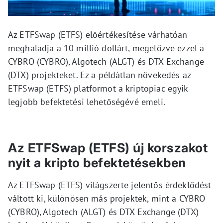
Az ETFSwap (ETFS) előértékesítése várhatóan
meghaladja a 10 millió dollárt, megelőzve ezzel a
CYBRO (CYBRO), Algotech (ALGT) és DTX Exchange
(DTX) projekteket. Ez a példátlan növekedés az
ETFSwap (ETFS) platformot a kriptopiac egyik
legjobb befektetési lehetőségévé emeli.
Az ETFSwap (ETFS) új korszakot
nyit a kripto befektetésekben
Az ETFSwap (ETFS) világszerte jelentős érdeklődést
váltott ki, különösen más projektek, mint a CYBRO
(CYBRO), Algotech (ALGT) és DTX Exchange (DTX)