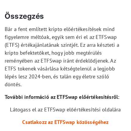
Összegzés
Bár a fent említett kripto előértékesítések mind
figyelemre méltóak, egyik sem éri el az ETFSwap
(ETFS) értékajánlatának szintjét. Ez arra készteti a
kripto befektetőket, hogy jobb megtérülés
reményében az ETFSwap iránt érdeklődjenek. Az
ETFS tokenek vásárlása kétségtelenül a legjobb
lépés lesz 2024-ben, és talán egy életre szóló
döntés.
További információ az ETFSwap előértékesítésről:
Látogass el az ETFSwap előértékesítési oldalára
Csatlakozz az ETFSwap közösségéhez