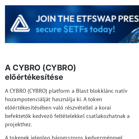
A CYBRO (CYBRO)
előértékesítése
A CYBRO (CYBRO) platform a Blast blokklánc natív
hozampotenciálját használja ki. A token
előértékesítésében való részvétellel a korai
befektetők kedvező feltételekkel csatlakozhatnak a
projekthez.
A tokenek jelenleg háromszoros kedvezménnyel