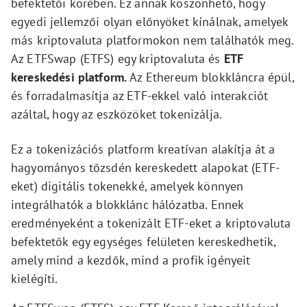
befektetői körében. Ez annak köszönhető, hogy
egyedi jellemzői olyan előnyöket kínálnak, amelyek
más kriptovaluta platformokon nem találhatók meg.
Az ETFSwap (ETFS) egy kriptovaluta és
ETF
kereskedési platform.
Az Ethereum blokkláncra épül,
és forradalmasítja az ETF-ekkel való interakciót
azáltal, hogy az eszközöket tokenizálja.
Ez a tokenizációs platform kreatívan alakítja át a
hagyományos tőzsdén kereskedett alapokat (ETF-
eket) digitális tokenekké, amelyek könnyen
integrálhatók a blokklánc hálózatba. Ennek
eredményeként a tokenizált ETF-eket a kriptovaluta
befektetők egy egységes felületen kereskedhetik,
amely mind a kezdők, mind a profik igényeit
kielégíti.