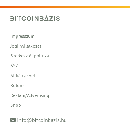
Impresszum
Jogi nyilatkozat
Szerkesztői politika
ÁSZF
AI irányelvek
Rólunk
Reklám/Advertising
Shop
info@bitcoinbazis.hu