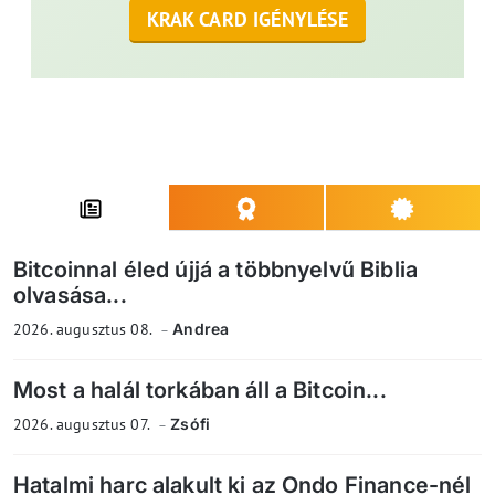
KRAK CARD IGÉNYLÉSE
Bitcoinnal éled újjá a többnyelvű Biblia
olvasása...
2026. augusztus 08.
Andrea
Most a halál torkában áll a Bitcoin...
2026. augusztus 07.
Zsófi
Hatalmi harc alakult ki az Ondo Finance-nél