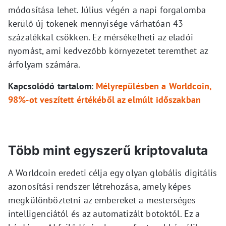
módosítása lehet. Július végén a napi forgalomba
kerülő új tokenek mennyisége várhatóan 43
százalékkal csökken. Ez mérsékelheti az eladói
nyomást, ami kedvezőbb környezetet teremthet az
árfolyam számára.
Kapcsolódó tartalom
:
Mélyrepülésben a Worldcoin,
98%-ot veszített értékéből az elmúlt időszakban
Több mint egyszerű kriptovaluta
A Worldcoin eredeti célja egy olyan globális digitális
azonosítási rendszer létrehozása, amely képes
megkülönböztetni az embereket a mesterséges
intelligenciától és az automatizált botoktól. Ez a