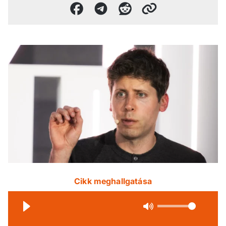
Cikk meghallgatása