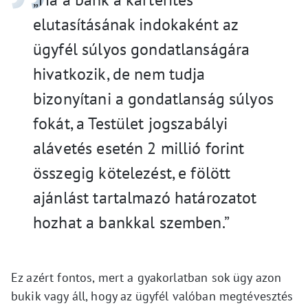
elutasításának indokaként az
ügyfél súlyos gondatlanságára
hivatkozik, de nem tudja
bizonyítani a gondatlanság súlyos
fokát, a Testület jogszabályi
alávetés esetén 2 millió forint
összegig kötelezést, e fölött
ajánlást tartalmazó határozatot
hozhat a bankkal szemben.”
Ez azért fontos, mert a gyakorlatban sok ügy azon
bukik vagy áll, hogy az ügyfél valóban megtévesztés