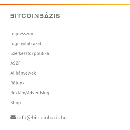
Impresszum
Jogi nyilatkozat
Szerkesztői politika
ÁSZF
AI irányelvek
Rólunk
Reklám/Advertising
Shop
info@bitcoinbazis.hu