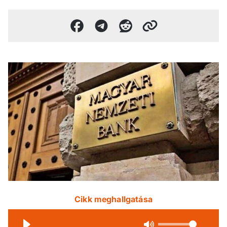
Cikk meghallgatása