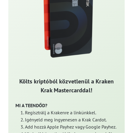
Költs kriptóból közvetlenül a Kraken
Krak Mastercarddal!
MI A TEENDŐD?
Regisztrálj a Krakenre a linkünkkel.
Igényeld meg ingyenesen a Krak Cardot.
Add hozzá Apple Payhez vagy Google Payhez.