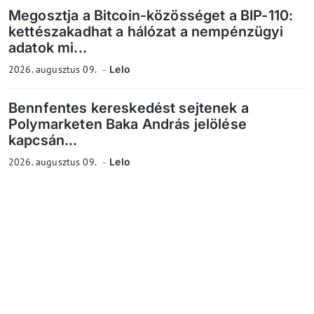
Megosztja a Bitcoin-közösséget a BIP-110:
kettészakadhat a hálózat a nempénzügyi
adatok mi...
2026. augusztus 09.
Lelo
Bennfentes kereskedést sejtenek a
Polymarketen Baka András jelölése
kapcsán...
2026. augusztus 09.
Lelo