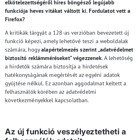
elkötelezettségéről híres böngésző legújabb
funkciója heves vitákat váltott ki. Fordulatot vett a
Firefox?
A kritikák tárgyát a 128-as verzióban bevezetett új
funkció képezi, amely lehetővé teszi a weboldalak
számára, hogy
alapértelmezés szerint „adatvédelmet
biztosító reklámméréseket” végezzenek
. A lehetőség
a hirdetők számára biztosítja a hirdetések
hatékonyságának megértését az egyéni adatok
gyűjtése nélkül. Ez azonban aggodalmat keltett a
felhasználók körében az adatvédelmi
következményekkel kapcsolatban.
Az új funkció veszélyeztetheti a