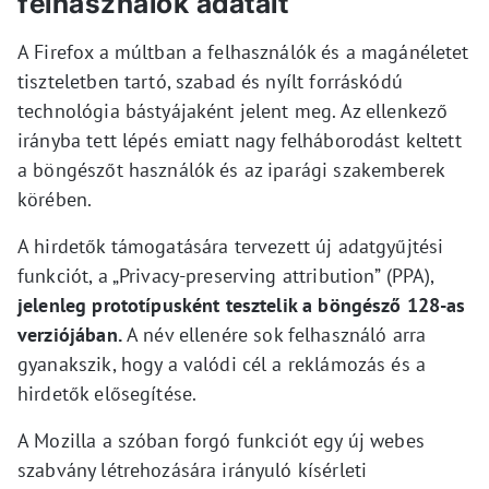
felhasználók adatait
A Firefox a múltban a felhasználók és a magánéletet
tiszteletben tartó, szabad és nyílt forráskódú
technológia bástyájaként jelent meg. Az ellenkező
irányba tett lépés emiatt nagy felháborodást keltett
a böngészőt használók és az iparági szakemberek
körében.
A hirdetők támogatására tervezett új adatgyűjtési
funkciót, a „Privacy-preserving attribution” (PPA),
jelenleg prototípusként tesztelik a böngésző 128-as
verziójában.
A név ellenére sok felhasználó arra
gyanakszik, hogy a valódi cél a reklámozás és a
hirdetők elősegítése.
A Mozilla a szóban forgó funkciót egy új webes
szabvány létrehozására irányuló kísérleti