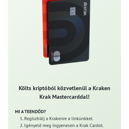
Költs kriptóból közvetlenül a Kraken
Krak Mastercarddal!
MI A TEENDŐD?
Regisztrálj a Krakenre a linkünkkel.
Igényeld meg ingyenesen a Krak Cardot.