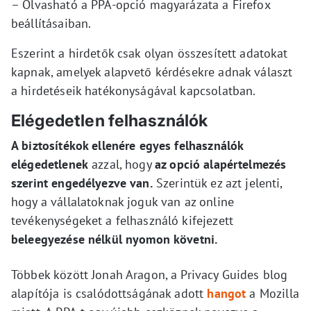
– Olvasható a PPA-opció magyarázata a Firefox
beállításaiban.
Eszerint a hirdetők csak olyan összesített adatokat
kapnak, amelyek alapvető kérdésekre adnak választ
a hirdetéseik hatékonyságával kapcsolatban.
Elégedetlen felhasználók
A biztosítékok ellenére egyes felhasználók
elégedetlenek
azzal, hogy
az opció alapértelmezés
szerint engedélyezve van.
Szerintük ez azt jelenti,
hogy a vállalatoknak joguk van az online
tevékenységeket a felhasználó kifejezett
beleegyezése nélkül nyomon követni.
Többek között Jonah Aragon, a Privacy Guides blog
alapítója is csalódottságának adott
hangot
a Mozilla