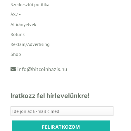
Szerkesztői politika
ÁSZF
AI irányelvek
Rólunk
Reklám/Advertising
Shop
info@bitcoinbazis.hu
Iratkozz fel hírlevelünkre!
FELIRATKOZOM