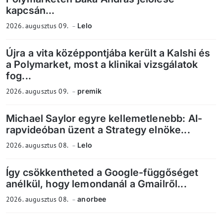
kapcsán...
2026. augusztus 09.
Lelo
Újra a vita középpontjába került a Kalshi és
a Polymarket, most a klinikai vizsgálatok
fog...
2026. augusztus 09.
premik
Michael Saylor egyre kellemetlenebb: AI-
rapvideóban üzent a Strategy elnöke...
2026. augusztus 08.
Lelo
Így csökkentheted a Google-függőséget
anélkül, hogy lemondanál a Gmailről...
2026. augusztus 08.
anorbee