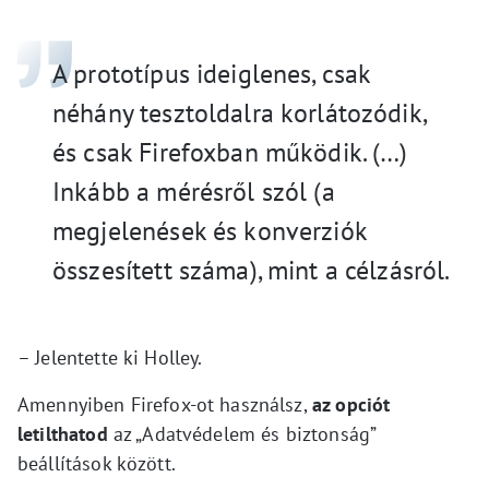
A prototípus ideiglenes, csak
néhány tesztoldalra korlátozódik,
és csak Firefoxban működik. (…)
Inkább a mérésről szól (a
megjelenések és konverziók
összesített száma), mint a célzásról.
– Jelentette ki Holley.
Amennyiben Firefox-ot használsz,
az opciót
letilthatod
az „Adatvédelem és biztonság”
beállítások között.