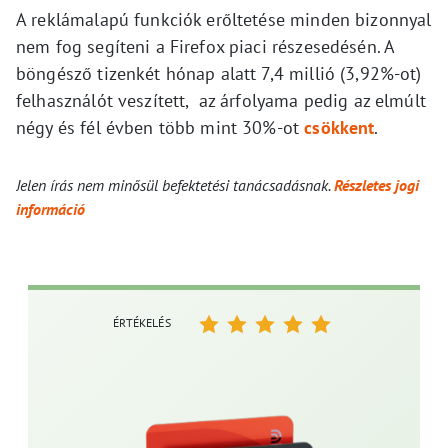
A reklámalapú funkciók erőltetése minden bizonnyal
nem fog segíteni a Firefox piaci részesedésén. A
böngésző tizenkét hónap alatt 7,4 millió (3,92%-ot)
felhasználót veszített, az árfolyama pedig az elmúlt
négy és fél évben több mint 30%-ot
csökkent
.
Jelen írás nem minősül befektetési tanácsadásnak.
Részletes jogi
információ
ÉRTÉKELÉS