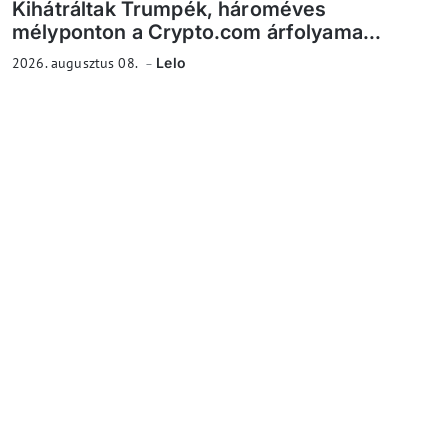
Kihátráltak Trumpék, hároméves
mélyponton a Crypto.com árfolyama...
2026. augusztus 08.
Lelo