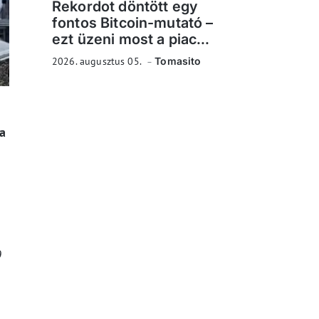
Rekordot döntött egy
fontos Bitcoin-mutató –
ezt üzeni most a piac...
2026. augusztus 05.
Tomasito
a
9