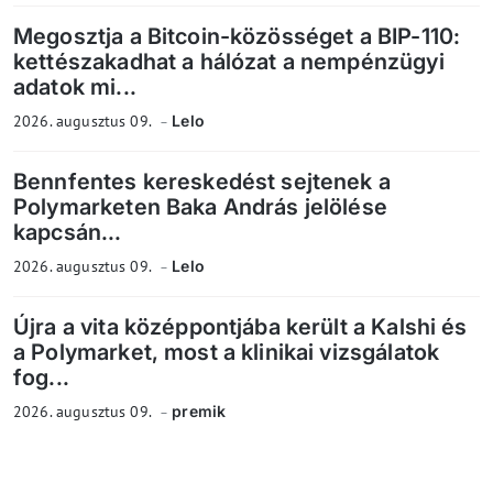
Megosztja a Bitcoin-közösséget a BIP-110:
kettészakadhat a hálózat a nempénzügyi
adatok mi...
2026. augusztus 09.
Lelo
Bennfentes kereskedést sejtenek a
Polymarketen Baka András jelölése
kapcsán...
2026. augusztus 09.
Lelo
Újra a vita középpontjába került a Kalshi és
a Polymarket, most a klinikai vizsgálatok
fog...
2026. augusztus 09.
premik