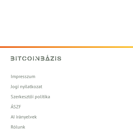
Impresszum
Jogi nyilatkozat
Szerkesztői politika
ÁSZF
AI irányelvek
Rólunk