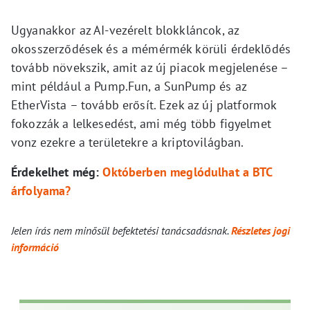
Ugyanakkor az AI-vezérelt blokkláncok, az
okosszerződések és a mémérmék körüli érdeklődés
tovább növekszik, amit az új piacok megjelenése –
mint például a Pump.Fun, a SunPump és az
EtherVista – tovább erősít. Ezek az új platformok
fokozzák a lelkesedést, ami még több figyelmet
vonz ezekre a területekre a kriptovilágban.
Érdekelhet még:
Októberben meglódulhat a BTC
árfolyama?
Jelen írás nem minősül befektetési tanácsadásnak.
Részletes jogi
információ