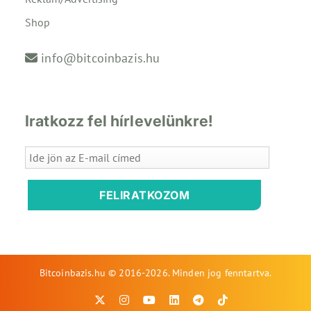
Shop
info@bitcoinbazis.hu
Iratkozz fel hírlevelünkre!
FELIRATKOZOM
Bitcoinbazis.hu © 2016-2026. Minden jog fenntartva.