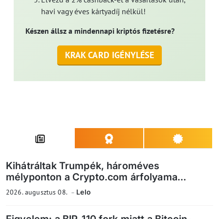
havi vagy éves kártyadíj nélkül!
Készen állsz a mindennapi kriptós fizetésre?
KRAK CARD IGÉNYLÉSE
Kihátráltak Trumpék, hároméves
mélyponton a Crypto.com árfolyama...
2026. augusztus 08.
Lelo