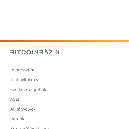
Impresszum
Jogi nyilatkozat
Szerkesztői politika
ÁSZF
AI irányelvek
Rólunk
Reklám/Advertising