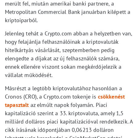
merült fel, miután amerikai banki partnere, a
Metropolitan Commercial Bank januárban kilépett a
kriptoiparból.
Jelenleg tehát a Crypto.com abban a helyzetben van,
hogy felajánlja felhasználóinak a kriptovaluták
hitelkártyás vásárlását, szeptemberben pedig
elengedte a díjakat az új felhasználók számára,
ennek ellenére viszont sokan megkérdőjelezik a
vállalat működését.
Másrészt a legtöbb kriptovalutához hasonlóan a
Cronos (CRO), a Crypto.com tokenje is
csökkenést
tapasztalt
az elmúlt napok folyamán. Piaci
kapitalizáció szerint a 33. kriptovaluta, amely 1,5
milliárd dolláros piaci kapitalizációval rendelkezik. A
cikk írásának időpontjában 0,06213 dolláron