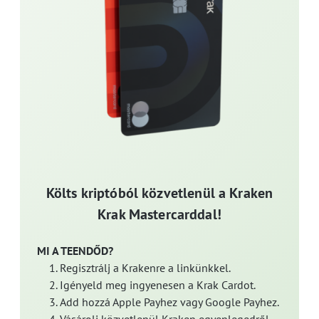
Költs kriptóból közvetlenül a Kraken
Krak Mastercarddal!
MI A TEENDŐD?
Regisztrálj a Krakenre a linkünkkel.
Igényeld meg ingyenesen a Krak Cardot.
Add hozzá Apple Payhez vagy Google Payhez.