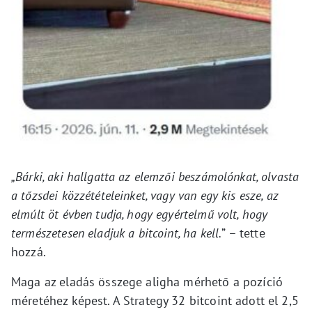
„Bárki, aki hallgatta az elemzői beszámolónkat, olvasta
a tőzsdei közzétételeinket, vagy van egy kis esze, az
elmúlt öt évben tudja, hogy egyértelmű volt, hogy
természetesen eladjuk a bitcoint, ha kell.
” – tette
hozzá.
Maga az eladás összege aligha mérhető a pozíció
méretéhez képest. A Strategy 32 bitcoint adott el 2,5