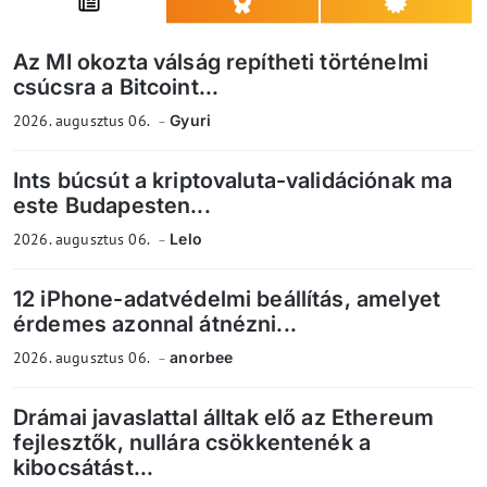
Az MI okozta válság repítheti történelmi
csúcsra a Bitcoint...
2026. augusztus 06.
Gyuri
Ints búcsút a kriptovaluta-validációnak ma
este Budapesten...
2026. augusztus 06.
Lelo
12 iPhone-adatvédelmi beállítás, amelyet
érdemes azonnal átnézni...
2026. augusztus 06.
anorbee
Drámai javaslattal álltak elő az Ethereum
fejlesztők, nullára csökkentenék a
kibocsátást...