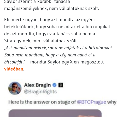
Saylor szerint a korábbi tanácsa
magánszemélyeknek, nem vállalatoknak szólt.
Elismerte ugyan, hogy azt mondta az egyéni
befektetőknek, hogy soha ne adják el a bitcoinjukat,
de azt mondta, hogy ez a tanács soha nem a
Strategy-nek, mint vállalatnak szólt.
„Azt mondtam nektek, soha ne adjátok el a bitcointokat.
Soha nem mondtam, hogy a cég nem adná el a
bitcoinját.
” – mondta Saylor egy X-en megosztott
videóban
.