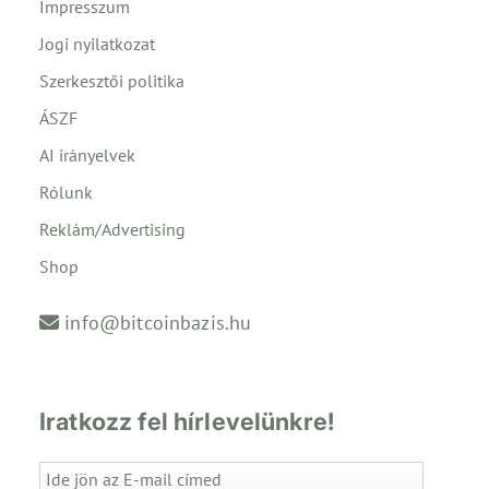
Impresszum
Jogi nyilatkozat
Szerkesztői politika
ÁSZF
AI irányelvek
Rólunk
Reklám/Advertising
Shop
info@bitcoinbazis.hu
Iratkozz fel hírlevelünkre!