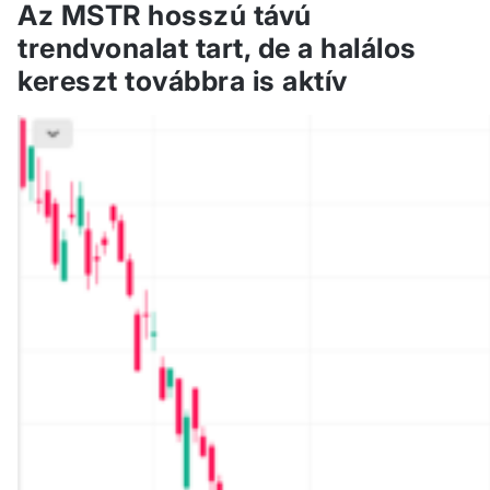
Az MSTR hosszú távú
trendvonalat tart, de a halálos
kereszt továbbra is aktív