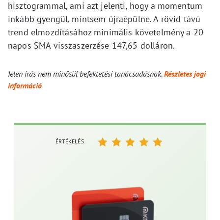
hisztogrammal, ami azt jelenti, hogy a momentum
inkább gyengül, mintsem újraépülne. A rövid távú
trend elmozdításához minimális követelmény a 20
napos SMA visszaszerzése 147,65 dolláron.
Jelen írás nem minősül befektetési tanácsadásnak.
Részletes jogi
információ
ÉRTÉKELÉS