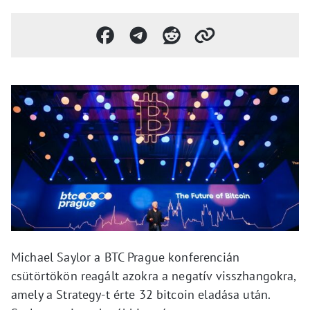
Michael Saylor a BTC Prague konferencián
csütörtökön reagált azokra a negatív visszhangokra,
amely a Strategy-t érte 32 bitcoin eladása után.