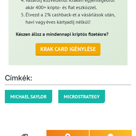
Vásárolj közvetlenül Kraken egyenlegedről
akár 400+ kripto- és fiat eszközzel.
Élvezd a 2% cashback-et a vásárlások után,
havi vagy éves kártyadíj nélkül!
Készen állsz a mindennapi kriptós fizetésre?
KRAK CARD IGÉNYLÉSE
Címkék:
MICHAEL SAYLOR
MICROSTRATEGY