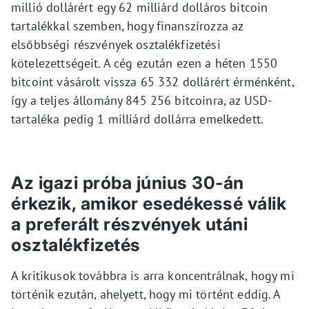
millió dollárért egy 62 milliárd dolláros bitcoin
tartalékkal szemben, hogy finanszírozza az
elsőbbségi részvények osztalékfizetési
kötelezettségeit. A cég ezután ezen a héten 1550
bitcoint vásárolt vissza 65 332 dollárért érménként,
így a teljes állomány 845 256 bitcoinra, az USD-
tartaléka pedig 1 milliárd dollárra emelkedett.
Az igazi próba június 30-án
érkezik, amikor esedékessé válik
a preferált részvények utáni
osztalékfizetés
A kritikusok továbbra is arra koncentrálnak, hogy mi
történik ezután, ahelyett, hogy mi történt eddig. A