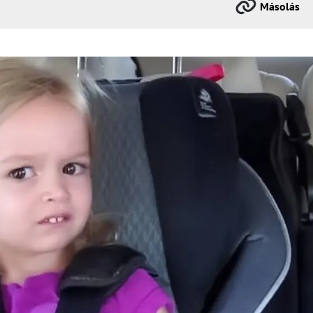
Másolás