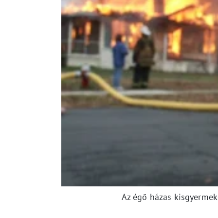
Az égő házas kisgyermeke