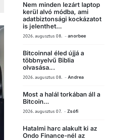
Nem minden lezárt laptop
kerül alvó módba, ami
adatbiztonsági kockázatot
is jelenthet...
2026. augusztus 08.
anorbee
Bitcoinnal éled újjá a
többnyelvű Biblia
olvasása...
2026. augusztus 08.
Andrea
Most a halál torkában áll a
Bitcoin...
2026. augusztus 07.
Zsófi
Hatalmi harc alakult ki az
Ondo Finance-nél az