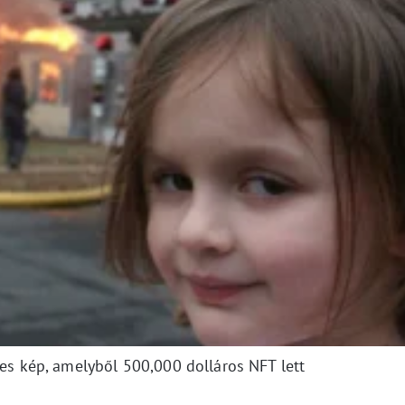
s kép, amelyből 500,000 dolláros NFT lett