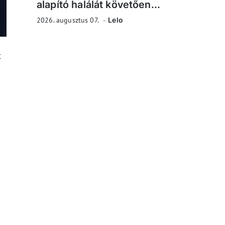
alapító halálát követően...
2026. augusztus 07.
Lelo
t