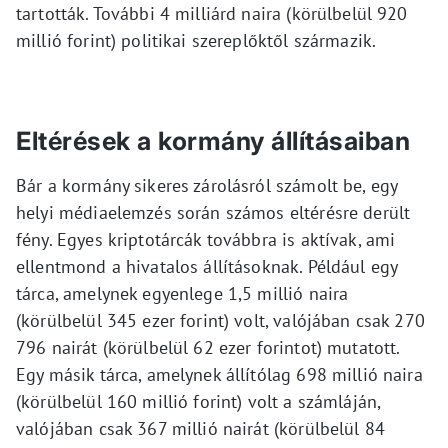
tartották. További 4 milliárd naira (körülbelül 920
millió forint) politikai szereplőktől származik.
Eltérések a kormány állításaiban
Bár a kormány sikeres zárolásról számolt be, egy
helyi médiaelemzés során számos eltérésre derült
fény. Egyes kriptotárcák továbbra is aktívak, ami
ellentmond a hivatalos állításoknak. Például egy
tárca, amelynek egyenlege 1,5 millió naira
(körülbelül 345 ezer forint) volt, valójában csak 270
796 nairát (körülbelül 62 ezer forintot) mutatott.
Egy másik tárca, amelynek állítólag 698 millió naira
(körülbelül 160 millió forint) volt a számláján,
valójában csak 367 millió nairát (körülbelül 84