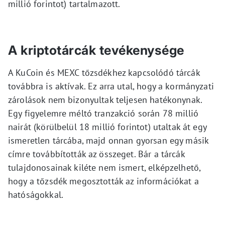
millió forintot) tartalmazott.
A kriptotárcák tevékenysége
A KuCoin és MEXC tőzsdékhez kapcsolódó tárcák
továbbra is aktívak. Ez arra utal, hogy a kormányzati
zárolások nem bizonyultak teljesen hatékonynak.
Egy figyelemre méltó tranzakció során 78 millió
nairát (körülbelül 18 millió forintot) utaltak át egy
ismeretlen tárcába, majd onnan gyorsan egy másik
címre továbbították az összeget. Bár a tárcák
tulajdonosainak kiléte nem ismert, elképzelhető,
hogy a tőzsdék megosztották az információkat a
hatóságokkal.