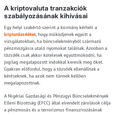
A kriptovaluta tranzakciók
szabályozásának kihívásai
Egy helyi szakértő szerint a kormány kérheti a
kriptotőzsdéket
, hogy működjenek együtt a
vizsgálatokban, ha bűncselekményből származó
pénzmozgásra utaló nyomokat találnak. Azonban a
tőzsdék csak akkor kötelesek együttműködni, ha
jogilag megalapozott indokkal keresik meg őket.
Gyakran előfordul, hogy a tőzsdék ellenállnak a
kéréseknek, ha azok nem tűnnek kellően
megalapozottnak.
A Nigériai Gazdasági és Pénzügyi Bűncselekmények
Elleni Bizottság (EFCC) által elrendelt zárolások célja
a pénzmosás és a terrorizmus finanszírozásának