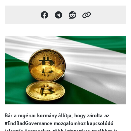
Bár a nigériai kormány állítja, hogy zárolta az
#EndBadGovernance mozgalomhoz kapcsolódó