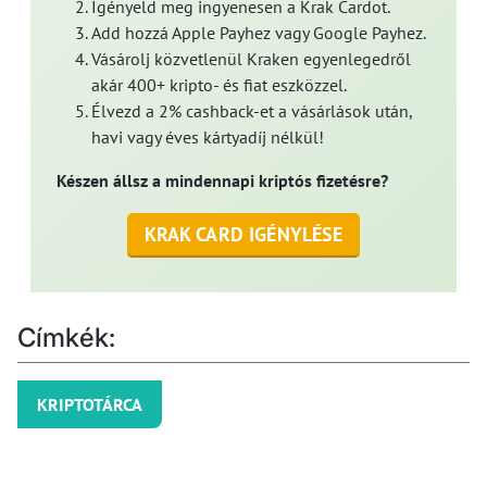
Igényeld meg ingyenesen a Krak Cardot.
Add hozzá Apple Payhez vagy Google Payhez.
Vásárolj közvetlenül Kraken egyenlegedről
akár 400+ kripto- és fiat eszközzel.
Élvezd a 2% cashback-et a vásárlások után,
havi vagy éves kártyadíj nélkül!
Készen állsz a mindennapi kriptós fizetésre?
KRAK CARD IGÉNYLÉSE
Címkék:
KRIPTOTÁRCA