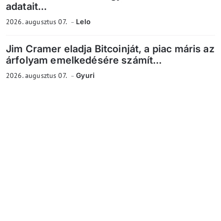
adatait...
2026. augusztus 07.
Lelo
Jim Cramer eladja Bitcoinját, a piac máris az
árfolyam emelkedésére számít...
2026. augusztus 07.
Gyuri