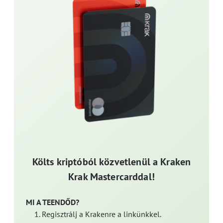
Költs kriptóból közvetlenül a Kraken
Krak Mastercarddal!
MI A TEENDŐD?
Regisztrálj a Krakenre a linkünkkel.