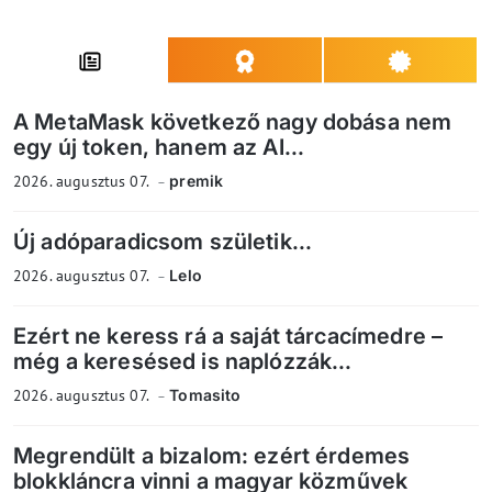
A MetaMask következő nagy dobása nem
egy új token, hanem az AI...
2026. augusztus 07.
premik
Új adóparadicsom születik...
2026. augusztus 07.
Lelo
Ezért ne keress rá a saját tárcacímedre –
még a keresésed is naplózzák...
2026. augusztus 07.
Tomasito
Megrendült a bizalom: ezért érdemes
blokkláncra vinni a magyar közművek