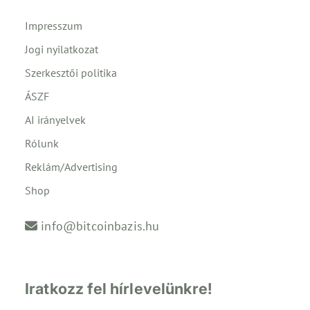
Impresszum
Jogi nyilatkozat
Szerkesztői politika
ÁSZF
AI irányelvek
Rólunk
Reklám/Advertising
Shop
info@bitcoinbazis.hu
Iratkozz fel hírlevelünkre!