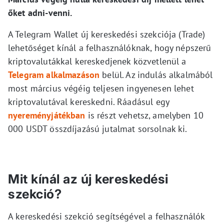
őket adni-venni.
A Telegram Wallet új kereskedési szekciója (Trade)
lehetőséget kínál a felhasználóknak, hogy népszerű
kriptovalutákkal kereskedjenek közvetlenül a
Telegram alkalmazáson
belül. Az indulás alkalmából
most március végéig teljesen ingyenesen lehet
kriptovalutával kereskedni. Ráadásul egy
nyereményjátékban
is részt vehetsz, amelyben 10
000 USDT összdíjazású jutalmat sorsolnak ki.
Mit kínál az új kereskedési
szekció?
A kereskedési szekció segítségével a felhasználók