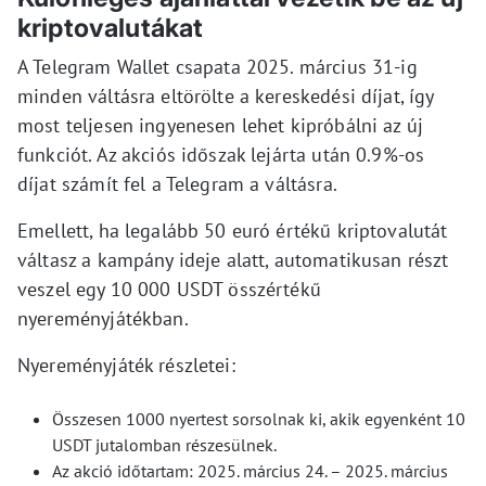
kriptovalutákat
A Telegram Wallet csapata 2025. március 31-ig
minden váltásra eltörölte a kereskedési díjat, így
most teljesen ingyenesen lehet kipróbálni az új
funkciót. Az akciós időszak lejárta után 0.9%-os
díjat számít fel a Telegram a váltásra.
Emellett, ha legalább 50 euró értékű kriptovalutát
váltasz a kampány ideje alatt, automatikusan részt
veszel egy 10 000 USDT összértékű
nyereményjátékban.
Nyereményjáték részletei:
Összesen 1000 nyertest sorsolnak ki, akik egyenként 10
USDT jutalomban részesülnek.
Az akció időtartam: 2025. március 24. – 2025. március