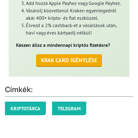
Add hozzá Apple Payhez vagy Google Payhez.
Vásárolj közvetlenül Kraken egyenlegedről
akár 400+ kripto- és fiat eszközzel.
Élvezd a 2% cashback-et a vásárlások után,
havi vagy éves kártyadíj nélkül!
Készen állsz a mindennapi kriptós fizetésre?
KRAK CARD IGÉNYLÉSE
Címkék:
KRIPTOTÁRCA
TELEGRAM