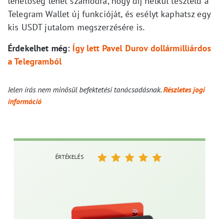
lehetőség lehet számodra, hogy díj nélkül teszteld a
Telegram Wallet új funkcióját, és esélyt kaphatsz egy
kis USDT jutalom megszerzésére is.
Érdekelhet még:
Így lett Pavel Durov dollármilliárdos
a Telegramból
Jelen írás nem minősül befektetési tanácsadásnak.
Részletes jogi
információ
ÉRTÉKELÉS