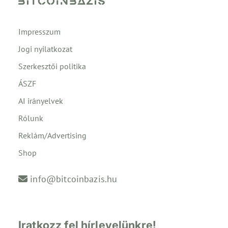
Impresszum
Jogi nyilatkozat
Szerkesztői politika
ÁSZF
AI irányelvek
Rólunk
Reklám/Advertising
Shop
info@bitcoinbazis.hu
Iratkozz fel hírlevelünkre!