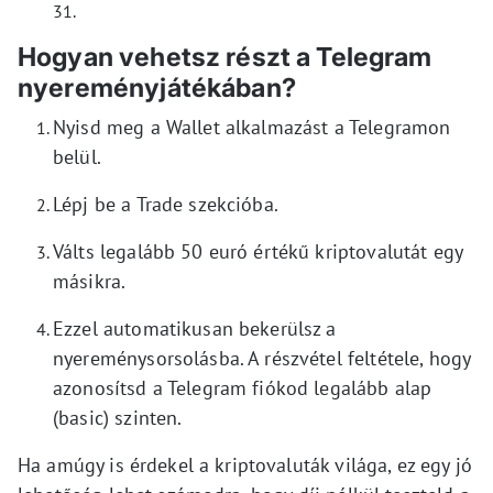
31.
Hogyan vehetsz részt a Telegram
nyereményjátékában?
Nyisd meg a Wallet alkalmazást a Telegramon
belül.
Lépj be a Trade szekcióba.
Válts legalább 50 euró értékű kriptovalutát egy
másikra.
Ezzel automatikusan bekerülsz a
nyereménysorsolásba. A részvétel feltétele, hogy
azonosítsd a Telegram fiókod legalább alap
(basic) szinten.
Ha amúgy is érdekel a kriptovaluták világa, ez egy jó