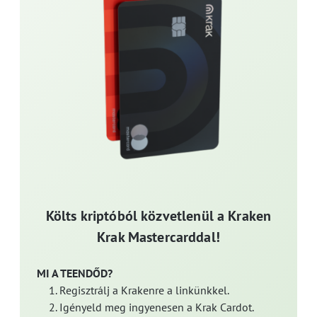
Költs kriptóból közvetlenül a Kraken
Krak Mastercarddal!
MI A TEENDŐD?
Regisztrálj a Krakenre a linkünkkel.
Igényeld meg ingyenesen a Krak Cardot.