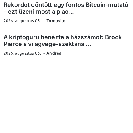
Rekordot döntött egy fontos Bitcoin-mutató
– ezt üzeni most a piac...
2026. augusztus 05.
Tomasito
A kriptoguru benézte a házszámot: Brock
Pierce a világvége-szektánál...
2026. augusztus 05.
Andrea