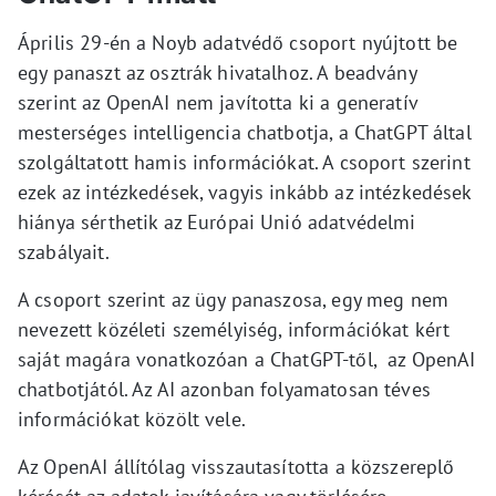
Április 29-én a Noyb adatvédő csoport nyújtott be
egy panaszt az osztrák hivatalhoz. A beadvány
szerint az OpenAI nem javította ki a generatív
mesterséges intelligencia chatbotja, a ChatGPT által
szolgáltatott hamis információkat. A csoport szerint
ezek az intézkedések, vagyis inkább az intézkedések
hiánya sérthetik az Európai Unió adatvédelmi
szabályait.
A csoport szerint az ügy panaszosa, egy meg nem
nevezett közéleti személyiség, információkat kért
saját magára vonatkozóan a ChatGPT-től, az OpenAI
chatbotjától. Az AI azonban folyamatosan téves
információkat közölt vele.
Az OpenAI állítólag visszautasította a közszereplő