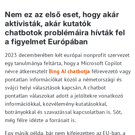
Nem ez az első eset, hogy akár
aktivisták, akár kutatók
chatbotok problémáira hívták fel
a figyelmet Európában
2023 decemberében két európai nonprofit szervezet
egy tanulmánya feltárta, hogy a Microsoft Copilot
névre átkeresztelt
Bing AI chatbotja
félrevezető vagy
pontatlan információkat közöl a németországi és
svájci helyi választások kapcsán. A chatbot
pontatlan válaszokat adott a jelöltekre vonatkozó
információkkal, közvélemény-kutatásokkal,
botrányokkal és szavazással kapcsolatban is. Sőt,
még félre idézte a forrásait is.
Egy másik példa, bár nem kifejezetten az EU-ban, a