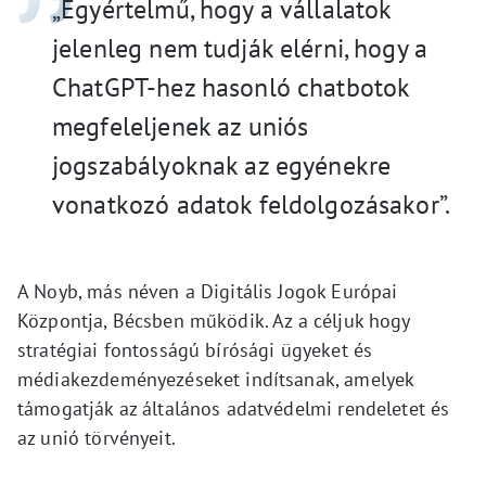
„Egyértelmű, hogy a vállalatok
jelenleg nem tudják elérni, hogy a
ChatGPT-hez hasonló chatbotok
megfeleljenek az uniós
jogszabályoknak az egyénekre
vonatkozó adatok feldolgozásakor”.
A Noyb, más néven a Digitális Jogok Európai
Központja, Bécsben működik. Az a céljuk hogy
stratégiai fontosságú bírósági ügyeket és
médiakezdeményezéseket indítsanak, amelyek
támogatják az általános adatvédelmi rendeletet és
az unió törvényeit.