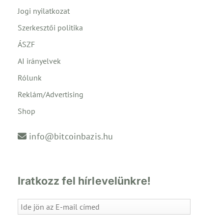
Jogi nyilatkozat
Szerkesztői politika
ÁSZF
AI irányelvek
Rólunk
Reklám/Advertising
Shop
info@bitcoinbazis.hu
Iratkozz fel hírlevelünkre!