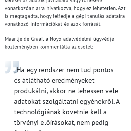
kérését az adatok javítására vagy törlésére
vonatkozóan arra hivatkozva, hogy ez lehetetlen. Azt
is megtagadta, hogy felfedje a gépi tanulás adataira
vonatkozó információkat és azok forrását.
Maartje de Graaf, a Noyb adatvédelmi ügyvédje
közleményben kommentálta az esetet:
„Ha egy rendszer nem tud pontos
és átlátható eredményeket
produkálni, akkor ne lehessen vele
adatokat szolgáltatni egyénekről. A
technológiának követnie kell a
törvényi előírásokat, nem pedig