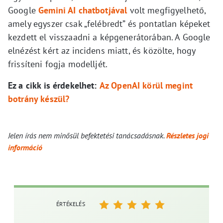
Google
Gemini AI chatbotjával
volt megfigyelhető,
amely egyszer csak „felébredt” és pontatlan képeket
kezdett el visszaadni a képgenerátorában. A Google
elnézést kért az incidens miatt, és közölte, hogy
frissíteni fogja modelljét.
Ez a cikk is érdekelhet:
Az OpenAI körül megint
botrány készül?
Jelen írás nem minősül befektetési tanácsadásnak.
Részletes jogi
információ
ÉRTÉKELÉS