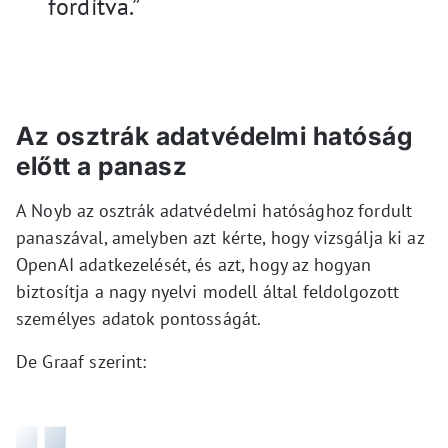
fordítva.”
Az osztrák adatvédelmi hatóság
előtt a panasz
A Noyb az osztrák adatvédelmi hatósághoz fordult
panaszával, amelyben azt kérte, hogy vizsgálja ki az
OpenAI adatkezelését, és azt, hogy az hogyan
biztosítja a nagy nyelvi modell által feldolgozott
személyes adatok pontosságát.
De Graaf szerint: