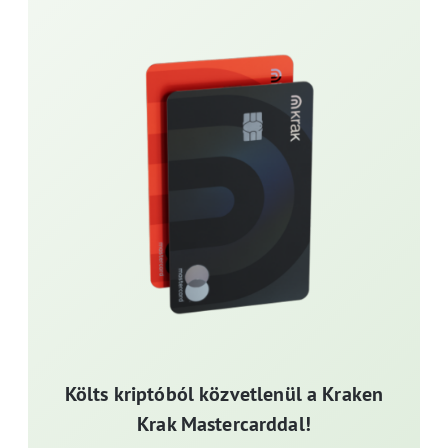
Költs kriptóból közvetlenül a Kraken
Krak Mastercarddal!