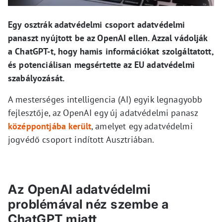
Egy osztrák adatvédelmi csoport adatvédelmi
panaszt nyújtott be az OpenAI ellen. Azzal vádolják
a ChatGPT-t, hogy hamis információkat szolgáltatott,
és potenciálisan megsértette az EU adatvédelmi
szabályozását.
A mesterséges intelligencia (AI) egyik legnagyobb
fejlesztője, az OpenAI egy új adatvédelmi panasz
középpontjába került
, amelyet egy adatvédelmi
jogvédő csoport indított Ausztriában.
Az OpenAI adatvédelmi
problémával néz szembe a
ChatGPT miatt