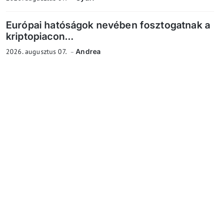
Európai hatóságok nevében fosztogatnak a
kriptopiacon...
2026. augusztus 07.
Andrea