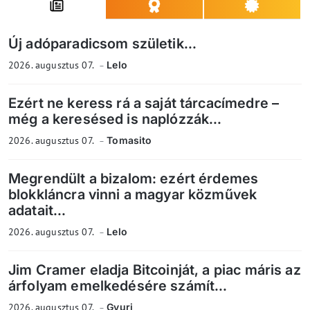
Új adóparadicsom születik...
2026. augusztus 07.
Lelo
Ezért ne keress rá a saját tárcacímedre –
még a keresésed is naplózzák...
2026. augusztus 07.
Tomasito
Megrendült a bizalom: ezért érdemes
blokkláncra vinni a magyar közművek
adatait...
2026. augusztus 07.
Lelo
Jim Cramer eladja Bitcoinját, a piac máris az
árfolyam emelkedésére számít...
2026. augusztus 07.
Gyuri