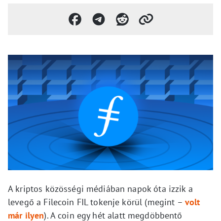
A kriptos közösségi médiában napok óta izzik a
levegő a Filecoin FIL tokenje körül (megint –
volt
már ilyen
). A coin egy hét alatt megdöbbentő