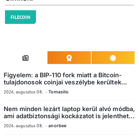
FILECOIN
Figyelem: a BIP-110 fork miatt a Bitcoin-
tulajdonosok coinjai veszélybe kerültek...
2026. augusztus 08.
Tomasito
Nem minden lezárt laptop kerül alvó módba,
ami adatbiztonsági kockázatot is jelenthet...
2026. augusztus 08.
anorbee