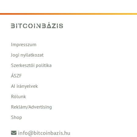
Impresszum
Jogi nyilatkozat
Szerkesztői politika
ÁSZF
AI irányelvek
Rólunk
Reklám/Advertising
Shop
info@bitcoinbazis.hu