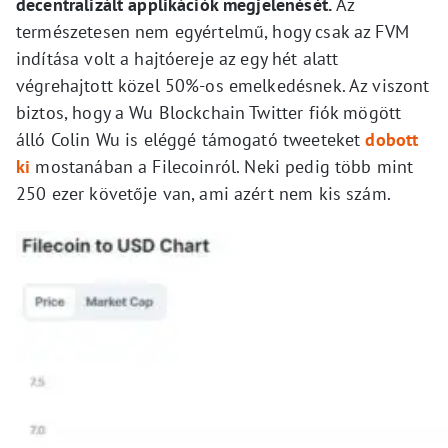
decentralizált applikációk megjelenését.
Az
természetesen nem egyértelmű, hogy csak az FVM
indítása volt a hajtóereje az egy hét alatt
végrehajtott közel 50%-os emelkedésnek. Az viszont
biztos, hogy a Wu Blockchain Twitter fiók mögött
álló Colin Wu is eléggé támogató tweeteket
dobott
ki
mostanában a Filecoinról. Neki pedig több mint
250 ezer követője van, ami azért nem kis szám.