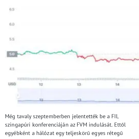
Még tavaly szeptemberben jelentették be a FIL
szingapúri konferenciáján az FVM indulását. Ettől
egyébként a hálózat egy teljeskörű egyes rétegű