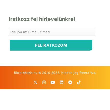
Iratkozz fel hírlevelünkre!
FELIRATKOZOM
Bitcoinbazis.hu © 2016-2026. Minden jog fenntartva.