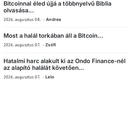
Bitcoinnal éled újjá a többnyelvű Biblia
olvasása...
2026. augusztus 08.
Andrea
Most a halál torkában áll a Bitcoin...
2026. augusztus 07.
Zsófi
Hatalmi harc alakult ki az Ondo Finance-nél
az alapító halálát követően...
2026. augusztus 07.
Lelo