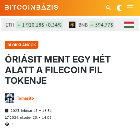
TH
1 920,18$ +0,34%
BNB
594,77$ +0,79%
BLOKKLÁNCOK
ÓRIÁSIT MENT EGY HÉT
ALATT A FILECOIN FIL
TOKENJE
Tomasito
2023. február 18.
16:31
2024. október 25.
14:08
4