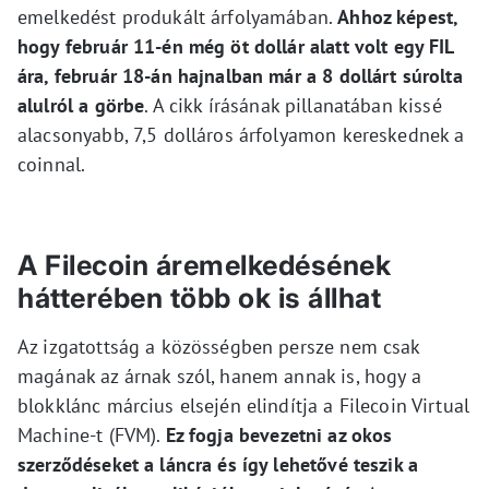
emelkedést produkált árfolyamában.
Ahhoz képest,
hogy február 11-én még öt dollár alatt volt egy FIL
ára, február 18-án hajnalban már a 8 dollárt súrolta
alulról a görbe
. A cikk írásának pillanatában kissé
alacsonyabb, 7,5 dolláros árfolyamon kereskednek a
coinnal.
A Filecoin áremelkedésének
hátterében több ok is állhat
Az izgatottság a közösségben persze nem csak
magának az árnak szól, hanem annak is, hogy a
blokklánc március elsején elindítja a Filecoin Virtual
Machine-t (FVM).
Ez fogja bevezetni az okos
szerződéseket a láncra és így lehetővé teszik a