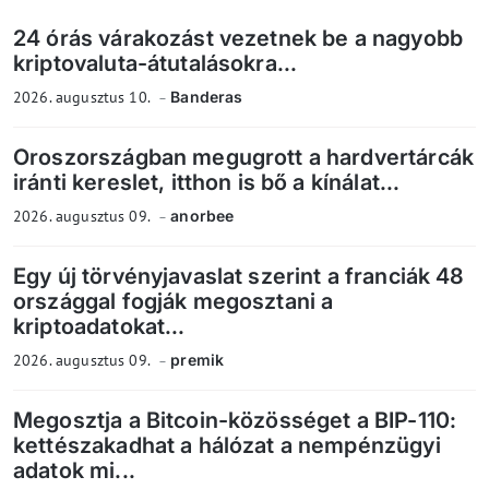
24 órás várakozást vezetnek be a nagyobb
kriptovaluta-átutalásokra...
2026. augusztus 10.
Banderas
Oroszországban megugrott a hardvertárcák
iránti kereslet, itthon is bő a kínálat...
2026. augusztus 09.
anorbee
Egy új törvényjavaslat szerint a franciák 48
országgal fogják megosztani a
kriptoadatokat...
2026. augusztus 09.
premik
Megosztja a Bitcoin-közösséget a BIP-110:
kettészakadhat a hálózat a nempénzügyi
adatok mi...