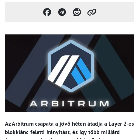
Az Arbitrum csapata a jövő héten átadja a Layer 2-es
blokklánc feletti irányítást, és így több milliárd