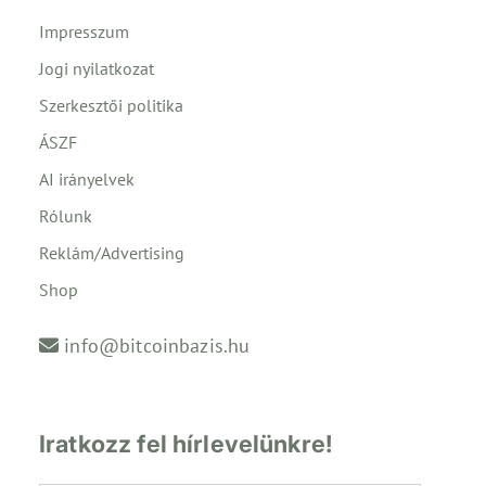
Impresszum
Jogi nyilatkozat
Szerkesztői politika
ÁSZF
AI irányelvek
Rólunk
Reklám/Advertising
Shop
info@bitcoinbazis.hu
Iratkozz fel hírlevelünkre!