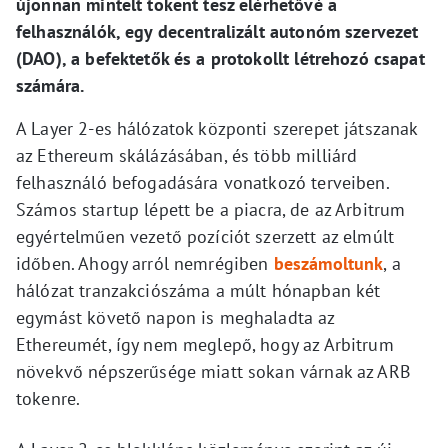
újonnan mintelt tokent tesz elérhetővé a
felhasználók, egy decentralizált autonóm szervezet
(DAO), a befektetők és a protokollt létrehozó csapat
számára.
A Layer 2-es hálózatok központi szerepet játszanak
az Ethereum skálázásában, és több milliárd
felhasználó befogadására vonatkozó terveiben.
Számos startup lépett be a piacra, de az Arbitrum
egyértelműen vezető pozíciót szerzett az elmúlt
időben. Ahogy arról nemrégiben
beszámoltunk
, a
hálózat tranzakciószáma a múlt hónapban két
egymást követő napon is meghaladta az
Ethereumét, így nem meglepő, hogy az Arbitrum
növekvő népszerűsége miatt sokan várnak az ARB
tokenre.