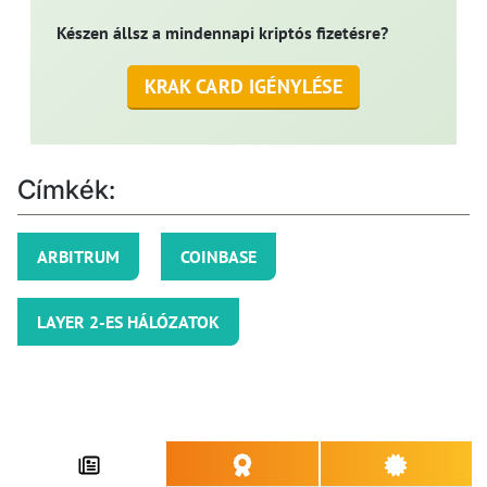
Készen állsz a mindennapi kriptós fizetésre?
KRAK CARD IGÉNYLÉSE
Címkék:
ARBITRUM
COINBASE
LAYER 2-ES HÁLÓZATOK