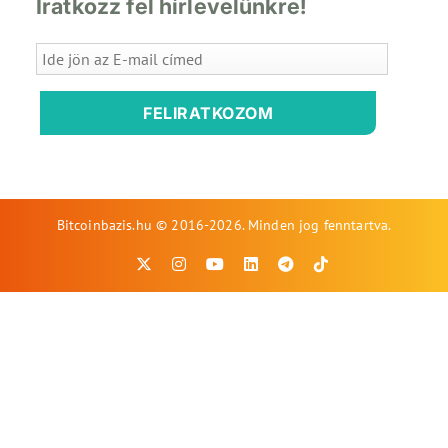
Iratkozz fel hírlevelünkre!
FELIRATKOZOM
Bitcoinbazis.hu © 2016-2026. Minden jog fenntartva.