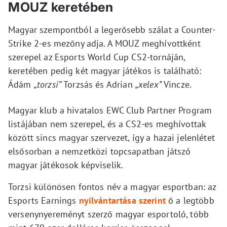
MOUZ keretében
Magyar szempontból a legerősebb szálat a Counter-
Strike 2-es mezőny adja. A MOUZ meghívottként
szerepel az Esports World Cup CS2-tornáján,
keretében pedig két magyar játékos is található:
Ádám
„torzsi”
Torzsás és Adrian
„xelex”
Vincze.
Magyar klub a hivatalos EWC Club Partner Program
listájában nem szerepel, és a CS2-es meghívottak
között sincs magyar szervezet, így a hazai jelenlétet
elsősorban a nemzetközi topcsapatban játszó
magyar játékosok képviselik.
Torzsi különösen fontos név a magyar esportban: az
Esports Earnings
nyilvántartása szerint
ő a legtöbb
versenynyereményt szerző magyar esportoló, több