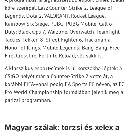
köre szerepel. Lesz Counter-Strike 2, League of
Legends, Dota 2, VALORANT, Rocket League,
Rainbow Six Siege, PUBG, PUBG Mobile, Call of
Duty: Black Ops 7, Warzone, Overwatch, Teamfight
Tactics, Tekken 8, Street Fighter 6, Trackmania,
Honor of Kings, Mobile Legends: Bang Bang, Free
Fire, Crossfire, Fortnite Reload, sőt sakk is.
A klasszikus esport-címek is új korszakba léptek: a
CS:GO helyét már a Counter-Strike 2 vette át, a
korábbi FIFA-vonal pedig EA Sports FC néven, az FC
Pro World Championship formájában jelenik meg a
párizsi programban.
Magyar szálak: torzsi és xelex a