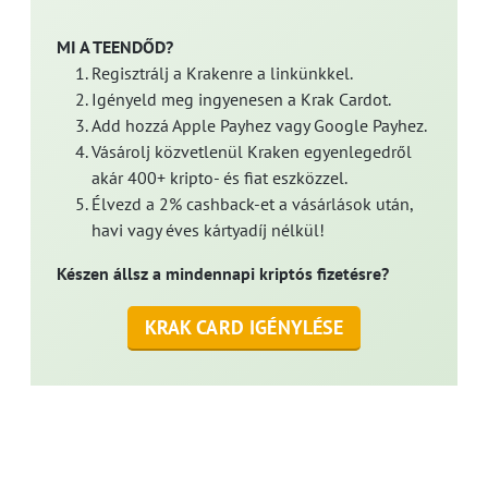
MI A TEENDŐD?
Regisztrálj a Krakenre a linkünkkel.
Igényeld meg ingyenesen a Krak Cardot.
Add hozzá Apple Payhez vagy Google Payhez.
Vásárolj közvetlenül Kraken egyenlegedről
akár 400+ kripto- és fiat eszközzel.
Élvezd a 2% cashback-et a vásárlások után,
havi vagy éves kártyadíj nélkül!
Készen állsz a mindennapi kriptós fizetésre?
KRAK CARD IGÉNYLÉSE