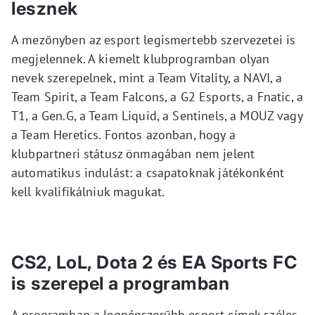
lesznek
A mezőnyben az esport legismertebb szervezetei is
megjelennek. A kiemelt klubprogramban olyan
nevek szerepelnek, mint a Team Vitality, a NAVI, a
Team Spirit, a Team Falcons, a G2 Esports, a Fnatic, a
T1, a Gen.G, a Team Liquid, a Sentinels, a MOUZ vagy
a Team Heretics. Fontos azonban, hogy a
klubpartneri státusz önmagában nem jelent
automatikus indulást: a csapatoknak játékonként
kell kvalifikálniuk magukat.
CS2, LoL, Dota 2 és EA Sports FC
is szerepel a programban
A programban a legnépszerűbb esport-címek széles