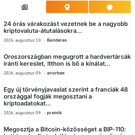
24 órás várakozást vezetnek be a nagyobb
kriptovaluta-átutalásokra...
2026. augusztus 10.
Banderas
Oroszországban megugrott a hardvertárcák
iránti kereslet, itthon is bő a kínálat...
2026. augusztus 09.
anorbee
Egy új törvényjavaslat szerint a franciák 48
országgal fogják megosztani a
kriptoadatokat...
2026. augusztus 09.
premik
Megosztja a Bitcoin-közösséget a BIP-110: