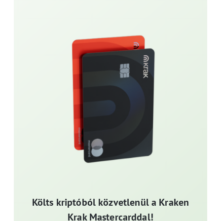
Költs kriptóból közvetlenül a Kraken
Krak Mastercarddal!