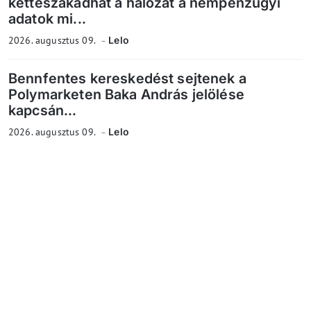
kettészakadhat a hálózat a nempénzügyi
adatok mi...
2026. augusztus 09.
Lelo
Bennfentes kereskedést sejtenek a
Polymarketen Baka András jelölése
kapcsán...
2026. augusztus 09.
Lelo