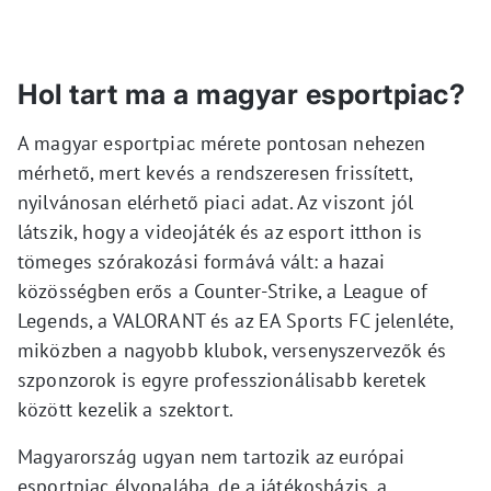
Hol tart ma a magyar esportpiac?
A magyar esportpiac mérete pontosan nehezen
mérhető, mert kevés a rendszeresen frissített,
nyilvánosan elérhető piaci adat. Az viszont jól
látszik, hogy a videojáték és az esport itthon is
tömeges szórakozási formává vált: a hazai
közösségben erős a Counter-Strike, a League of
Legends, a VALORANT és az EA Sports FC jelenléte,
miközben a nagyobb klubok, versenyszervezők és
szponzorok is egyre professzionálisabb keretek
között kezelik a szektort.
Magyarország ugyan nem tartozik az európai
esportpiac élvonalába, de a játékosbázis, a