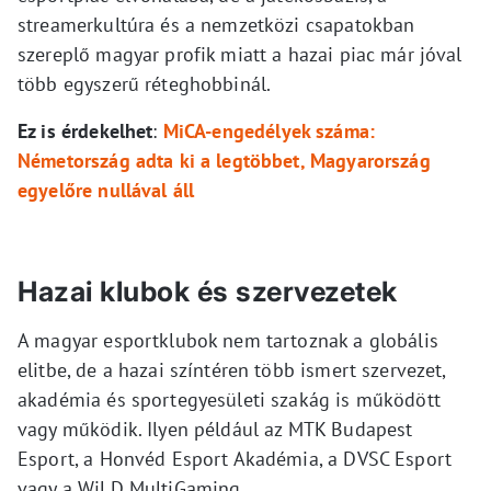
streamerkultúra és a nemzetközi csapatokban
szereplő magyar profik miatt a hazai piac már jóval
több egyszerű réteghobbinál.
Ez is érdekelhet
:
MiCA-engedélyek száma:
Németország adta ki a legtöbbet, Magyarország
egyelőre nullával áll
Hazai klubok és szervezetek
A magyar esportklubok nem tartoznak a globális
elitbe, de a hazai színtéren több ismert szervezet,
akadémia és sportegyesületi szakág is működött
vagy működik. Ilyen például az MTK Budapest
Esport, a Honvéd Esport Akadémia, a DVSC Esport
vagy a WiLD MultiGaming.