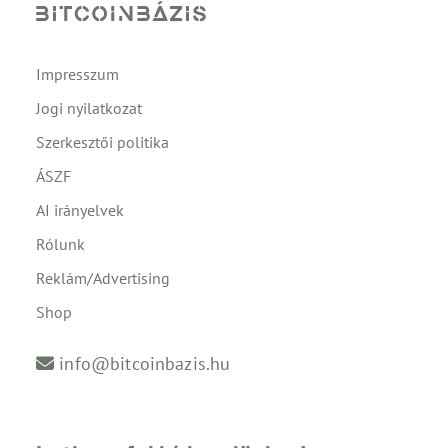
Impresszum
Jogi nyilatkozat
Szerkesztői politika
ÁSZF
AI irányelvek
Rólunk
Reklám/Advertising
Shop
info@bitcoinbazis.hu