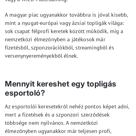
A magyar piac ugyanakkor továbbra is jóval kisebb,
mint a nyugat-európai vagy ázsiai topligák világa:
sok csapat félprofi keretek között működik, míg a
nemzetközi élmezőnyben a játékosok már
fizetésből, szponzorációkból, streamingből és
versenynyereményekből élnek.
Mennyit kereshet egy topligás
esportoló?
Az esportolói keresetekről nehéz pontos képet adni,
mert a fizetések és a szponzori szerződések
többsége nem nyilvános. A nemzetközi
élmezőnyben ugyanakkor már teljesen profi,