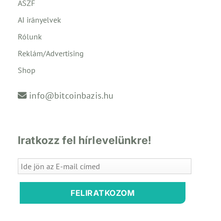
ÁSZF
AI irányelvek
Rólunk
Reklám/Advertising
Shop
info@bitcoinbazis.hu
Iratkozz fel hírlevelünkre!
FELIRATKOZOM