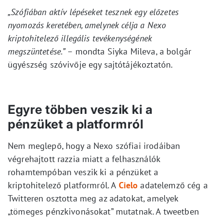
„Szófiában aktív lépéseket tesznek egy előzetes
nyomozás keretében, amelynek célja a Nexo
kriptohitelező illegális tevékenységének
megszüntetése.”
– mondta Siyka Mileva, a bolgár
ügyészség szóvivője egy sajtótájékoztatón.
Egyre többen veszik ki a
pénzüket a platformról
Nem meglepő, hogy a Nexo szófiai irodáiban
végrehajtott razzia miatt a felhasználók
rohamtempóban veszik ki a pénzüket a
kriptohitelező platformról. A
Cielo
adatelemző cég a
Twitteren osztotta meg az adatokat, amelyek
„tömeges pénzkivonásokat” mutatnak. A tweetben