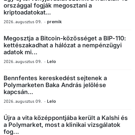
országgal fogják megosztani a
kriptoadatokat...
2026. augusztus 09.
premik
Megosztja a Bitcoin-közösséget a BIP-110:
kettészakadhat a hálózat a nempénzügyi
adatok mi...
2026. augusztus 09.
Lelo
Bennfentes kereskedést sejtenek a
Polymarketen Baka András jelölése
kapcsán...
2026. augusztus 09.
Lelo
Újra a vita középpontjába került a Kalshi és
a Polymarket, most a klinikai vizsgálatok
fog...