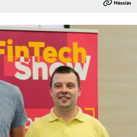
Másolás