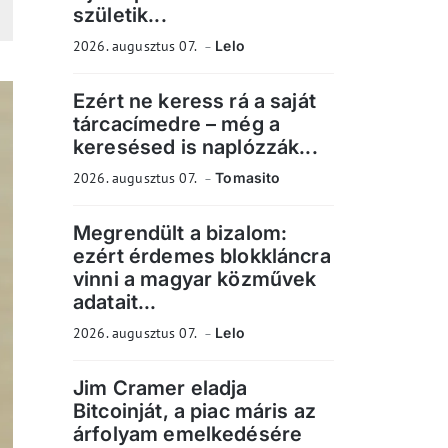
születik...
2026. augusztus 07.
Lelo
Ezért ne keress rá a saját
tárcacímedre – még a
keresésed is naplózzák...
2026. augusztus 07.
Tomasito
Megrendült a bizalom:
ezért érdemes blokkláncra
vinni a magyar közművek
adatait...
2026. augusztus 07.
Lelo
Jim Cramer eladja
Bitcoinját, a piac máris az
árfolyam emelkedésére