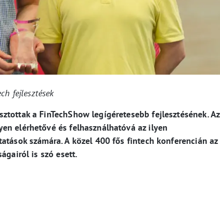
ch fejlesztések
ztottak a FinTechShow legígéretesebb fejlesztésének. Az
en elérhetővé és felhasználhatóvá az ilyen
tatások számára. A közel 400 fős fintech konferencián az
ágairól is szó esett.