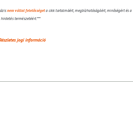
Bázis
nem vállal felelősséget
a cikk tartalmáért, megbízhatóságáért, minőségért és a
hirdetés természetéért.***
Részletes jogi információ