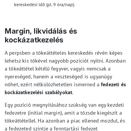
kereskedési idő (pl. 9 óra/nap).
Margin, likvidálás és
kockázatkezelés
A perpsben a tőkeáttételes kereskedés révén képes
lehetsz kis tőkével nagyobb pozíciót nyitni. Azonban
a tőkeáttétel kétélű fegyver, vagyis nemcsak a
nyereséged, hanem a veszteséged is ugyanúgy
nőhet, ezért nélkülözhetetlen ismerned a
fedezeti és
kockázatkezelési szabályokat
.
Egy pozíció megnyitásához szükség van egy kezdeti
fedezetre (initial margin), amit a tőzsde kiegészít a
tőkeáttétellel. Ha azonban a piac ellened mozdul, és
a fedezeted szintje a fenntartási fedezet