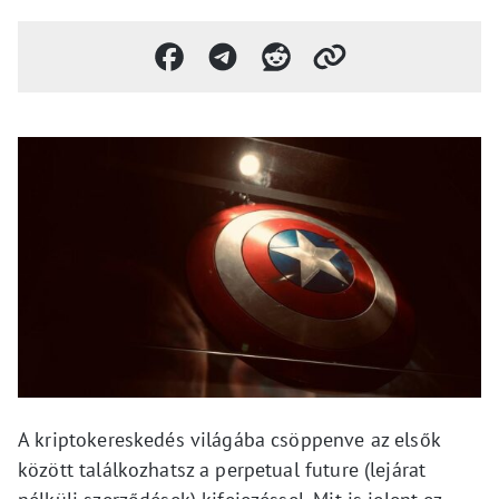
A kriptokereskedés világába csöppenve az elsők
között találkozhatsz a perpetual future (lejárat