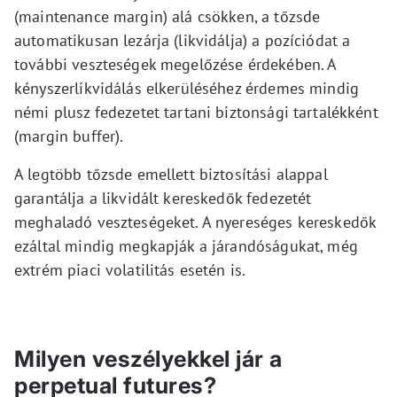
(maintenance margin) alá csökken, a tőzsde
automatikusan lezárja (likvidálja) a pozíciódat a
további veszteségek megelőzése érdekében. A
kényszerlikvidálás elkerüléséhez érdemes mindig
némi plusz fedezetet tartani biztonsági tartalékként
(margin buffer).
A legtöbb tőzsde emellett biztosítási alappal
garantálja a likvidált kereskedők fedezetét
meghaladó veszteségeket. A nyereséges kereskedők
ezáltal mindig megkapják a járandóságukat, még
extrém piaci volatilitás esetén is.
Milyen veszélyekkel jár a
perpetual futures?