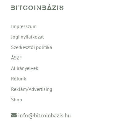
Impresszum
Jogi nyilatkozat
Szerkesztői politika
ÁSZF
AI irányelvek
Rólunk
Reklám/Advertising
Shop
info@bitcoinbazis.hu