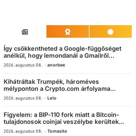
Így csökkentheted a Google-függőséget
anélkül, hogy lemondanál a Gmailről...
2026. augusztus 08.
anorbee
Kihátráltak Trumpék, hároméves
mélyponton a Crypto.com árfolyama...
2026. augusztus 08.
Lelo
Figyelem: a BIP-110 fork miatt a Bitcoin-
tulajdonosok coinjai veszélybe kerültek...
2026. augusztus 08.
Tomasito