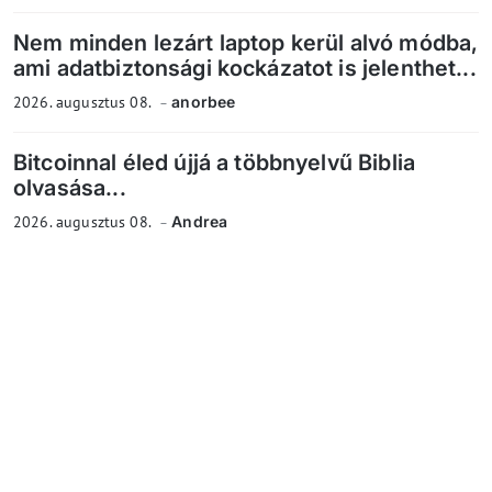
Nem minden lezárt laptop kerül alvó módba,
ami adatbiztonsági kockázatot is jelenthet...
2026. augusztus 08.
anorbee
Bitcoinnal éled újjá a többnyelvű Biblia
olvasása...
2026. augusztus 08.
Andrea