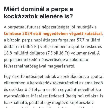
Miért dominál a perps a
kockázatok ellenére is?
A perpetual futures népszerűségét jól mutatják a
Coinbase 2024 első negyedévben végzett kutatásai
:
a bitcoin perps napi átlagos forgalma 57,7 milliárd
dollár (23 billió Ft) volt, szemben a spot kereskedés
18,8 milliárd dolláros (7,5 billió Ft) volumenével. A
perps kiemelkedő népszerűsége a sokoldalú
felhasználhatóságával magyarázható.
Egyrészt lehetőséget adnak a spekulációra: a spottal
ellentétben a kereskedők tőkeáttétellel az emelkedő
és csökkenő árfolyam esetén egyaránt növelhetik a
nyereségüket. Másrészt fedezeti (hedging) célokra is
használható, például egy meglévő kriptoeszköz