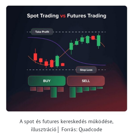
A spot és futures kereskedés működése,
illusztráció│ Forrás: Quadcode