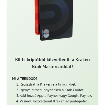
Költs kriptóból közvetlenül a Kraken
Krak Mastercarddal!
MI A TEENDŐD?
Regisztrálj a Krakenre a linkünkkel.
Igényeld meg ingyenesen a Krak Cardot.
Add hozzá Apple Payhez vagy Google Payhez.
Vásárolj közvetlenül Kraken egyenlegedről