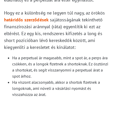
Hogy ez a különbség ne legyen túl nagy, az örökös
határidős szerződések
sajátosságának tekinthető
finanszírozási aránnyal (ráta) egyenlítik ki ezt az
eltérést. Ez egy kis, rendszeres kifizetés a long és
short pozícióban lévő kereskedők között, ami
kiegyenlíti a keresletet és kínálatot:
Ha a perpetual ár magasabb, mint a spot ár, a perps ára
csökken, és a longok fizetnek a shortoknak. Ez ösztönzi
a shortokat, és segít visszanyomni a perpetual árat a
spot árhoz.
Ha viszont alacsonyabb, akkor a shortok fizetnek a
longoknak, ami növeli a vásárlási nyomást és
visszahúzza az árat.