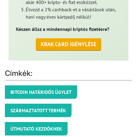
akár 400+ kripto- és fiat eszközzel.
Élvezd a 2% cashback-et a vásárlások után,
havi vagy éves kártyadíj nélkül!
Készen állsz a mindennapi kriptós fizetésre?
KRAK CARD IGÉNYLÉSE
Címkék:
BITCOIN HATÁRIDŐS ÜGYLET
SZÁRMAZTATOTT TERMÉK
ÚTMUTATÓ KEZDŐKNEK