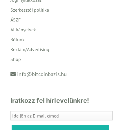
Szerkesztői politika
ÁSZF
AI irányelvek
Rólunk
Reklám/Advertising
Shop
info@bitcoinbazis.hu
Iratkozz fel hírlevelünkre!