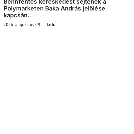
Bennfentes kereskedést sejtenek a
Polymarketen Baka András jelölése
kapcsán...
2026. augusztus 09.
Lelo