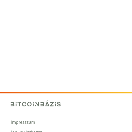
Impresszum
Jogi nyilatkozat