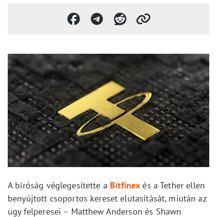
A bíróság véglegesítette a
Bitfinex
és a Tether ellen
benyújtott csoportos kereset elutasítását, miután az
ügy felperesei – Matthew Anderson és Shawn