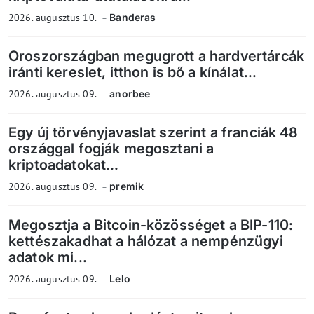
2026. augusztus 10.
Banderas
Oroszországban megugrott a hardvertárcák
iránti kereslet, itthon is bő a kínálat...
2026. augusztus 09.
anorbee
Egy új törvényjavaslat szerint a franciák 48
országgal fogják megosztani a
kriptoadatokat...
2026. augusztus 09.
premik
Megosztja a Bitcoin-közösséget a BIP-110:
kettészakadhat a hálózat a nempénzügyi
adatok mi...
2026. augusztus 09.
Lelo