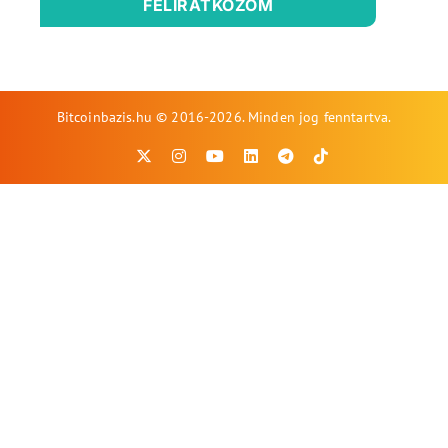
FELIRATKOZOM
Bitcoinbazis.hu © 2016-2026. Minden jog fenntartva.