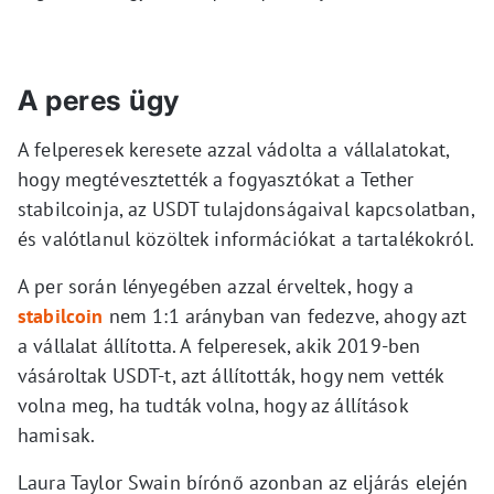
A peres ügy
A felperesek keresete azzal vádolta a vállalatokat,
hogy megtévesztették a fogyasztókat a Tether
stabilcoinja, az USDT tulajdonságaival kapcsolatban,
és valótlanul közöltek információkat a tartalékokról.
A per során lényegében azzal érveltek, hogy a
stabilcoin
nem 1:1 arányban van fedezve, ahogy azt
a vállalat állította. A felperesek, akik 2019-ben
vásároltak USDT-t, azt állították, hogy nem vették
volna meg, ha tudták volna, hogy az állítások
hamisak.
Laura Taylor Swain bírónő azonban az eljárás elején