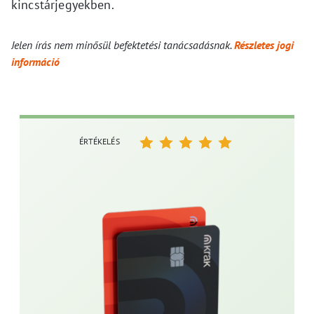
kincstárjegyekben.
Jelen írás nem minősül befektetési tanácsadásnak.
Részletes jogi
információ
ÉRTÉKELÉS