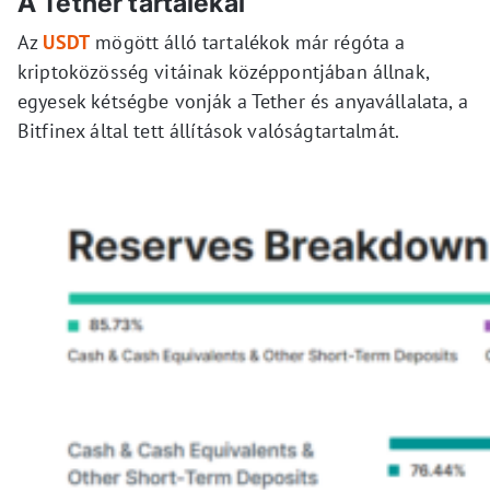
A Tether tartalékai
Az
USDT
mögött álló tartalékok már régóta a
kriptoközösség vitáinak középpontjában állnak,
egyesek kétségbe vonják a Tether és anyavállalata, a
Bitfinex által tett állítások valóságtartalmát.