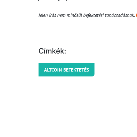
Jelen írás nem minősül befektetési tanácsadásnak.
Címkék:
ALTCOIN BEFEKTETÉS