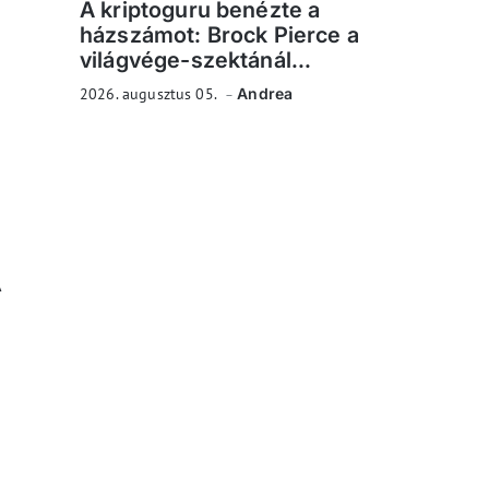
A kriptoguru benézte a
házszámot: Brock Pierce a
világvége-szektánál...
2026. augusztus 05.
Andrea
A