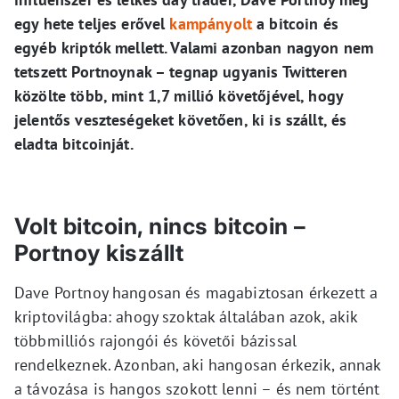
egy hete teljes erővel
kampányolt
a bitcoin és
egyéb kriptók mellett. Valami azonban nagyon nem
tetszett Portnoynak – tegnap ugyanis Twitteren
közölte több, mint 1,7 millió követőjével, hogy
jelentős veszteségeket követően, ki is szállt, és
eladta bitcoinját.
Volt bitcoin, nincs bitcoin –
Portnoy kiszállt
Dave Portnoy hangosan és magabiztosan érkezett a
kriptovilágba: ahogy szoktak általában azok, akik
többmilliós rajongói és követői bázissal
rendelkeznek. Azonban, aki hangosan érkezik, annak
a távozása is hangos szokott lenni – és nem történt