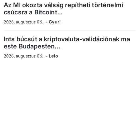
Az MI okozta válság repítheti történelmi
csúcsra a Bitcoint...
2026. augusztus 06.
Gyuri
Ints búcsút a kriptovaluta-validációnak ma
este Budapesten...
2026. augusztus 06.
Lelo