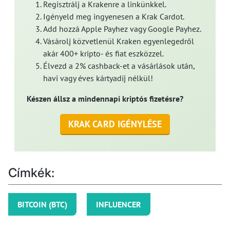
Regisztrálj a Krakenre a linkünkkel.
Igényeld meg ingyenesen a Krak Cardot.
Add hozzá Apple Payhez vagy Google Payhez.
Vásárolj közvetlenül Kraken egyenlegedről
akár 400+ kripto- és fiat eszközzel.
Élvezd a 2% cashback-et a vásárlások után,
havi vagy éves kártyadíj nélkül!
Készen állsz a mindennapi kriptós fizetésre?
KRAK CARD IGÉNYLÉSE
Címkék:
BITCOIN (BTC)
INFLUENCER