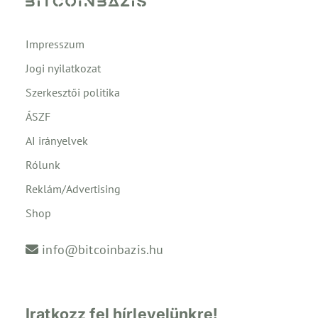
Impresszum
Jogi nyilatkozat
Szerkesztői politika
ÁSZF
AI irányelvek
Rólunk
Reklám/Advertising
Shop
info@bitcoinbazis.hu
Iratkozz fel hírlevelünkre!