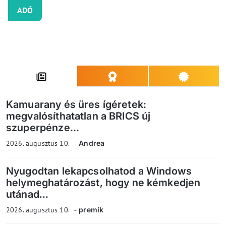
ADÓ
Kamuarany és üres ígéretek:
megvalósíthatatlan a BRICS új
szuperpénze...
2026. augusztus 10.
Andrea
Nyugodtan lekapcsolhatod a Windows
helymeghatározást, hogy ne kémkedjen
utánad...
2026. augusztus 10.
premik