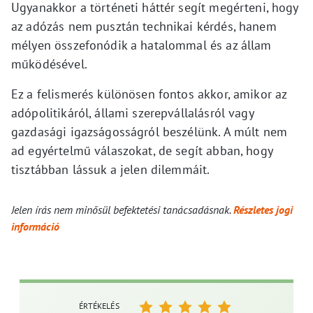
Ugyanakkor a történeti háttér segít megérteni, hogy
az adózás nem pusztán technikai kérdés, hanem
mélyen összefonódik a hatalommal és az állam
működésével.
Ez a felismerés különösen fontos akkor, amikor az
adópolitikáról, állami szerepvállalásról vagy
gazdasági igazságosságról beszélünk. A múlt nem
ad egyértelmű válaszokat, de segít abban, hogy
tisztábban lássuk a jelen dilemmáit.
Jelen írás nem minősül befektetési tanácsadásnak.
Részletes jogi
információ
ÉRTÉKELÉS