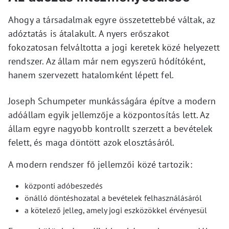
Ahogy a társadalmak egyre összetettebbé váltak, az
adóztatás is átalakult. A nyers erőszakot
fokozatosan felváltotta a jogi keretek közé helyezett
rendszer. Az állam már nem egyszerű hódítóként,
hanem szervezett hatalomként lépett fel.
Joseph Schumpeter munkásságára építve a modern
adóállam egyik jellemzője a központosítás lett. Az
állam egyre nagyobb kontrollt szerzett a bevételek
felett, és maga döntött azok elosztásáról.
A modern rendszer fő jellemzői közé tartozik:
központi adóbeszedés
önálló döntéshozatal a bevételek felhasználásáról
a kötelező jelleg, amely jogi eszközökkel érvényesül