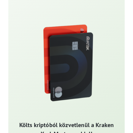
Költs kriptóból közvetlenül a Kraken