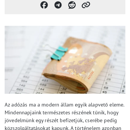
Az adózás ma a modern állam egyik alapvető eleme.
Mindennapjaink természetes részének tűnik, hogy
jövedelmünk egy részét befizetjük, cserébe pedig
közszolgáltatásokat kapunk. A történelem azonban