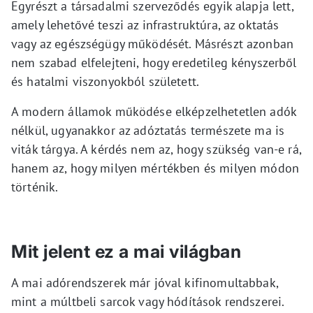
Egyrészt a társadalmi szerveződés egyik alapja lett,
amely lehetővé teszi az infrastruktúra, az oktatás
vagy az egészségügy működését. Másrészt azonban
nem szabad elfelejteni, hogy eredetileg kényszerből
és hatalmi viszonyokból született.
A modern államok működése elképzelhetetlen adók
nélkül, ugyanakkor az adóztatás természete ma is
viták tárgya. A kérdés nem az, hogy szükség van-e rá,
hanem az, hogy milyen mértékben és milyen módon
történik.
Mit jelent ez a mai világban
A mai adórendszerek már jóval kifinomultabbak,
mint a múltbeli sarcok vagy hódítások rendszerei.