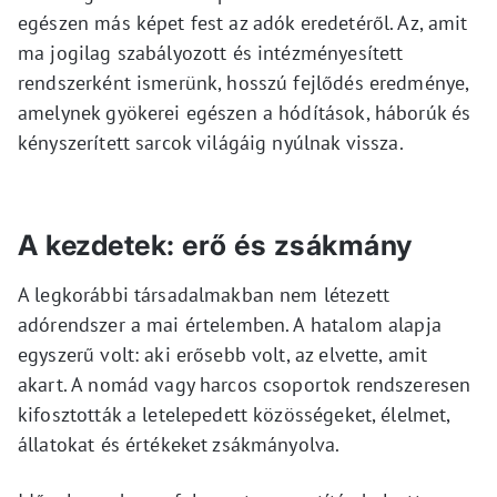
egészen más képet fest az adók eredetéről. Az, amit
ma jogilag szabályozott és intézményesített
rendszerként ismerünk, hosszú fejlődés eredménye,
amelynek gyökerei egészen a hódítások, háborúk és
kényszerített sarcok világáig nyúlnak vissza.
A kezdetek: erő és zsákmány
A legkorábbi társadalmakban nem létezett
adórendszer a mai értelemben. A hatalom alapja
egyszerű volt: aki erősebb volt, az elvette, amit
akart. A nomád vagy harcos csoportok rendszeresen
kifosztották a letelepedett közösségeket, élelmet,
állatokat és értékeket zsákmányolva.