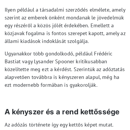
Ilyen például a társadalmi szerződés elmélete, amely
szerint az emberek önként mondanak le jövedelmük
egy részéről a közös jólét érdekében. Emellett a
közjavak fogalma is fontos szerepet kapott, amely az
állami kiadások indoklását szolgálja.
Ugyanakkor több gondolkodó, például Frédéric
Bastiat vagy Lysander Spooner kritikusabban
közelítette meg ezt a kérdést. Szerintük az adóztatás
alapvetően továbbra is kényszeren alapul, még ha
ezt modernebb formában is gyakorolják.
A kényszer és a rend kettőssége
Az adózás története így egy kettős képet mutat.