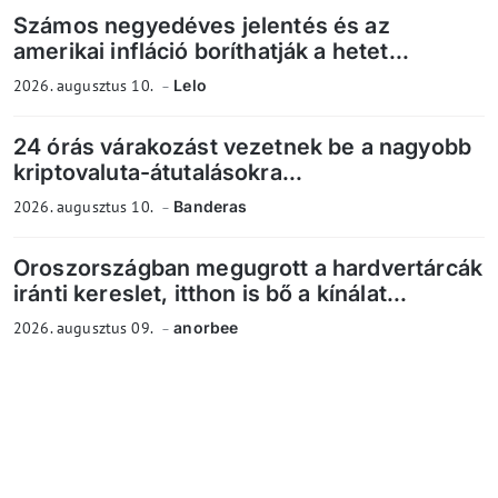
Számos negyedéves jelentés és az
amerikai infláció boríthatják a hetet...
2026. augusztus 10.
Lelo
24 órás várakozást vezetnek be a nagyobb
kriptovaluta-átutalásokra...
2026. augusztus 10.
Banderas
Oroszországban megugrott a hardvertárcák
iránti kereslet, itthon is bő a kínálat...
2026. augusztus 09.
anorbee