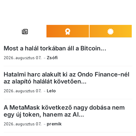
Most a halál torkában áll a Bitcoin...
2026. augusztus 07.
Zsófi
Hatalmi harc alakult ki az Ondo Finance-nél
az alapító halálát követően...
2026. augusztus 07.
Lelo
A MetaMask következő nagy dobása nem
egy új token, hanem az AI...
2026. augusztus 07.
premik