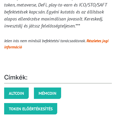
token, metaverse, DeFi, play-to-earn és ICO/STO/SAFT
befektetések kapcsán. Egyéni kutatás és az állítások
alapos ellenőrzése maximálisan javasolt. Kereskedj,
invesztálj és játssz felelősségteljesen.***
Jelen írás nem minősül befektetési tanácsadásnak.
Részletes jogi
információ
Címkék:
ALTCOIN
MÉMCOIN
TOKEN ELŐÉRTÉKESÍTÉS