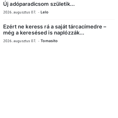
Új adóparadicsom születik...
2026. augusztus 07.
Lelo
Ezért ne keress rá a saját tárcacímedre –
még a keresésed is naplózzák...
2026. augusztus 07.
Tomasito