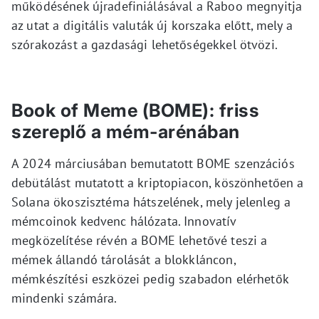
működésének újradefiniálásával a Raboo megnyitja
az utat a digitális valuták új korszaka előtt, mely a
szórakozást a gazdasági lehetőségekkel ötvözi.
Book of Meme (BOME): friss
szereplő a mém-arénában
A 2024 márciusában bemutatott BOME szenzációs
debütálást mutatott a kriptopiacon, köszönhetően a
Solana ökoszisztéma hátszelének, mely jelenleg a
mémcoinok kedvenc hálózata. Innovatív
megközelítése révén a BOME lehetővé teszi a
mémek állandó tárolását a blokkláncon,
mémkészítési eszközei pedig szabadon elérhetők
mindenki számára.