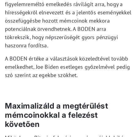
figyelemreméltó emelkedés rávilágít arra, hogy a
hírességekről elnevezett és a jelentős eseményekkel
összefüggésbe hozott mémcoinok mekkora
potenciálnak örvendhetnek. A BODEN arra
tökrekszik, hogy népszerűségét gyors pénzügyi
haszonra fordítsa.
A BODEN értéke a választások közeledtével tovább
emelkedhet, Joe Biden esetleges győzelmével pedig
szó szerint az egekbe szökhet.
Maximalizáld a megtérülést
mémcoinokkal a felezést
követően