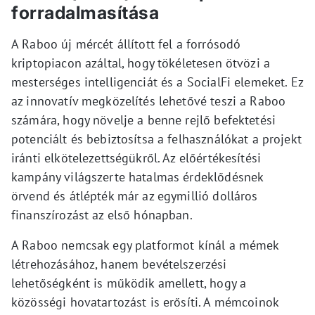
forradalmasítása
A Raboo új mércét állított fel a forrósodó
kriptopiacon azáltal, hogy tökéletesen ötvözi a
mesterséges intelligenciát és a SocialFi elemeket. Ez
az innovatív megközelítés lehetővé teszi a Raboo
számára, hogy növelje a benne rejlő befektetési
potenciált és bebiztosítsa a felhasználókat a projekt
iránti elkötelezettségükről. Az előértékesítési
kampány világszerte hatalmas érdeklődésnek
örvend és átlépték már az egymillió dolláros
finanszírozást az első hónapban.
A Raboo nemcsak egy platformot kínál a mémek
létrehozásához, hanem bevételszerzési
lehetőségként is működik amellett, hogy a
közösségi hovatartozást is erősíti. A mémcoinok