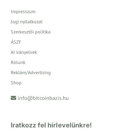
Impresszum
Jogi nyilatkozat
Szerkesztői politika
ÁSZF
AI irányelvek
Rólunk
Reklám/Advertising
Shop
info@bitcoinbazis.hu
Iratkozz fel hírlevelünkre!