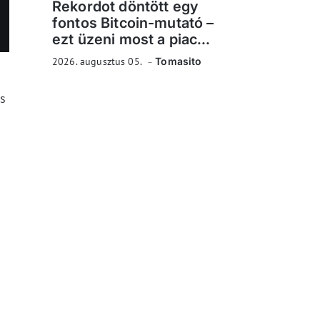
Rekordot döntött egy
fontos Bitcoin-mutató –
ezt üzeni most a piac...
2026. augusztus 05.
Tomasito
is