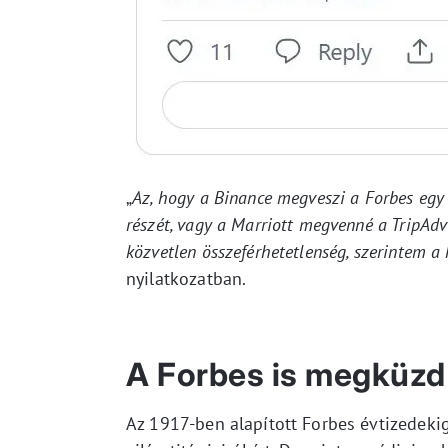
„
Az, hogy a Binance megveszi a Forbes egy
részét, vagy a Marriott megvenné a TripAdv
közvetlen összeférhetetlenség, szerintem a
nyilatkozatban.
A Forbes is megküzd a
Az 1917-ben alapított Forbes évtizedekig