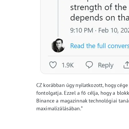
CZ korábban úgy nyilatkozott, hogy cége
fontolgatja. Ezzel a fő célja, hogy a blok
Binance a magazinnak technológiai tanác
maximalizálásában.”