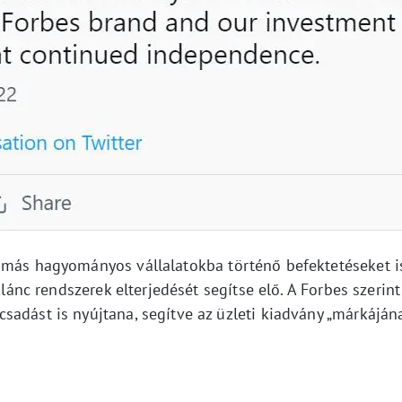
 más hagyományos vállalatokba történő befektetéseket i
klánc rendszerek elterjedését segítse elő. A Forbes szerint
sadást is nyújtana, segítve az üzleti kiadvány „márkáján