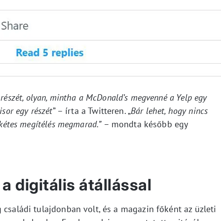
 részét, olyan, mintha a McDonald’s megvenné a Yelp egy
isor egy részét
” – írta a Twitteren. „
Bár lehet, hogy nincs
 kétes megítélés megmarad.”
– mondta később egy
 digitális átállással
 családi tulajdonban volt, és a magazin főként az üzleti