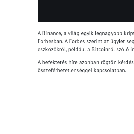
A Binance, a világ egyik legnagyobb krip
Forbesban. A Forbes szerint az ügylet se
eszközökről, például a Bitcoinról szóló 
A befektetés híre azonban rögtön kérdése
összeférhetetlenséggel kapcsolatban.