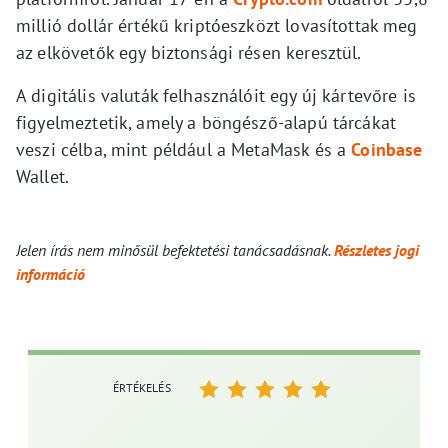
millió dollár értékű kriptóeszközt lovasítottak meg
az elkövetők egy biztonsági résen keresztül.
A digitális valuták felhasználóit egy új kártevőre is
figyelmeztetik, amely a böngésző-alapú tárcákat
veszi célba, mint például a MetaMask és a
Coinbase
Wallet.
Jelen írás nem minősül befektetési tanácsadásnak.
Részletes jogi
információ
ÉRTÉKELÉS