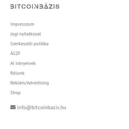
Impresszum
Jogi nyilatkozat
Szerkesztői politika
ÁSZF
AI irányelvek
Rólunk
Reklám/Advertising
Shop
info@bitcoinbazis.hu