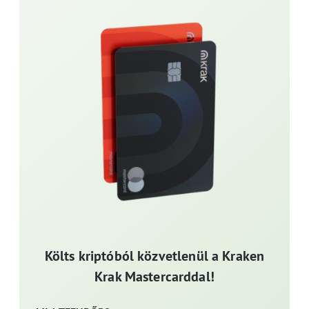
Költs kriptóból közvetlenül a Kraken
Krak Mastercarddal!