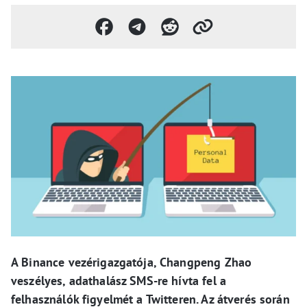
A Binance vezérigazgatója, Changpeng Zhao
veszélyes, adathalász SMS-re hívta fel a
felhasználók figyelmét a Twitteren. Az átverés során