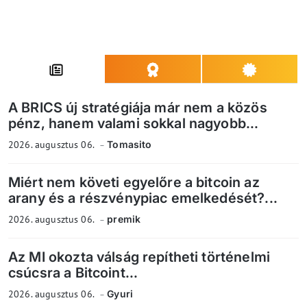
A BRICS új stratégiája már nem a közös
pénz, hanem valami sokkal nagyobb...
2026. augusztus 06.
Tomasito
Miért nem követi egyelőre a bitcoin az
arany és a részvénypiac emelkedését?...
2026. augusztus 06.
premik
Az MI okozta válság repítheti történelmi
csúcsra a Bitcoint...
2026. augusztus 06.
Gyuri