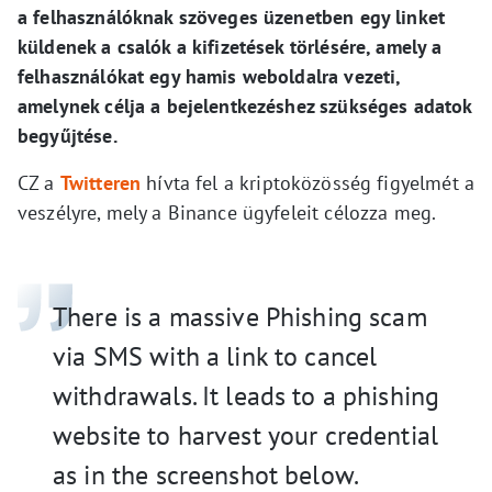
a felhasználóknak szöveges üzenetben egy linket
küldenek a csalók a kifizetések törlésére, amely a
felhasználókat egy hamis weboldalra vezeti,
amelynek célja a bejelentkezéshez szükséges adatok
begyűjtése.
CZ a
Twitteren
hívta fel a kriptoközösség figyelmét a
veszélyre, mely a Binance ügyfeleit célozza meg.
There is a massive Phishing scam
via SMS with a link to cancel
withdrawals. It leads to a phishing
website to harvest your credential
as in the screenshot below.