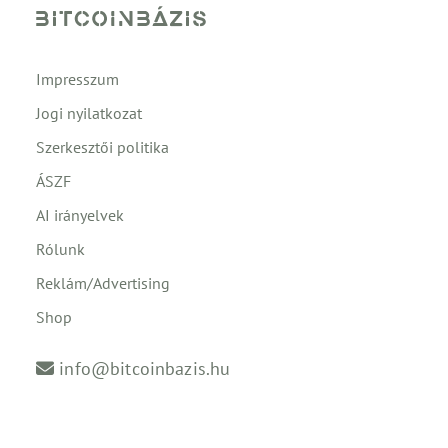
Impresszum
Jogi nyilatkozat
Szerkesztői politika
ÁSZF
AI irányelvek
Rólunk
Reklám/Advertising
Shop
info@bitcoinbazis.hu