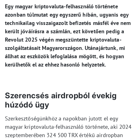
Egy magyar kriptovaluta-felhasználó története
azonban túlmutat egy egyszerű hibán, ugyanis egy
technikailag visszaigazolt befizetés másfél éve nem
került jóváírásra a számlán, ezt követően pedig a
Revolut 2025 végén megszüntette kriptovaluta-
szolgáltatásait Magyarországon. Utánajártunk, mi
állhat az eszközök lefoglalása mögött, és hogyan
kerülhetők el az ehhez hasonló helyzetek.
Szerencsés airdropból évekig
húzódó ügy
Szerkesztőségünkhöz a napokban jutott el egy
magyar kriptovaluta-felhasználó története, aki 2024
szeptemberében 324 500 TRX értékű airdropban