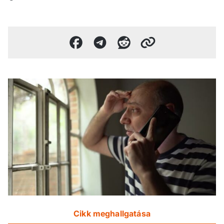
Cikk meghallgatása