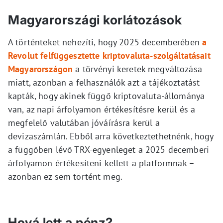
Magyarországi korlátozások
A történteket nehezíti, hogy 2025 decemberében
a
Revolut felfüggesztette kriptovaluta-szolgáltatásait
Magyarországon
a törvényi keretek megváltozása
miatt, azonban a felhasználók azt a tájékoztatást
kapták, hogy akinek függő kriptovaluta-állománya
van, az napi árfolyamon értékesítésre kerül és a
megfelelő valutában jóváírásra kerül a
devizaszámlán. Ebből arra következtethetnénk, hogy
a függőben lévő TRX-egyenleget a 2025 decemberi
árfolyamon értékesíteni kellett a platformnak –
azonban ez sem történt meg.
Hová lett a pénz?