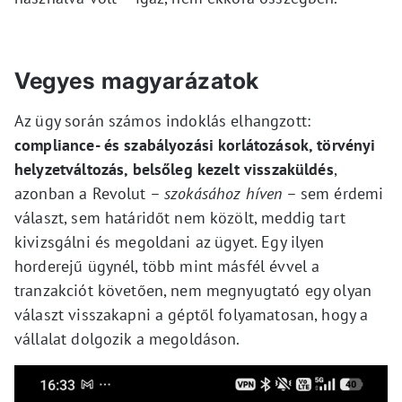
Vegyes magyarázatok
Az ügy során számos indoklás elhangzott:
compliance- és szabályozási korlátozások, törvényi
helyzetváltozás, belsőleg kezelt visszaküldés
,
azonban a Revolut –
szokásához híven
– sem érdemi
választ, sem határidőt nem közölt, meddig tart
kivizsgálni és megoldani az ügyet. Egy ilyen
horderejű ügynél, több mint másfél évvel a
tranzakciót követően, nem megnyugtató egy olyan
választ visszakapni a géptől folyamatosan, hogy a
vállalat dolgozik a megoldáson.