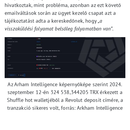
hivatkoztak, mint probléma, azonban az ezt követő
emailváltások során az ügyet kezelő csapat azt a
tájékoztatást adta a kereskedőnek, hogy
„a
visszaküldési folyamat belsőleg folyamatban van”
.
Az Arham Intelligence képernyőképe szerint 2024.
szeptember 12-én 324 538,344205 TRX érkezett a
Shuffle hot walletjéből a Revolut deposit címére, a
tranzakció sikeres volt, forrás: Arkham Intelligence