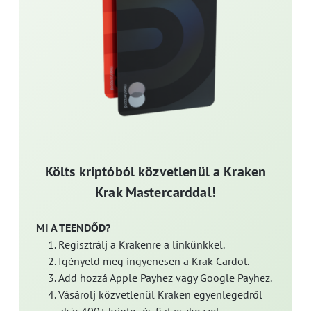
Költs kriptóból közvetlenül a Kraken
Krak Mastercarddal!
MI A TEENDŐD?
Regisztrálj a Krakenre a linkünkkel.
Igényeld meg ingyenesen a Krak Cardot.
Add hozzá Apple Payhez vagy Google Payhez.
Vásárolj közvetlenül Kraken egyenlegedről