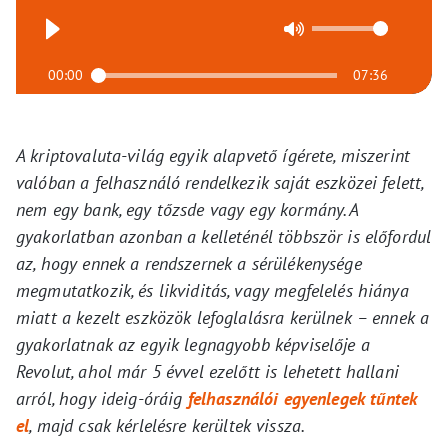
00:00
07:36
A kriptovaluta-világ egyik alapvető ígérete, miszerint
valóban a felhasználó rendelkezik saját eszközei felett,
nem egy bank, egy tőzsde vagy egy kormány. A
gyakorlatban azonban a kelleténél többször is előfordul
az, hogy ennek a rendszernek a sérülékenysége
megmutatkozik, és likviditás, vagy megfelelés hiánya
miatt a kezelt eszközök lefoglalásra kerülnek – ennek a
gyakorlatnak az egyik legnagyobb képviselője a
Revolut, ahol már 5 évvel ezelőtt is lehetett hallani
arról, hogy ideig-óráig
felhasználói egyenlegek tűntek
el
, majd csak kérlelésre kerültek vissza.