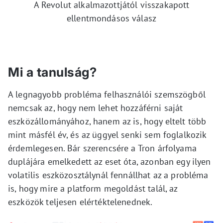
A Revolut alkalmazottjától visszakapott
ellentmondásos válasz
Mi a tanulság?
A legnagyobb probléma felhasználói szemszögből
nemcsak az, hogy nem lehet hozzáférni saját
eszközállományához, hanem az is, hogy eltelt több
mint másfél év, és az üggyel senki sem foglalkozik
érdemlegesen. Bár szerencsére a Tron árfolyama
duplájára emelkedett az eset óta, azonban egy ilyen
volatilis eszközosztálynál fennállhat az a probléma
is, hogy mire a platform megoldást talál, az
eszközök teljesen elértéktelenednek.