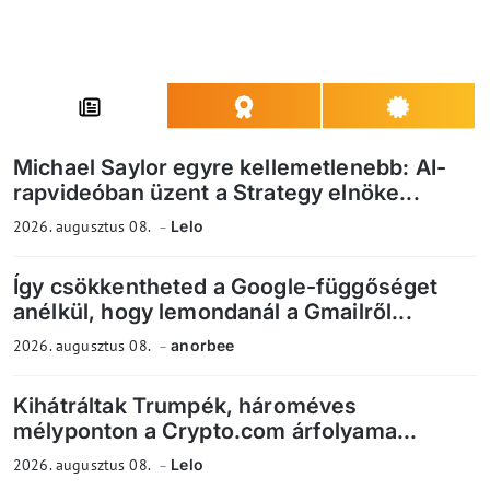
Michael Saylor egyre kellemetlenebb: AI-
rapvideóban üzent a Strategy elnöke...
2026. augusztus 08.
Lelo
Így csökkentheted a Google-függőséget
anélkül, hogy lemondanál a Gmailről...
2026. augusztus 08.
anorbee
Kihátráltak Trumpék, hároméves
mélyponton a Crypto.com árfolyama...
2026. augusztus 08.
Lelo